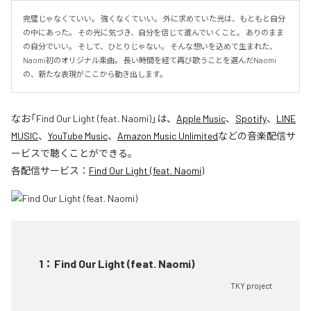
完璧じゃなくていい。 強くなくていい。 外に求めていた光は、もともと自分
の中にあった。 その光に気づき、自分を信じて進んでいくこと。 ありのまま
の自分でいい。 そして、ひとりじゃない。 そんな想いを込めて生まれた、
Naomi初のオリジナル楽曲。 長い時間を経て再び歌うことを選んだNaomi
の、新たな表現がここから動き出します。
なお「
Find Our Light (feat. Naomi)
」は、
Apple Music
、
Spotify
、
LINE
MUSIC
、
YouTube Music
、
Amazon Music Unlimited
などの音楽配信サ
ービスで聴くことができる。
各配信サービス：
Find Our Light (feat. Naomi)
1
：
Find Our Light (feat. Naomi)
TKY project