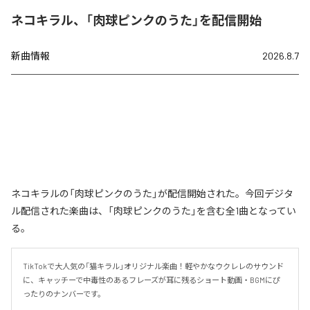
ネコキラル、「肉球ピンクのうた」を配信開始
新曲情報
2026.8.7
ネコキラルの「肉球ピンクのうた」が配信開始された。今回デジタ
ル配信された楽曲は、「肉球ピンクのうた」を含む全1曲となってい
る。
TikTokで大人気の「猫キラル」オリジナル楽曲！軽やかなウクレレのサウンド
に、キャッチーで中毒性のあるフレーズが耳に残るショート動画・BGMにぴ
ったりのナンバーです。