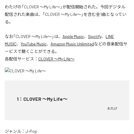
わたげの「CLOVER ～My Life～」が配信開始された。今回デジタル
配信された楽曲は、「CLOVER ～My Life～」を含む全1曲となってい
る。
なお「
CLOVER ～My Life～
」は、
Apple Music
、
Spotify
、
LINE
MUSIC
、
YouTube Music
、
Amazon Music Unlimited
などの音楽配信サ
ービスで聴くことができる。
各配信サービス：
CLOVER ～My Life～
1
：
CLOVER ～My Life～
わたげ
ジャンル：
J-Pop