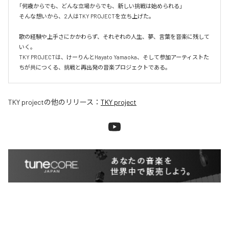
「何歳からでも、どんな立場からでも、新しい挑戦は始められる」

そんな想いから、2人はTKY PROJECTを立ち上げた。

歌の経験や上手さにかかわらず、それぞれの人生、夢、言葉を音楽に残して
いく。

TKY PROJECTは、けーりんとHayato Yamaoka、そして参加アーティストた
ちが共につくる、挑戦と再出発の音楽プロジェクトである。
TKY project
の他のリリース：
TKY project