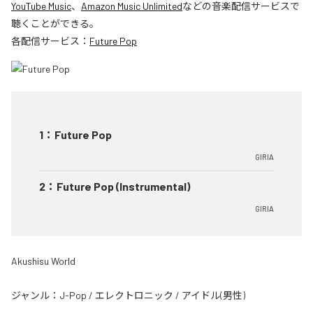
YouTube Music
、
Amazon Music Unlimited
などの音楽配信サービスで
聴くことができる。
各配信サービス：
Future Pop
1
：
Future Pop
GIRIA
2
：
Future Pop (Instrumental)
GIRIA
Akushisu World
ジャンル：
J-Pop
/
エレクトロニック
/
アイドル(男性)