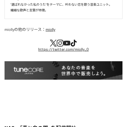
”選ばれなかった私のうた”をテーマに、叶わない恋を歌う音楽ユニット。

miolly
の他のリリース：
miolly
https://twitter.com/miolly_0