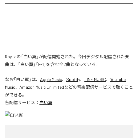
RayLaの「白い翼」が配信開始された。今回デジタル配信された楽
曲は、「白い翼」「F-1」を含む全2曲となっている。
なお「
白い翼
」は、
Apple Music
、
Spotify
、
LINE MUSIC
、
YouTube
Music
、
Amazon Music Unlimited
などの音楽配信サービスで聴くこと
ができる。
各配信サービス：
白い翼