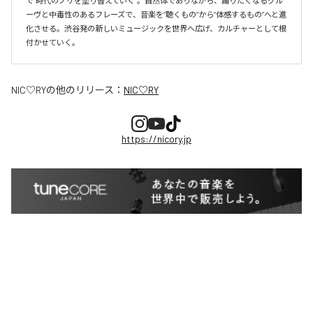
で“時代のノリを塗り替えていく”。自然体でありながら、踊りたくなるグル
ーヴと中毒性のあるフレーズで、音楽を“聴くもの”から“体感するもの”へと進
化させる。渋谷発の新しいミュージックを世界へ広げ、カルチャーとして根
付かせていく。
NIC♡RY
の他のリリース：
NIC♡RY
https://nicory.jp