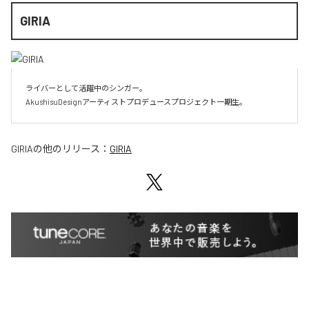
GIRIA
ライバーとして活躍中のシンガー。

AkushisuDesignアーティストプロデュースプロジェクト一期生。
GIRIA
の他のリリース：
GIRIA