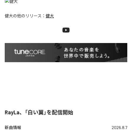
健大
の他のリリース：
健大
RayLa、「白い翼」を配信開始
新曲情報
2026.8.7