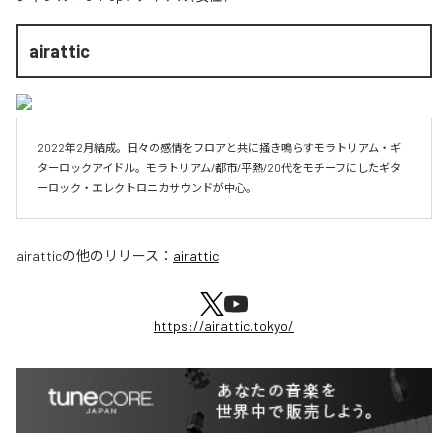
airattic
2022年2月結成。日々の感情をフロアと共に掻き鳴らすモラトリアム・ギ
ターロックアイドル。モラトリアム/都市/平熱/20代をモチーフにしたギタ
ーロック・エレクトロニカサウンドが中心。
airattic
の他のリリース：
airattic
https://airattic.tokyo/