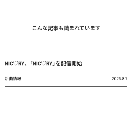
こんな記事も読まれています
NIC♡RY、「NIC♡RY」を配信開始
新曲情報
2026.8.7