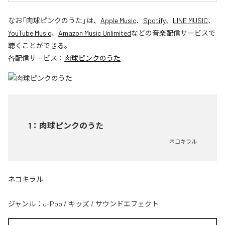
なお「
肉球ピンクのうた
」は、
Apple Music
、
Spotify
、
LINE MUSIC
、
YouTube Music
、
Amazon Music Unlimited
などの音楽配信サービスで
聴くことができる。
各配信サービス：
肉球ピンクのうた
1
：
肉球ピンクのうた
ネコキラル
ネコキラル
ジャンル：
J-Pop
/
キッズ
/
サウンドエフェクト