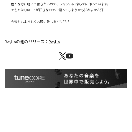
色んな方に聴いて頂きたいので、ジャンルに拘らずに作っています。

でもやはりROCKが好きなので、偏ってしまうかも知れません汗

今後ともよろしくお願い致します*⸜♡⸝*
RayLa
の他のリリース：
RayLa