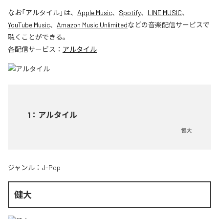
なお「
アルタイル
」は、
Apple Music
、
Spotify
、
LINE MUSIC
、
YouTube Music
、
Amazon Music Unlimited
などの音楽配信サービスで
聴くことができる。
各配信サービス：
アルタイル
1
：
アルタイル
健大
ジャンル：
J-Pop
健大