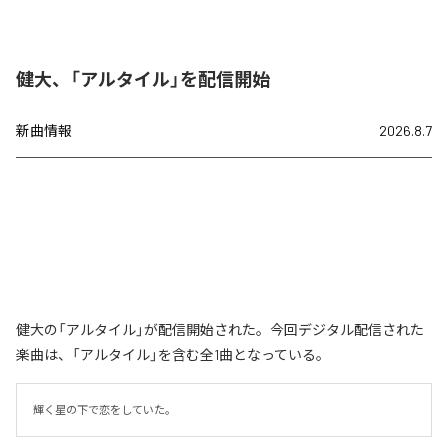
健大、「アルタイル」を配信開始
新曲情報
2026.8.7
健大の「アルタイル」が配信開始された。今回デジタル配信された
楽曲は、「アルタイル」を含む全1曲となっている。
輝く星の下で恋をしていた。