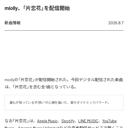
miolly、「片恋花」を配信開始
新曲情報
2026.8.7
miollyの「片恋花」が配信開始された。今回デジタル配信された楽曲
は、「片恋花」を含む全1曲となっている。
誰もが知っている"片想い”の心情を描いた、夏のダイナミックバラード。
なお「
片恋花
」は、
Apple Music
、
Spotify
、
LINE MUSIC
、
YouTube
Music
、
Amazon Music Unlimited
などの音楽配信サービスで聴くこと