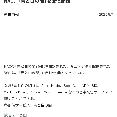
NAO、「青と白の間」を配信開始
新曲情報
2026.8.7
NAOの「青と白の間」が配信開始された。今回デジタル配信された
楽曲は、「青と白の間」を含む全1曲となっている。
なお「
青と白の間
」は、
Apple Music
、
Spotify
、
LINE MUSIC
、
YouTube Music
、
Amazon Music Unlimited
などの音楽配信サービスで
聴くことができる。
各配信サービス：
青と白の間