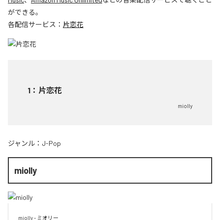
ができる。
各配信サービス：
片恋花
1
：
片恋花
miolly
ジャンル：
J-Pop
miolly
miolly - ミオリー
