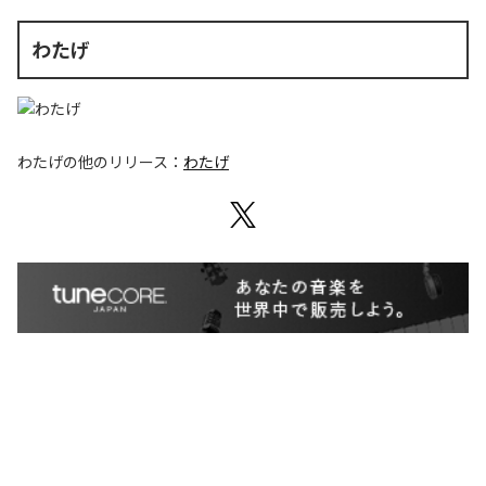
わたげ
わたげ
の他のリリース：
わたげ