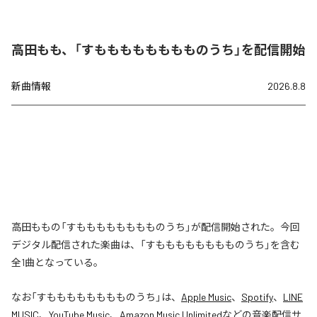
高田もも、「すもももももももものうち」を配信開始
新曲情報
2026.8.8
高田ももの「すもももももももものうち」が配信開始された。今回
デジタル配信された楽曲は、「すもももももももものうち」を含む
全1曲となっている。
なお「
すもももももももものうち
」は、
Apple Music
、
Spotify
、
LINE
MUSIC
、
YouTube Music
、
Amazon Music Unlimited
などの音楽配信サ