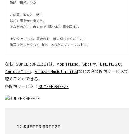
歌唱　理想の少女

この夏、彼女と一緒に

波打ち際を走り出そう。

あなたの心に、爽やかで甘酸っぱい風を届ける

 ぜひシェアして、夏の恋を一緒に感じてください！

海辺で流したくなる1曲を、あなたのプレイリストに。
なお「
SUMEER BREEZE
」は、
Apple Music
、
Spotify
、
LINE MUSIC
、
YouTube Music
、
Amazon Music Unlimited
などの音楽配信サービスで
聴くことができる。
各配信サービス：
SUMEER BREEZE
1
：
SUMEER BREEZE