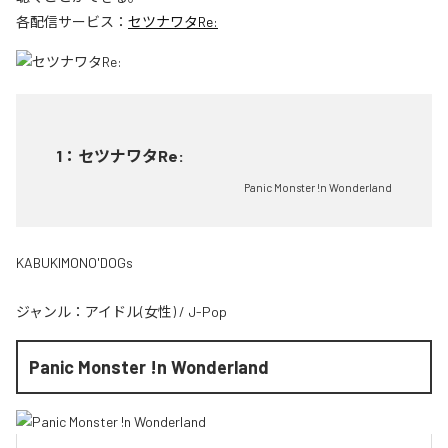
各配信サービス：
セツナワタRe:
1
：
セツナワタRe:
Panic Monster !n Wonderland
KABUKIMONO'DOGs
ジャンル：
アイドル(女性)
/
J-Pop
Panic Monster !n Wonderland