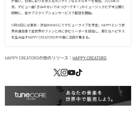
が揃い、日常に彩りを添えるポジティブなエネルギーを発信。2024年10
月、デビュー曲「きみのせいではっぴーです！」のミュージックビデオ公開と
同時に、各サブスクリプションサービスで配信を開始。

11月16日には東京・渋谷WWWXにてデビューライブを予定。HAPPYという世
界共通言語で全世界のファンと共に歩むリーダーを目指し、新たなハピネス
を生み出すHAPPY CREATORSの今後に注目が集まる。
HAPPY CREATORS
の他のリリース：
HAPPY CREATORS