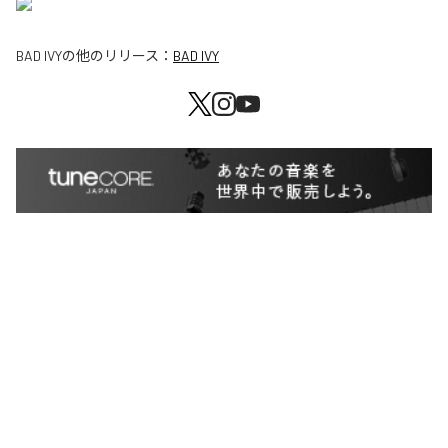
BAD IVY
の他のリリース：
BAD IVY