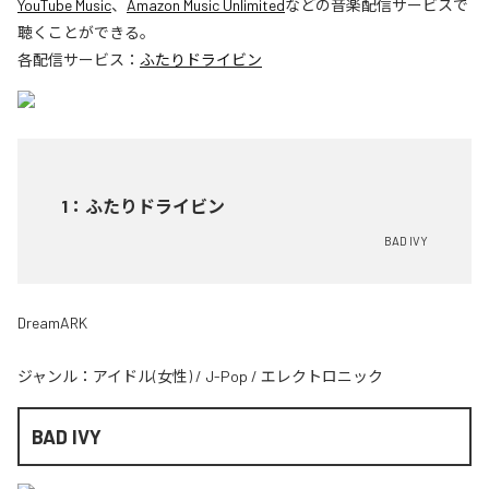
YouTube Music
、
Amazon Music Unlimited
などの音楽配信サービスで
聴くことができる。
各配信サービス：
ふたりドライビン
1
：
ふたりドライビン
BAD IVY
DreamARK
ジャンル：
アイドル(女性)
/
J-Pop
/
エレクトロニック
BAD IVY