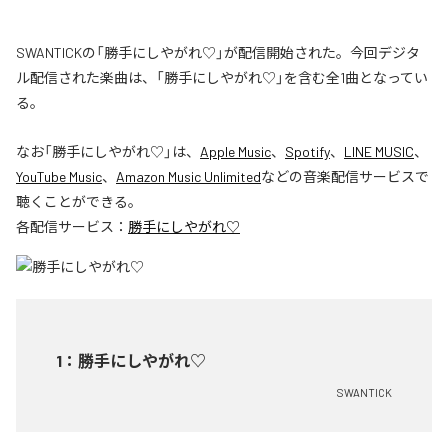
SWANTICKの「勝手にしやがれ♡」が配信開始された。今回デジタ
ル配信された楽曲は、「勝手にしやがれ♡」を含む全1曲となってい
る。
なお「
勝手にしやがれ♡
」は、
Apple Music
、
Spotify
、
LINE MUSIC
、
YouTube Music
、
Amazon Music Unlimited
などの音楽配信サービスで
聴くことができる。
各配信サービス：
勝手にしやがれ♡
1
：
勝手にしやがれ♡
SWANTICK