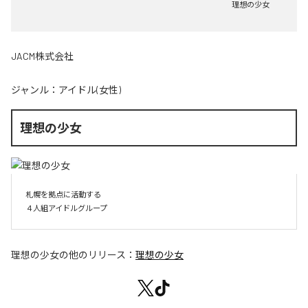
理想の少女
JACM株式会社
ジャンル：
アイドル(女性)
理想の少女
札幌を拠点に活動する

４人組アイドルグループ
理想の少女
の他のリリース：
理想の少女