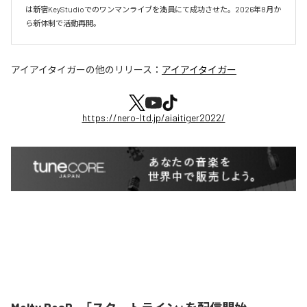
は新宿KeyStudioでのワンマンライブを満員にて成功させた。2026年8月か
ら新体制で活動再開。
アイアイタイガー
の他のリリース：
アイアイタイガー
https://nero-ltd.jp/aiaitiger2022/