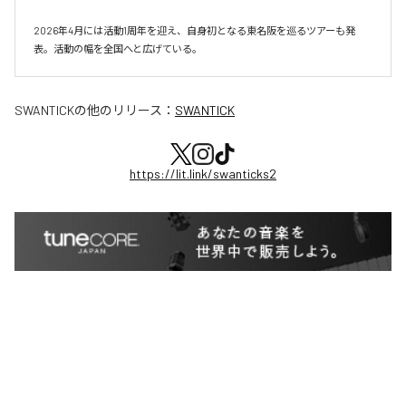
2026年4月には活動1周年を迎え、自身初となる東名阪を巡るツアーも発
表。活動の幅を全国へと広げている。
SWANTICK
の他のリリース：
SWANTICK
https://lit.link/swanticks2