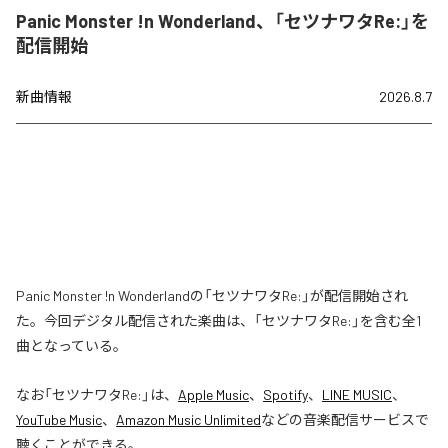
Panic Monster !n Wonderland、「セツナワタRe:」を
配信開始
新曲情報
2026.8.7
Panic Monster !n Wonderlandの「セツナワタRe:」が配信開始され
た。今回デジタル配信された楽曲は、「セツナワタRe:」を含む全1
曲となっている。
なお「
セツナワタRe:
」は、
Apple Music
、
Spotify
、
LINE MUSIC
、
YouTube Music
、
Amazon Music Unlimited
などの音楽配信サービスで
聴くことができる。