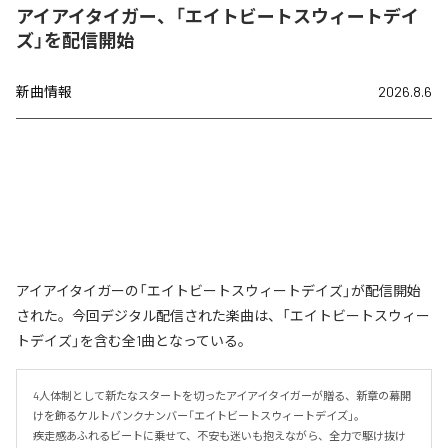
アイアイタイガー、「エイトビートスウィートデイ
ズ」を配信開始
新曲情報
2026.8.6
アイアイタイガーの「エイトビートスウィートデイズ」が配信開始
された。今回デジタル配信された楽曲は、「エイトビートスウィー
トデイズ」を含む全1曲となっている。
4人体制として新たなスタートを切ったアイアイタイガーが贈る、新章の幕開
けを飾るケルトパンクナンバー「エイトビートスウィートデイズ」。

疾走感あふれるビートに乗せて、不安も迷いも抱えながら、全力で駆け抜け