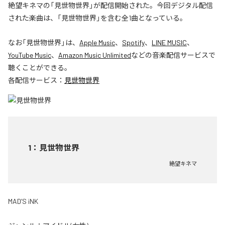
絶望キネマの「見世物世界」が配信開始された。今回デジタル配信
された楽曲は、「見世物世界」を含む全1曲となっている。
なお「
見世物世界
」は、
Apple Music
、
Spotify
、
LINE MUSIC
、
YouTube Music
、
Amazon Music Unlimited
などの音楽配信サービスで
聴くことができる。
各配信サービス：
見世物世界
1
：
見世物世界
絶望キネマ
MAD’S iNK