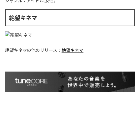
ジャンル：
アイドル(女性)
絶望キネマ
絶望キネマ
の他のリリース：
絶望キネマ