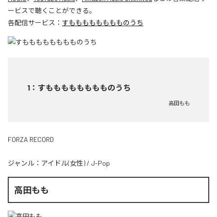
ービスで聴くことができる。
各配信サービス：
すもももももももものうち
1
：
すもももももももものうち
高田もも
FORZA RECORD
ジャンル：
アイドル(女性)
/
J-Pop
高田もも