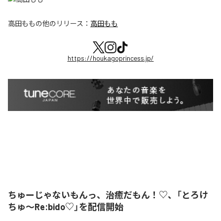
高田もも
の他のリリース：
高田もも
https://houkagoprincess.jp/
ちゅーじゃないもんっ、治癒だもん！♡、「とろけ
ちゅ〜Re:bido♡」を配信開始