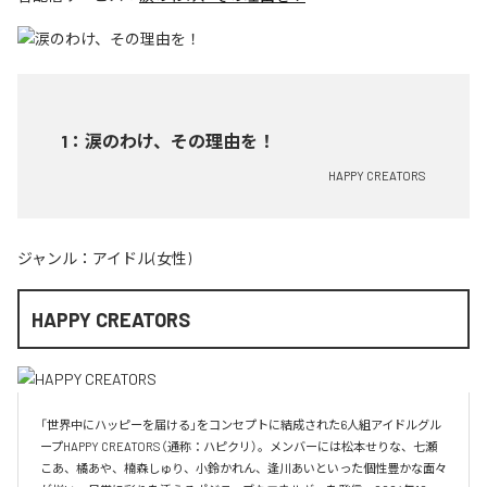
1
：
涙のわけ、その理由を！
HAPPY CREATORS
ジャンル：
アイドル(女性)
HAPPY CREATORS
「世界中にハッピーを届ける」をコンセプトに結成された6人組アイドルグル
ープHAPPY CREATORS（通称：ハピクリ）。メンバーには松本せりな、七瀬
こあ、橘あや、楠森しゅり、小鈴かれん、逢川あいといった個性豊かな面々