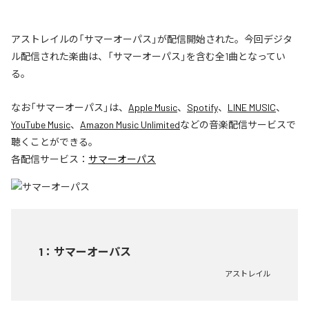
アストレイルの「サマーオーパス」が配信開始された。今回デジタ
ル配信された楽曲は、「サマーオーパス」を含む全1曲となってい
る。
なお「
サマーオーパス
」は、
Apple Music
、
Spotify
、
LINE MUSIC
、
YouTube Music
、
Amazon Music Unlimited
などの音楽配信サービスで
聴くことができる。
各配信サービス：
サマーオーパス
1
：
サマーオーパス
アストレイル