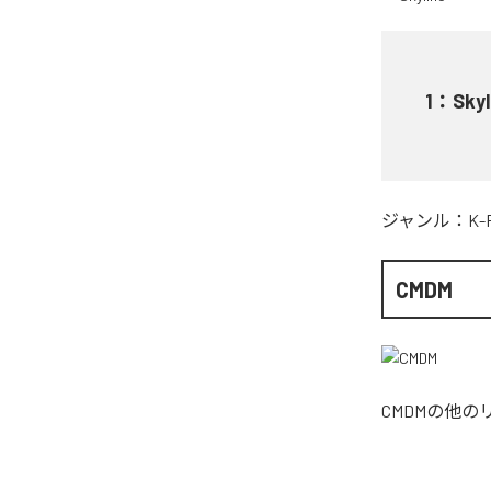
1
：
Skyl
ジャンル：
K-
CMDM
CMDM
の他の