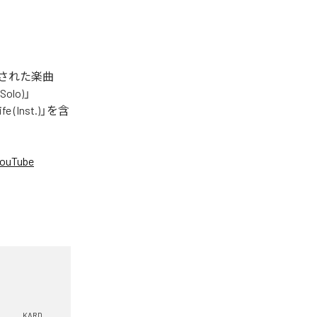
配信された楽曲
Solo)」
fe (Inst.)」を含
ouTube
。
KARD