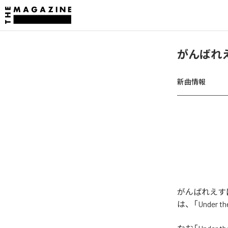
がんばれえす
新曲情報
がんばれえすぱの
は、「Under 