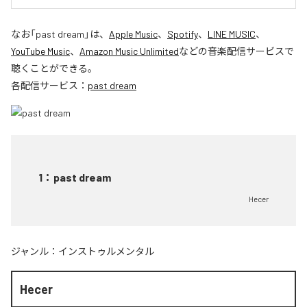
なお「
past dream
」は、
Apple Music
、
Spotify
、
LINE MUSIC
、
YouTube Music
、
Amazon Music Unlimited
などの音楽配信サービスで
聴くことができる。
各配信サービス：
past dream
1
：
past dream
Hecer
ジャンル：
インストゥルメンタル
Hecer