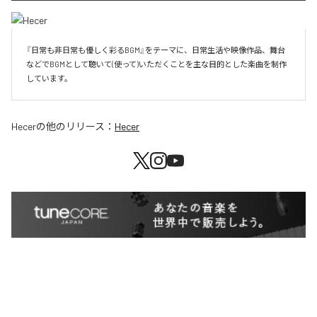
『日常も非日常も優しく彩るBGM』をテーマに、日常生活や映像作品、舞台
などでBGMとして聴いて(使って)いただくことを主な目的とした楽曲を制作
しています。
Hecer
の他のリリース：
Hecer