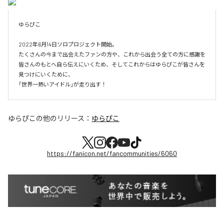
ゆらぴこ

2022年6月14日ソロプロジェクト開始。

たくさんの今まで出会えたファンの方や、これから出会う全ての方に感謝を
皆さんのもとへ自ら伝えにいくため、そしてこれからはゆらぴこが皆さんを
見つけにいくために、

「世界一熱いアイドル」が走り出す！
ゆらぴこ
の他のリリース：
ゆらぴこ
https://fanicon.net/fancommunities/6060