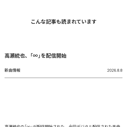
こんな記事も読まれています
高瀬統也、「∞」を配信開始
新曲情報
2026.8.8
高瀬統也の「∞」が配信開始された。今回デジタル配信された楽曲