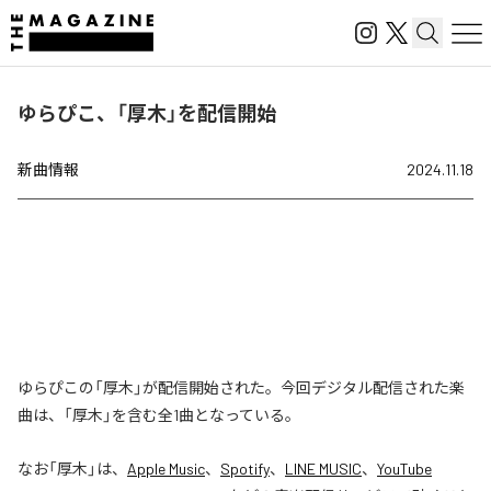
ゆらぴこ、「厚木」を配信開始
新曲情報
2024.11.18
ゆらぴこの「厚木」が配信開始された。今回デジタル配信された楽
曲は、「厚木」を含む全1曲となっている。
なお「
厚木
」は、
Apple Music
、
Spotify
、
LINE MUSIC
、
YouTube