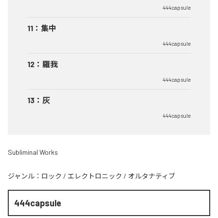
444capsule
11
：
集中
444capsule
12
：
羅我
444capsule
13
：
灰
444capsule
Subliminal Works
ジャンル：
ロック
/
エレクトロニック
/
オルタナティブ
444capsule