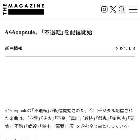
444capsule、「不退転」を配信開始
新曲情報
2024.11.18
444capsuleの「不退転」が配信開始された。今回デジタル配信され
た楽曲は、「四界」「炎火」「不良」「真紅」「矜恃」「餓鬼」「雀色時」「天
倫」「不動」「蟋蟀」「集中」「羅我」「灰」を含む全13曲となっている。