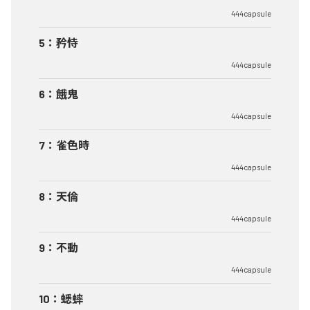
444capsule
5
：
矜恃
444capsule
6
：
餓鬼
444capsule
7
：
雀色時
444capsule
8
：
天倫
444capsule
9
：
不動
444capsule
10
：
蟋蟀