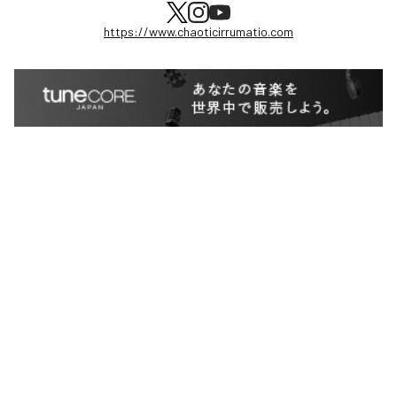
https://www.chaoticirrumatio.com