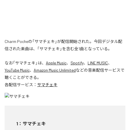
Charm Pocheの「サマチェキ」が配信開始された。今回デジタル配
信された楽曲は、「サマチェキ」を含む全1曲となっている。
なお「
サマチェキ
」は、
Apple Music
、
Spotify
、
LINE MUSIC
、
YouTube Music
、
Amazon Music Unlimited
などの音楽配信サービスで
聴くことができる。
各配信サービス：
サマチェキ
1
：
サマチェキ