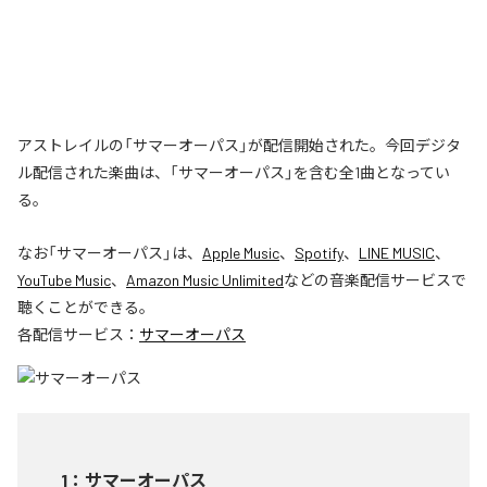
アストレイルの「サマーオーパス」が配信開始された。今回デジタ
ル配信された楽曲は、「サマーオーパス」を含む全1曲となってい
る。
なお「
サマーオーパス
」は、
Apple Music
、
Spotify
、
LINE MUSIC
、
YouTube Music
、
Amazon Music Unlimited
などの音楽配信サービスで
聴くことができる。
各配信サービス：
サマーオーパス
1
：
サマーオーパス