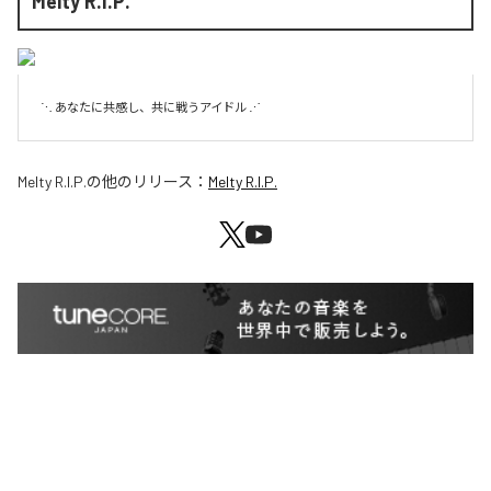
Melty R.I.P.
⋱ あなたに共感し、共に戦うアイドル ⋰
Melty R.I.P.
の他のリリース：
Melty R.I.P.