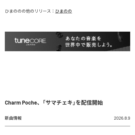
ひまのの
の他のリリース：
ひまのの
Charm Poche、「サマチェキ」を配信開始
新曲情報
2026.8.9