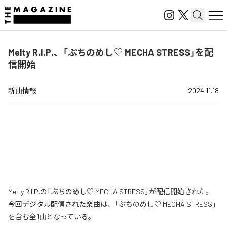
Melty R.I.P.、「ぶちのめし♡ MECHA STRESS」を配
信開始
新曲情報
2024.11.18
Melty R.I.P.の「ぶちのめし♡ MECHA STRESS」が配信開始された。
今回デジタル配信された楽曲は、「ぶちのめし♡ MECHA STRESS」
を含む全1曲となっている。