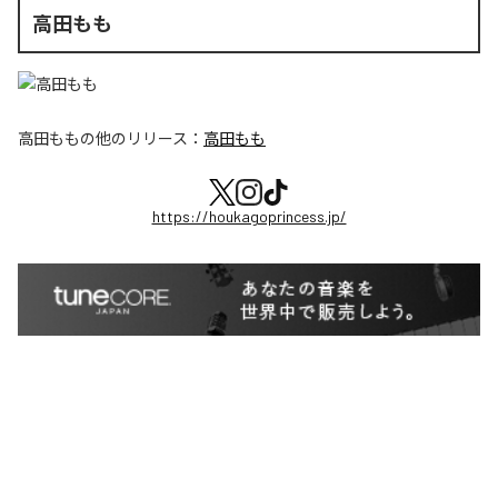
高田もも
高田もも
の他のリリース：
高田もも
https://houkagoprincess.jp/