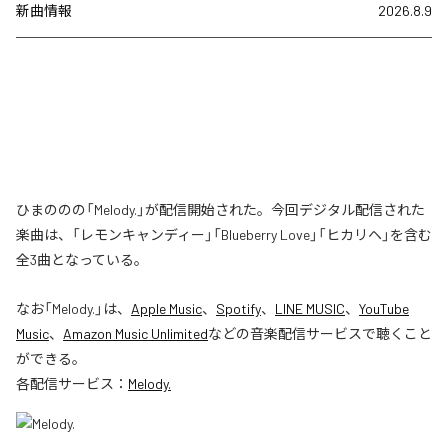
新曲情報
2026.8.9
ひまののの「Melody.」が配信開始された。今回デジタル配信された
楽曲は、「レモンキャンディー」「Blueberry Love」「ヒカリヘ」を含む
全3曲となっている。
なお「
Melody.
」は、
Apple Music
、
Spotify
、
LINE MUSIC
、
YouTube
Music
、
Amazon Music Unlimited
などの音楽配信サービスで聴くこと
ができる。
各配信サービス：
Melody.