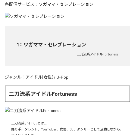
各配信サービス：
ワガママ・セレブレーション
1
：
ワガママ・セレブレーション
二刀流系アイドルFortuness
ジャンル：
アイドル(女性)
/
J-Pop
二刀流系アイドルFortuness
二刀流系アイドルとは…

踊り手、タレント、YouTuber、女優、DJ、ダンサーとして活動しながら、