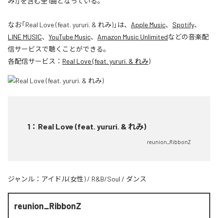
み)」を含む全1曲となっている。
なお「
Real Love (feat. yururi. & れみ)
」は、
Apple Music
、
Spotify
、
LINE MUSIC
、
YouTube Music
、
Amazon Music Unlimited
などの音楽配
信サービスで聴くことができる。
各配信サービス：
Real Love (feat. yururi. & れみ)
1
：
Real Love (feat. yururi. & れみ)
reunion_RibbonZ
ジャンル：
アイドル(女性)
/
R&B/Soul
/
ダンス
reunion_RibbonZ