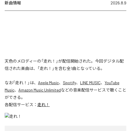
新曲情報
2026.8.9
天色のメロディーの「走れ！」が配信開始された。今回デジタル配
信された楽曲は、「走れ！」を含む全1曲となっている。
なお「
走れ！
」は、
Apple Music
、
Spotify
、
LINE MUSIC
、
YouTube
Music
、
Amazon Music Unlimited
などの音楽配信サービスで聴くこと
ができる。
各配信サービス：
走れ！