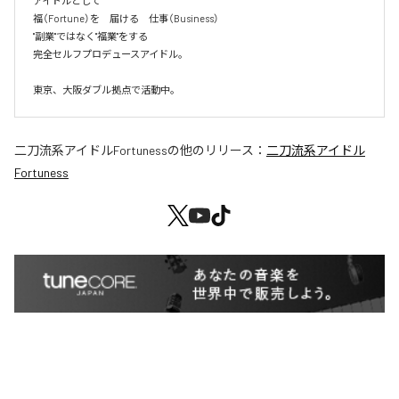
アイドルとして

福（Fortune）を　届ける　仕事（Business）

"副業"ではなく"福業"をする

完全セルフプロデュースアイドル。

東京、大阪ダブル拠点で活動中。
二刀流系アイドルFortuness
の他のリリース：
二刀流系アイドル
Fortuness