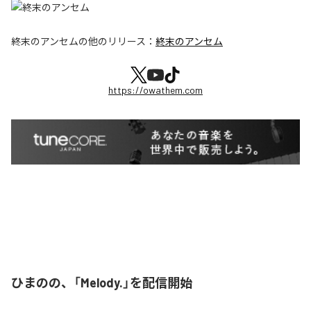
終末のアンセム
の他のリリース：
終末のアンセム
https://owathem.com
ひまのの、「Melody.」を配信開始