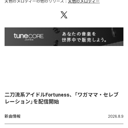
天色のメロディー
の他のリリース：
天色のメロディー
二刀流系アイドルFortuness、「ワガママ・セレブ
レーション」を配信開始
新曲情報
2026.8.9