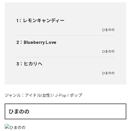
1
：
レモンキャンディー
ひまのの
2
：
Blueberry Love
ひまのの
3
：
ヒカリヘ
ひまのの
ジャンル：
アイドル(女性)
/
J-Pop
/
ポップ
ひまのの