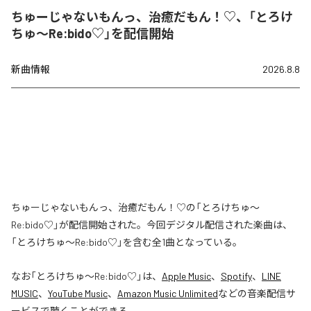
ちゅーじゃないもんっ、治癒だもん！♡、「とろけ
ちゅ〜Re:bido♡」を配信開始
新曲情報
2026.8.8
ちゅーじゃないもんっ、治癒だもん！♡の「とろけちゅ〜
Re:bido♡」が配信開始された。今回デジタル配信された楽曲は、
「とろけちゅ〜Re:bido♡」を含む全1曲となっている。
なお「
とろけちゅ〜Re:bido♡
」は、
Apple Music
、
Spotify
、
LINE
MUSIC
、
YouTube Music
、
Amazon Music Unlimited
などの音楽配信サ
ービスで聴くことができる。