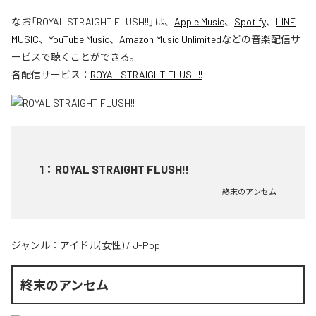
なお「
ROYAL STRAIGHT FLUSH!!
」は、
Apple Music
、
Spotify
、
LINE
MUSIC
、
YouTube Music
、
Amazon Music Unlimited
などの音楽配信サ
ービスで聴くことができる。
各配信サービス：
ROYAL STRAIGHT FLUSH!!
1
：
ROYAL STRAIGHT FLUSH!!
終末のアンセム
ジャンル：
アイドル(女性)
/
J-Pop
終末のアンセム