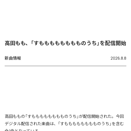
高田もも、「すもももももももものうち」を配信開始
新曲情報
2026.8.8
高田ももの「すもももももももものうち」が配信開始された。今回
デジタル配信された楽曲は、「すもももももももものうち」を含む
全1曲となっている。