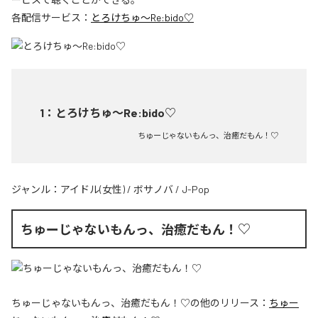
各配信サービス：
とろけちゅ〜Re:bido♡
1
：
とろけちゅ〜Re:bido♡
ちゅーじゃないもんっ、治癒だもん！♡
ジャンル：
アイドル(女性)
/
ボサノバ
/
J-Pop
ちゅーじゃないもんっ、治癒だもん！♡
ちゅーじゃないもんっ、治癒だもん！♡
の他のリリース：
ちゅー