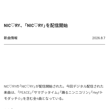
NIC♡RY、「NIC♡RY」を配信開始
新曲情報
2026.8.7
NIC♡RYの「NIC♡RY」が配信開始された。今回デジタル配信された
楽曲は、「PEACE」「サマグッタイム」「踊るニンニコリン」「Hey!!ト
モダッチ☆」を含む全4曲となっている。