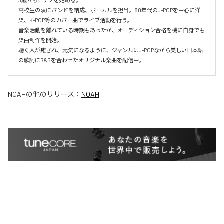
3歳からピアノを始める。

高校生の頃にバンドを結成、ボーカルを担当。80年代のJ-POPを中心に洋
楽、K-POP等のカバー曲でライブ活動を行う。

音楽活動を離れている時期もあったが、オーディション合格を機に自身でも
楽曲制作を開始。

聴く人が癒され、元気になるように、ジャンルはJ-POPながら美しい日本語
の歌詞にR&Bを合わせたオリジナル楽曲を配信中。
NOAH
の他のリリース：
NOAH