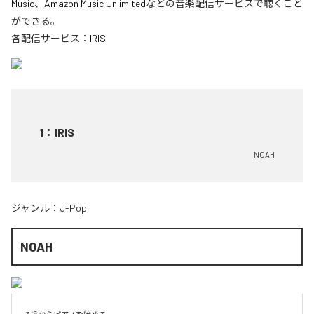
Music
、
Amazon Music Unlimited
などの音楽配信サービスで聴くこと
ができる。
各配信サービス：
IRIS
1
：
IRIS
NOAH
ジャンル：
J-Pop
NOAH