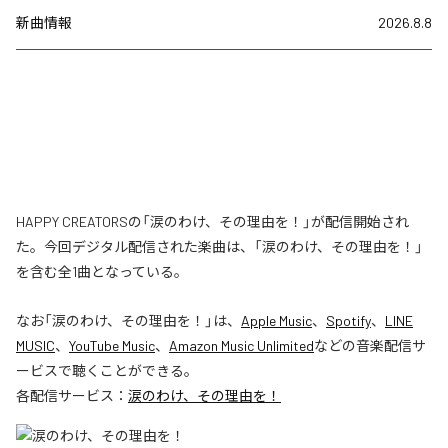
新曲情報
2026.8.8
HAPPY CREATORSの「涙のわけ、その理由を！」が配信開始され
た。今回デジタル配信された楽曲は、「涙のわけ、その理由を！」
を含む全1曲となっている。
なお「
涙のわけ、その理由を！
」は、
Apple Music
、
Spotify
、
LINE
MUSIC
、
YouTube Music
、
Amazon Music Unlimited
などの音楽配信サ
ービスで聴くことができる。
各配信サービス：
涙のわけ、その理由を！