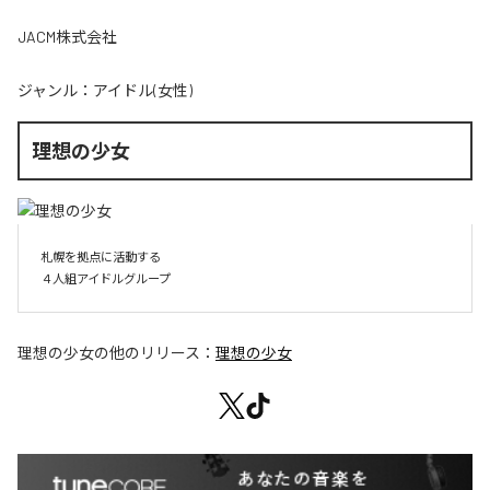
JACM株式会社
ジャンル：
アイドル(女性)
理想の少女
札幌を拠点に活動する

４人組アイドルグループ
理想の少女
の他のリリース：
理想の少女