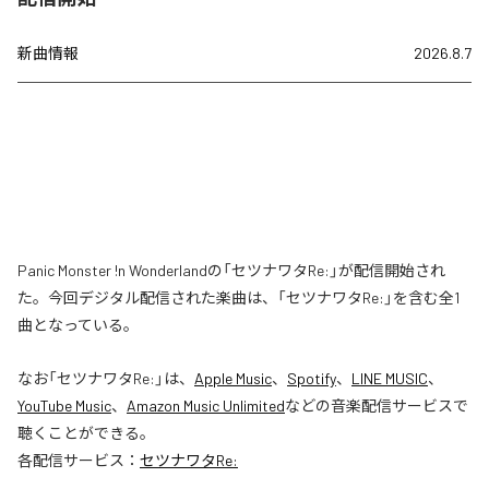
新曲情報
2026.8.7
Panic Monster !n Wonderlandの「セツナワタRe:」が配信開始され
た。今回デジタル配信された楽曲は、「セツナワタRe:」を含む全1
曲となっている。
なお「
セツナワタRe:
」は、
Apple Music
、
Spotify
、
LINE MUSIC
、
YouTube Music
、
Amazon Music Unlimited
などの音楽配信サービスで
聴くことができる。
各配信サービス：
セツナワタRe: