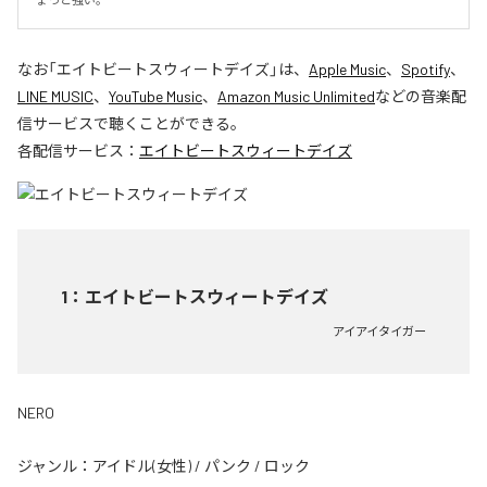
なお「
エイトビートスウィートデイズ
」は、
Apple Music
、
Spotify
、
LINE MUSIC
、
YouTube Music
、
Amazon Music Unlimited
などの音楽配
信サービスで聴くことができる。
各配信サービス：
エイトビートスウィートデイズ
1
：
エイトビートスウィートデイズ
アイアイタイガー
NERO
ジャンル：
アイドル(女性)
/
パンク
/
ロック