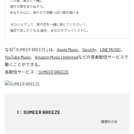
この夏、彼女と一緒に

波打ち際を走り出そう。

あなたの心に、爽やかで甘酸っぱい風を届ける

 ぜひシェアして、夏の恋を一緒に感じてください！

海辺で流したくなる1曲を、あなたのプレイリストに。
なお「
SUMEER BREEZE
」は、
Apple Music
、
Spotify
、
LINE MUSIC
、
YouTube Music
、
Amazon Music Unlimited
などの音楽配信サービスで
聴くことができる。
各配信サービス：
SUMEER BREEZE
1
：
SUMEER BREEZE
理想の少女