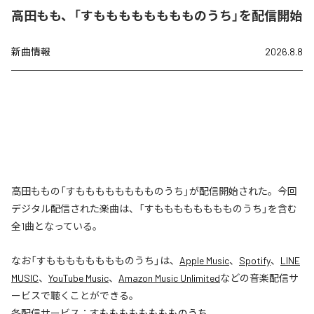
高田もも、「すもももももももものうち」を配信開始
新曲情報
2026.8.8
高田ももの「すもももももももものうち」が配信開始された。今回
デジタル配信された楽曲は、「すもももももももものうち」を含む
全1曲となっている。
なお「
すもももももももものうち
」は、
Apple Music
、
Spotify
、
LINE
MUSIC
、
YouTube Music
、
Amazon Music Unlimited
などの音楽配信サ
ービスで聴くことができる。
各配信サービス：
すもももももももものうち