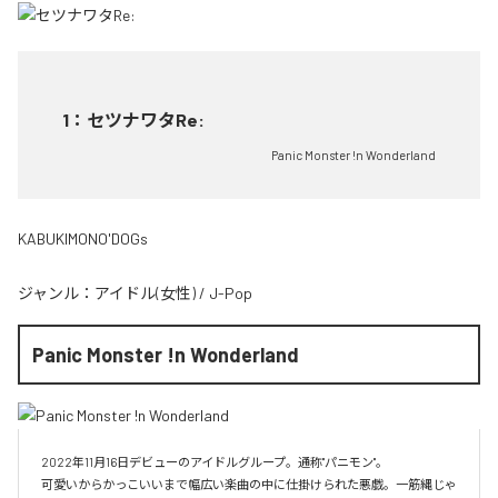
1
：
セツナワタRe:
Panic Monster !n Wonderland
KABUKIMONO'DOGs
ジャンル：
アイドル(女性)
/
J-Pop
Panic Monster !n Wonderland
2022年11月16日デビューのアイドルグループ。通称"パニモン"。

可愛いからかっこいいまで幅広い楽曲の中に仕掛けられた悪戯。一筋縄じゃ