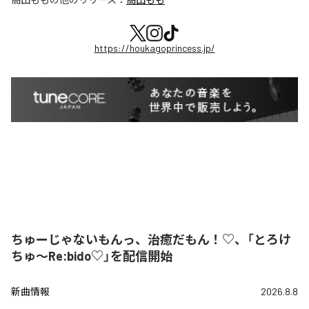
https://houkagoprincess.jp/
ちゅーじゃないもんっ、治癒だもん！♡、「とろけ
ちゅ〜Re:bido♡」を配信開始
新曲情報
2026.8.8