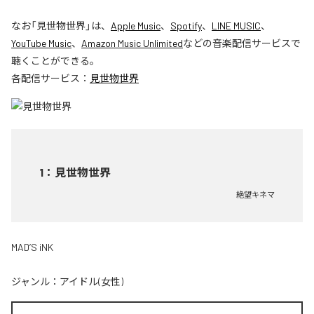
なお「
見世物世界
」は、
Apple Music
、
Spotify
、
LINE MUSIC
、
YouTube Music
、
Amazon Music Unlimited
などの音楽配信サービスで
聴くことができる。
各配信サービス：
見世物世界
1
：
見世物世界
絶望キネマ
MAD’S iNK
ジャンル：
アイドル(女性)