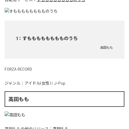
1
：
すもももももももものうち
高田もも
FORZA RECORD
ジャンル：
アイドル(女性)
/
J-Pop
高田もも
高田もも
の他のリリース：
高田もも