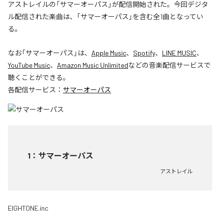
アストレイルの「サマーオーパス」が配信開始された。今回デジタ
ル配信された楽曲は、「サマーオーパス」を含む全1曲となってい
る。
なお「
サマーオーパス
」は、
Apple Music
、
Spotify
、
LINE MUSIC
、
YouTube Music
、
Amazon Music Unlimited
などの音楽配信サービスで
聴くことができる。
各配信サービス：
サマーオーパス
1
：
サマーオーパス
アストレイル
EIGHTONE.inc