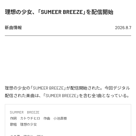
理想の少女、「SUMEER BREEZE」を配信開始
新曲情報
2026.8.7
理想の少女の「SUMEER BREEZE」が配信開始された。今回デジタル
配信された楽曲は、「SUMEER BREEZE」を含む全1曲となっている。
SUMMER　BREEZE

作詞　カトウチヒロ　作曲　小池直樹

歌唱　理想の少女
