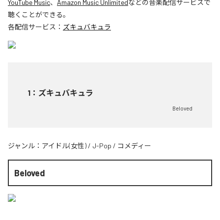
YouTube Music
、
Amazon Music Unlimited
などの音楽配信サービスで
聴くことができる。
各配信サービス：
ズキュバキュラ
1
：
ズキュバキュラ
Beloved
ジャンル：
アイドル(女性)
/
J-Pop
/
コメディー
Beloved