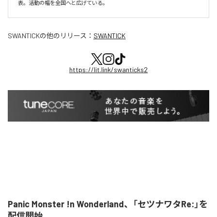
表。活動の幅を全国へと広げている。
SWANTICK
の他のリリース：
SWANTICK
https://lit.link/swanticks2
Panic Monster !n Wonderland、「セツナワタRe:」を
配信開始