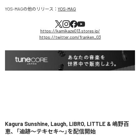
YOS-MAG
の他のリリース：
YOS-MAG
https://kamikaze013.stores.jp/
https://twitter.com/franken_03
Kagura Sunshine, Laugh, LIBRO, LITTLE & 嶋野百
恵、「迪跡〜テキセキ〜」を配信開始