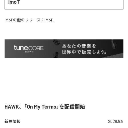
imoT
imoT
の他のリリース：
imoT
HAWK、「On My Terms」を配信開始
新曲情報
2026.8.8