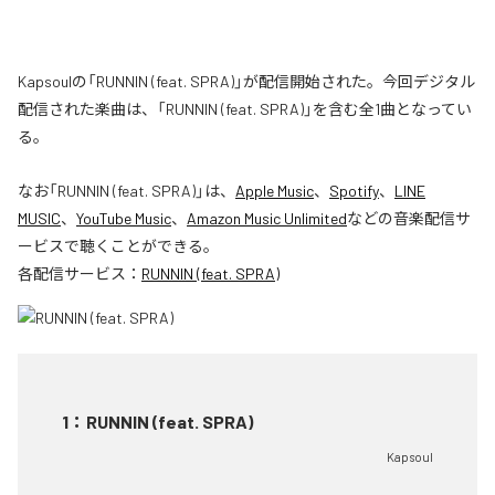
Kapsoulの「RUNNIN (feat. SPRA)」が配信開始された。今回デジタル
配信された楽曲は、「RUNNIN (feat. SPRA)」を含む全1曲となってい
る。
なお「
RUNNIN (feat. SPRA)
」は、
Apple Music
、
Spotify
、
LINE
MUSIC
、
YouTube Music
、
Amazon Music Unlimited
などの音楽配信サ
ービスで聴くことができる。
各配信サービス：
RUNNIN (feat. SPRA)
1
：
RUNNIN (feat. SPRA)
Kapsoul