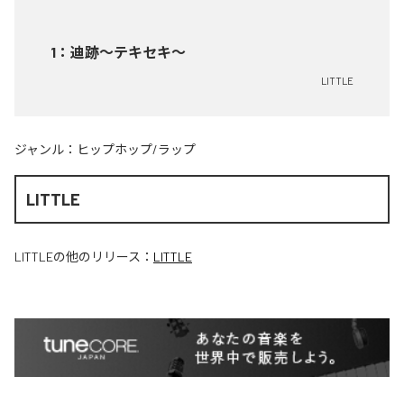
1
：
迪跡〜テキセキ〜
LITTLE
ジャンル：
ヒップホップ/ラップ
LITTLE
LITTLE
の他のリリース：
LITTLE