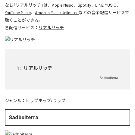
なお「
リアルリッチ
」は、
Apple Music
、
Spotify
、
LINE MUSIC
、
YouTube Music
、
Amazon Music Unlimited
などの音楽配信サービスで
聴くことができる。
各配信サービス：
リアルリッチ
1
：
リアルリッチ
Sadboiterra
ジャンル：
ヒップホップ/ラップ
Sadboiterra