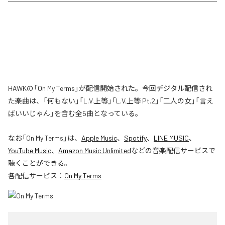
HAWKの「On My Terms」が配信開始された。今回デジタル配信され
た楽曲は、「何もない」「L.V.上等」「L.V.上等 Pt.2」「二人の女」「言え
ばいいじゃん」を含む全5曲となっている。
なお「
On My Terms
」は、
Apple Music
、
Spotify
、
LINE MUSIC
、
YouTube Music
、
Amazon Music Unlimited
などの音楽配信サービスで
聴くことができる。
各配信サービス：
On My Terms