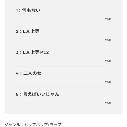
1
：
何もない
HAWK
2
：
L.V.上等
HAWK
3
：
L.V.上等 Pt.2
HAWK
4
：
二人の女
HAWK
5
：
言えばいいじゃん
HAWK
ジャンル：
ヒップホップ/ラップ