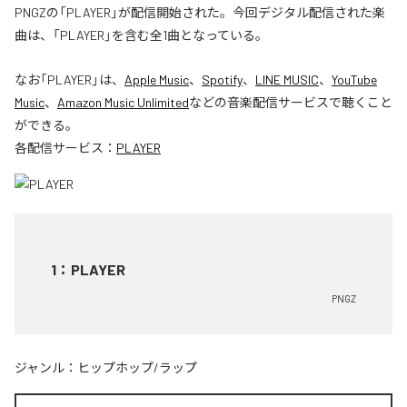
PNGZの「PLAYER」が配信開始された。今回デジタル配信された楽
曲は、「PLAYER」を含む全1曲となっている。
なお「
PLAYER
」は、
Apple Music
、
Spotify
、
LINE MUSIC
、
YouTube
Music
、
Amazon Music Unlimited
などの音楽配信サービスで聴くこと
ができる。
各配信サービス：
PLAYER
1
：
PLAYER
PNGZ
ジャンル：
ヒップホップ/ラップ