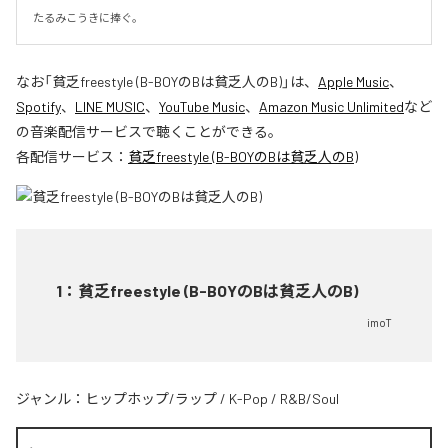
たるみこうきに捧ぐ。
なお「
貧乏freestyle (B-BOYのBは貧乏人のB)
」は、
Apple Music
、
Spotify
、
LINE MUSIC
、
YouTube Music
、
Amazon Music Unlimited
など
の音楽配信サービスで聴くことができる。
各配信サービス：
貧乏freestyle (B-BOYのBは貧乏人のB)
1
：
貧乏freestyle (B-BOYのBは貧乏人のB)
imoT
ジャンル：
ヒップホップ/ラップ
/
K-Pop
/
R&B/Soul