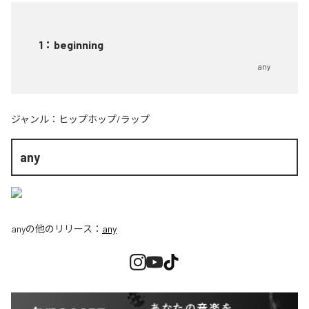
1
：
beginning
any
ジャンル：
ヒップホップ/ラップ
any
any
の他のリリース：
any