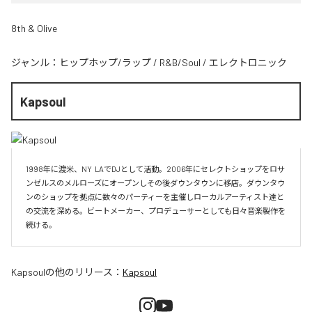
8th & Olive
ジャンル：
ヒップホップ/ラップ
/
R&B/Soul
/
エレクトロニック
Kapsoul
1998年に渡米、NY  LAでDJとして活動。2006年にセレクトショップをロサ
ンゼルスのメルローズにオープンしその後ダウンタウンに移店。ダウンタウ
ンのショップを拠点に数々のパーティーを主催しローカルアーティスト達と
の交流を深める。ビートメーカー、プロデューサーとしても日々音楽製作を
続ける。
Kapsoul
の他のリリース：
Kapsoul