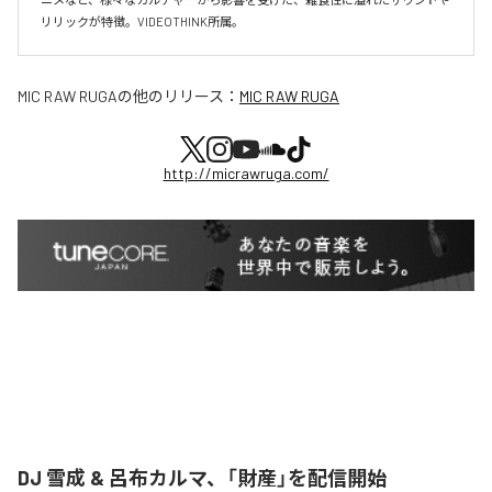
リリックが特徴。VIDEOTHINK所属。
MIC RAW RUGA
の他のリリース：
MIC RAW RUGA
http://micrawruga.com/
DJ 雪成 & 呂布カルマ、「財産」を配信開始