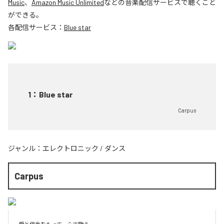
Music
、
Amazon Music Unlimited
などの音楽配信サービスで聴くこと
ができる。
各配信サービス：
Blue star
1
：
Blue star
Carpus
ジャンル：
エレクトロニック
/
ダンス
Carpus