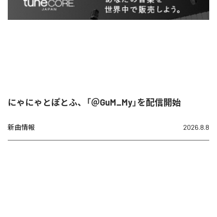
にゃにゃとぽとふ、「＠GuM_My」を配信開始
新曲情報
2026.8.8