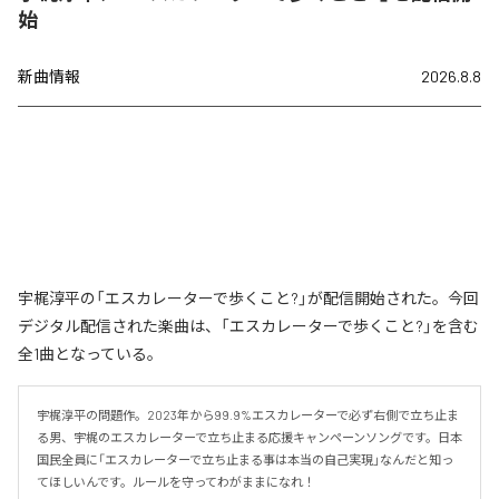
始
新曲情報
2026.8.8
宇梶淳平の「エスカレーターで歩くこと?」が配信開始された。今回
デジタル配信された楽曲は、「エスカレーターで歩くこと?」を含む
全1曲となっている。
宇梶淳平の問題作。2023年から99.9%エスカレーターで必ず右側で立ち止ま
る男、宇梶のエスカレーターで立ち止まる応援キャンペーンソングです。日本
国民全員に「エスカレーターで立ち止まる事は本当の自己実現」なんだと知っ
てほしいんです。ルールを守ってわがままになれ！