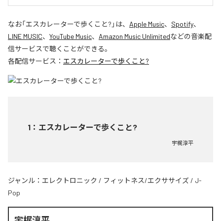
なお「
エスカレーターで歩くこと?
」は、
Apple Music
、
Spotify
、
LINE MUSIC
、
YouTube Music
、
Amazon Music Unlimited
などの音楽配
信サービスで聴くことができる。
各配信サービス：
エスカレーターで歩くこと?
1
：
エスカレーターで歩くこと?
宇梶淳平
ジャンル：
エレクトロニック
/
フィットネス/エクササイズ
/
J-
Pop
宇梶淳平