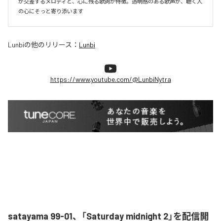
が交差するメロディと、心に残る歌詞が特徴。透明感のある歌声が、聴く人
の心にそっと寄り添います
Lunbi
の他のリリース：
Lunbi
https://www.youtube.com/@LunbiNytra
satayama 99-01、「Saturday midnight 2」を配信開