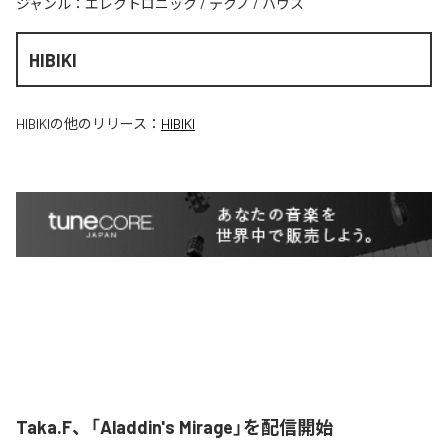
ジャンル：
エレクトロニック
/
テクノ
/
ハウス
HIBIKI
HIBIKI
の他のリリース：
HIBIKI
Taka.F、「Aladdin's Mirage」を配信開始