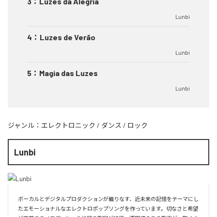
3
：
Luzes da Alegria
Lunbi
4
：
Luzes de Verão
Lunbi
5
：
Magia das Luzes
Lunbi
ジャンル：
エレクトロニック
/
ダンス
/
ロック
Lunbi
ボーカルとデジタルプロダクションが織りなす、近未来の記憶をテーマにし
たエモーショナルなエレクトロポップソングを作っています。切なさと希望