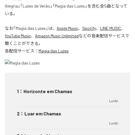
Alegria」「Luzes de Verão」「Magia das Luzes」を含む全5曲となって
いる。
なお「
Magia das Luzes
」は、
Apple Music
、
Spotify
、
LINE MUSIC
、
YouTube Music
、
Amazon Music Unlimited
などの音楽配信サービスで
聴くことができる。
各配信サービス：
Magia das Luzes
1
：
Horizonte em Chamas
Lunbi
2
：
Luar em Chamas
Lunbi