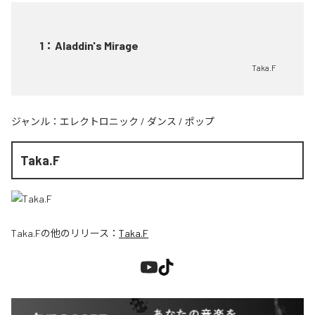
1
：
Aladdin's Mirage
Taka.F
ジャンル：
エレクトロニック
/
ダンス
/
ポップ
Taka.F
Taka.F
の他のリリース：
Taka.F