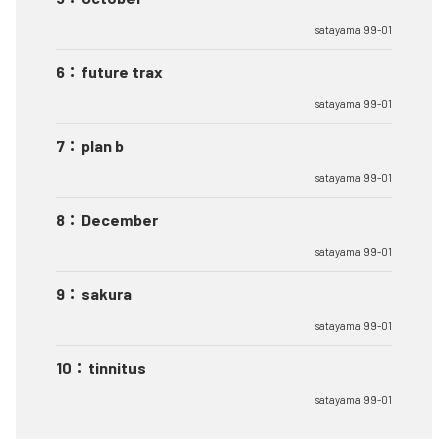
satayama 99-01
6
：
future trax
satayama 99-01
7
：
plan b
satayama 99-01
8
：
December
satayama 99-01
9
：
sakura
satayama 99-01
10
：
tinnitus
satayama 99-01