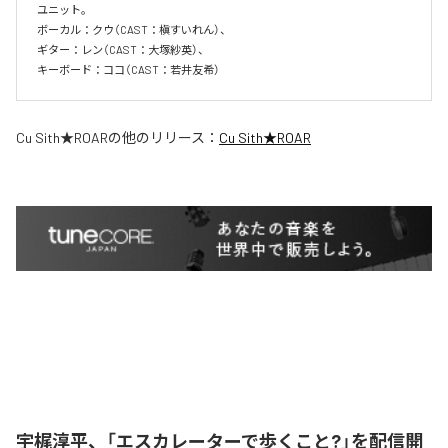
ユニット。

ボーカル：クウ（CAST：槇すいれん）、

ギター：レン（CAST：大塚紗英）、

キーボード：ココ（CAST：若井友希）
Cu Sith★ROAR
の他のリリース：
Cu Sith★ROAR
宇梶淳平、「エスカレーターで歩くこと?」を配信開