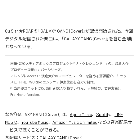
Cu Sith★ROARの「GALAXY GANG (Cover)」が配信開始された。今回
デジタル配信された楽曲は、「GALAXY GANG (Cover)」を含む全1曲
となっている。
声優×音楽メディアミックスプロジェクト『リ・クレシェンド！』の、浅倉大介
プロデュース楽曲カバーシリーズ。

アレンジにaccess・浅倉大介のマニピュレーターを務める齋藤龍介、ミック
スにTM NETWORKのエンジニア伊東俊郎を迎えて制作。

担当声優ユニットはCu Sith★ROAR（槇すいれん、大塚紗英、若井友希）。
Pre-Master Version。
なお「
GALAXY GANG (Cover)
」は、
Apple Music
、
Spotify
、
LINE
MUSIC
、
YouTube Music
、
Amazon Music Unlimited
などの音楽配信サ
ービスで聴くことができる。
各配信サービス：
GALAXY GANG (Cover)