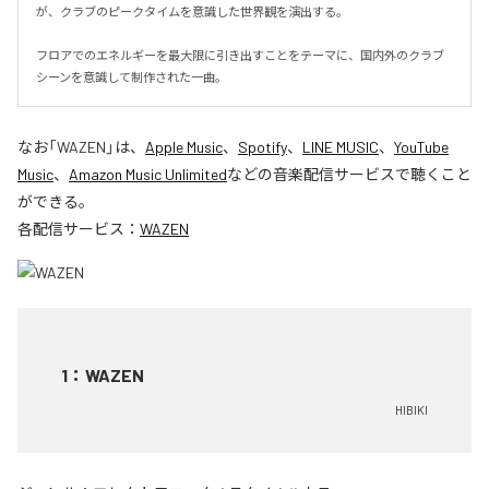
が、クラブのピークタイムを意識した世界観を演出する。

フロアでのエネルギーを最大限に引き出すことをテーマに、国内外のクラブ
シーンを意識して制作された一曲。
なお「
WAZEN
」は、
Apple Music
、
Spotify
、
LINE MUSIC
、
YouTube
Music
、
Amazon Music Unlimited
などの音楽配信サービスで聴くこと
ができる。
各配信サービス：
WAZEN
1
：
WAZEN
HIBIKI