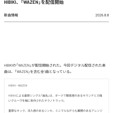
HIBIKI、「WAZEN」を配信開始
新曲情報
2026.8.8
HIBIKIの「WAZEN」が配信開始された。今回デジタル配信された楽
曲は、「WAZEN」を含む全1曲となっている。
HIBIKI - WAZEN

HIBIKIによる最新シングル「曲名」は、ダークで緊張感のあるサウンドと力強
いグルーヴを軸に制作されたテクノトラック。

重厚なキック、没入感のあるシンセ、ミニマルながらも展開のあるアレンジ