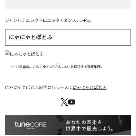
ジャンル：
エレクトロニック
/
ダンス
/
J-Pop
にゃにゃとぽとふ
2026年結成。この世全ての『かわいい』を探求する音楽集団。
にゃにゃとぽとふ
の他のリリース：
にゃにゃとぽとふ