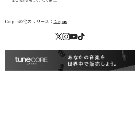
愛と信念をもって、心で歌う。
Carpus
の他のリリース：
Carpus