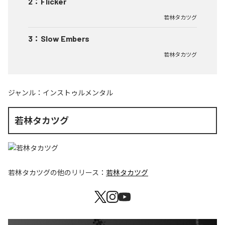
2
：
Flicker
若林タカツグ
3
：
Slow Embers
若林タカツグ
ジャンル：
インストゥルメンタル
若林タカツグ
若林タカツグ
の他のリリース：
若林タカツグ