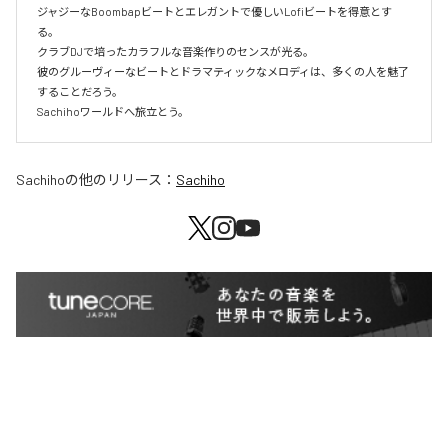
ジャジーなBoombapビートとエレガントで優しいLofiビートを得意とす
る。

クラブDJで培ったカラフルな音楽作りのセンスが光る。

彼のグルーヴィーなビートとドラマティックなメロディは、多くの人を魅了
することだろう。

Sachihoワールドへ旅立とう。
Sachiho
の他のリリース：
Sachiho