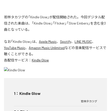
若林タカツグの「Kindle Glow」が配信開始された。今回デジタル配
信された楽曲は、「Kindle Glow」「Flicker」「Slow Embers」を含む全3
曲となっている。
なお「
Kindle Glow
」は、
Apple Music
、
Spotify
、
LINE MUSIC
、
YouTube Music
、
Amazon Music Unlimited
などの音楽配信サービスで
聴くことができる。
各配信サービス：
Kindle Glow
1
：
Kindle Glow
若林タカツグ