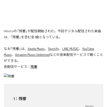
Hinotoの「残響」が配信開始された。今回デジタル配信された楽曲
は、「残響」を含む全1曲となっている。
なお「
残響
」は、
Apple Music
、
Spotify
、
LINE MUSIC
、
YouTube
Music
、
Amazon Music Unlimited
などの音楽配信サービスで聴くこと
ができる。
各配信サービス：
残響
1
：
残響
Hinoto