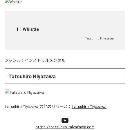
1
：
Whistle
Tatsuhiro Miyazawa
ジャンル：
インストゥルメンタル
Tatsuhiro Miyazawa
Tatsuhiro Miyazawa
の他のリリース：
Tatsuhiro Miyazawa
https://tatsuhiro-miyazawa.com