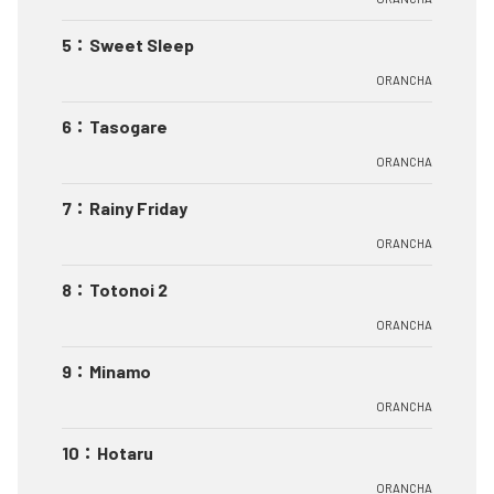
5
：
Sweet Sleep
ORANCHA
6
：
Tasogare
ORANCHA
7
：
Rainy Friday
ORANCHA
8
：
Totonoi 2
ORANCHA
9
：
Minamo
ORANCHA
10
：
Hotaru
ORANCHA