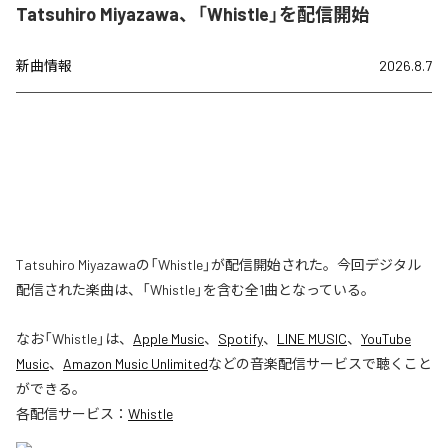
Tatsuhiro Miyazawa、「Whistle」を配信開始
新曲情報
2026.8.7
Tatsuhiro Miyazawaの「Whistle」が配信開始された。今回デジタル
配信された楽曲は、「Whistle」を含む全1曲となっている。
なお「
Whistle
」は、
Apple Music
、
Spotify
、
LINE MUSIC
、
YouTube
Music
、
Amazon Music Unlimited
などの音楽配信サービスで聴くこと
ができる。
各配信サービス：
Whistle