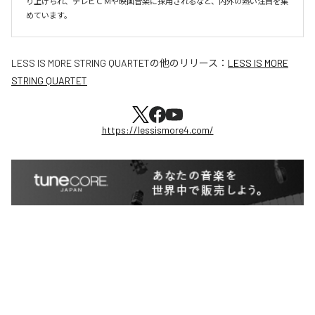
り上げられ、テレビＣＭや映画音楽に採用されるなど、内外の熱い注目を集
めています。
LESS IS MORE STRING QUARTET
の他のリリース：
LESS IS MORE
STRING QUARTET
https://lessismore4.com/