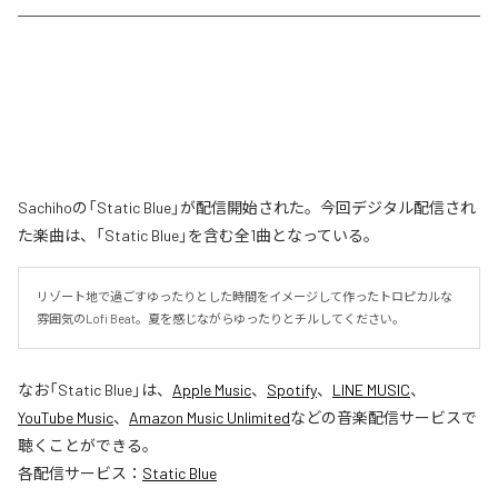
Sachihoの「Static Blue」が配信開始された。今回デジタル配信され
た楽曲は、「Static Blue」を含む全1曲となっている。
リゾート地で過ごすゆったりとした時間をイメージして作ったトロピカルな
雰囲気のLofi Beat。夏を感じながらゆったりとチルしてください。
なお「
Static Blue
」は、
Apple Music
、
Spotify
、
LINE MUSIC
、
YouTube Music
、
Amazon Music Unlimited
などの音楽配信サービスで
聴くことができる。
各配信サービス：
Static Blue