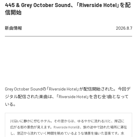
445 & Grey October Sound、「Riverside Hotel」を配
信開始
新曲情報
2026.8.7
Grey October Soundの「Riverside Hotel」が配信開始された。今回デ
ジタル配信された楽曲は、「Riverside Hotel」を含む全1曲となって
いる。
川沿いに静かに佇むホテル。その窓からは、ゆるやかに流れる川と、岸辺に
広がる街の景色が見えます。Riverside Hotelは、旅の途中で訪れた場所に滞在
し、窓辺から流れていく時間を眺めているような情景を描いた音楽です。水