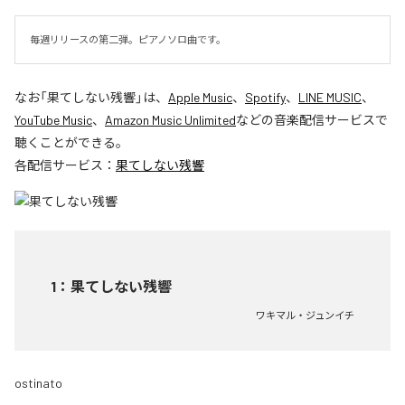
毎週リリースの第二弾。ピアノソロ曲です。
なお「
果てしない残響
」は、
Apple Music
、
Spotify
、
LINE MUSIC
、
YouTube Music
、
Amazon Music Unlimited
などの音楽配信サービスで
聴くことができる。
各配信サービス：
果てしない残響
1
：
果てしない残響
ワキマル・ジュンイチ
ostinato