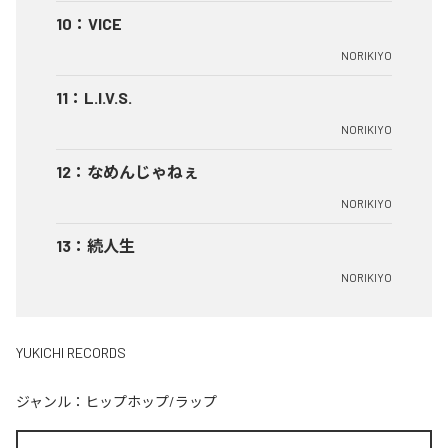
10
：
VICE
NORIKIYO
11
：
L.I.V.S.
NORIKIYO
12
：
なめんじゃねぇ
NORIKIYO
13
：
続人生
NORIKIYO
YUKICHI RECORDS
ジャンル：
ヒップホップ/ラップ