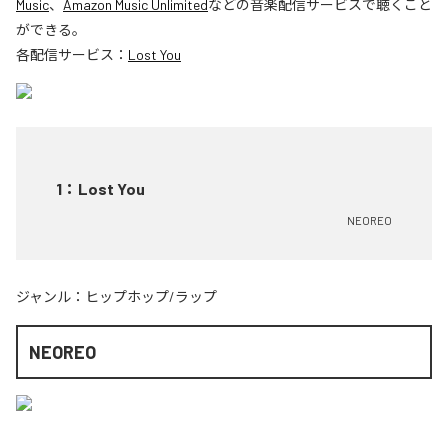
Music
、
Amazon Music Unlimited
などの音楽配信サービスで聴くこと
ができる。
各配信サービス：
Lost You
1
：
Lost You
NEOREO
ジャンル：
ヒップホップ/ラップ
NEOREO