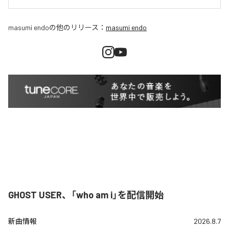
masumi endo
の他のリリース：
masumi endo
GHOST USER、「who am i」を配信開始
新曲情報
2026.8.7