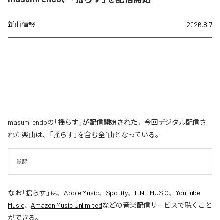
新曲情報
2026.8.7
masumi endoの「揺らす」が配信開始された。今回デジタル配信さ
れた楽曲は、「揺らす」を含む全1曲となっている。
覚醒
なお「
揺らす
」は、
Apple Music
、
Spotify
、
LINE MUSIC
、
YouTube
Music
、
Amazon Music Unlimited
などの音楽配信サービスで聴くこと
ができる。