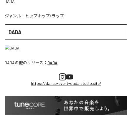
DADA
ジャンル：
ヒップホップ/ラップ
DADA
DADA
の他のリリース：
DADA
https://dance-event-dada.studio.site/