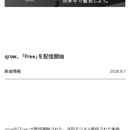
qrow、「Free」を配信開始
新曲情報
2026.8.7
qrowの「Free」が配信開始された。今回デジタル配信された楽曲