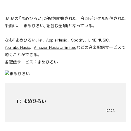
DADAの「まめひろい」が配信開始された。今回デジタル配信された
楽曲は、「まめひろい」を含む全1曲となっている。
なお「
まめひろい
」は、
Apple Music
、
Spotify
、
LINE MUSIC
、
YouTube Music
、
Amazon Music Unlimited
などの音楽配信サービスで
聴くことができる。
各配信サービス：
まめひろい
1
：
まめひろい
DADA