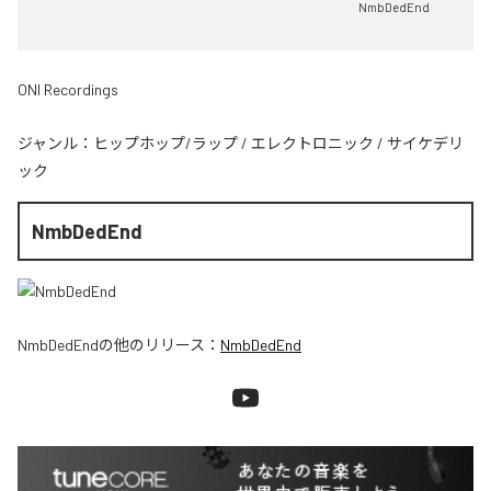
NmbDedEnd
ONI Recordings
ジャンル：
ヒップホップ/ラップ
/
エレクトロニック
/
サイケデリ
ック
NmbDedEnd
NmbDedEnd
の他のリリース：
NmbDedEnd