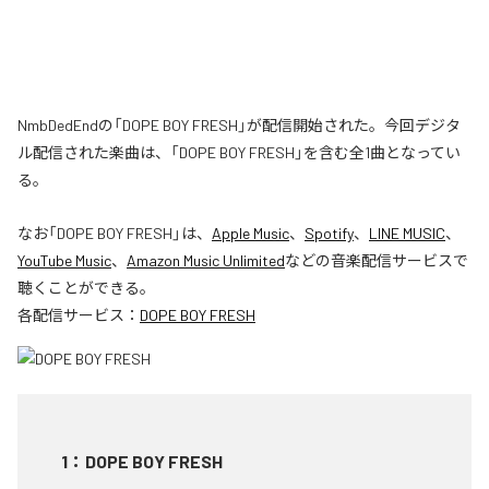
NmbDedEndの「DOPE BOY FRESH」が配信開始された。今回デジタ
ル配信された楽曲は、「DOPE BOY FRESH」を含む全1曲となってい
る。
なお「
DOPE BOY FRESH
」は、
Apple Music
、
Spotify
、
LINE MUSIC
、
YouTube Music
、
Amazon Music Unlimited
などの音楽配信サービスで
聴くことができる。
各配信サービス：
DOPE BOY FRESH
1
：
DOPE BOY FRESH