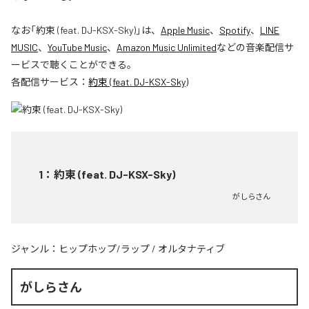
なお「
約束 (feat. DJ-KSX-Sky)
」は、
Apple Music
、
Spotify
、
LINE
MUSIC
、
YouTube Music
、
Amazon Music Unlimited
などの音楽配信サ
ービスで聴くことができる。
各配信サービス：
約束 (feat. DJ-KSX-Sky)
1
：
約束 (feat. DJ-KSX-Sky)
がしらさん
ジャンル：
ヒップホップ/ラップ
/
オルタナティブ
がしらさん