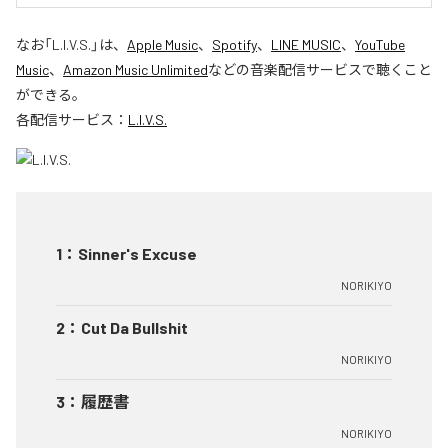
なお「
L.I.V.S.
」は、
Apple Music
、
Spotify
、
LINE MUSIC
、
YouTube
Music
、
Amazon Music Unlimited
などの音楽配信サービスで聴くこと
ができる。
各配信サービス：
L.I.V.S.
1
：
Sinner's Excuse
NORIKIYO
2
：
Cut Da Bullshit
NORIKIYO
3
：
履歴書
NORIKIYO