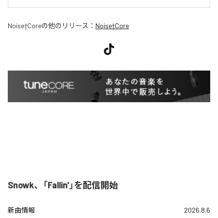
Noise†Core
の他のリリース：
Noise†Core
Snowk、「Fallin'」を配信開始
新曲情報
2026.8.6