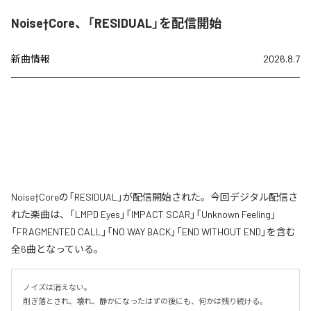
Noise†Core、「RESIDUAL」を配信開始
新曲情報
2026.8.7
Noise†Coreの「RESIDUAL」が配信開始された。今回デジタル配信さ
れた楽曲は、「LMPD Eyes」「IMPACT SCAR」「Unknown Feeling」
「FRAGMENTED CALL」「NO WAY BACK」「END WITHOUT END」を含む
全6曲となっている。
ノイズは消えない。

削ぎ落とされ、壊れ、静かになったはずの後にも、何かは残り続ける。
