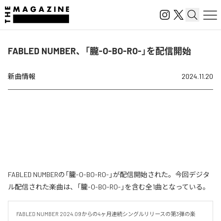
FABLED NUMBER、「朧-O-BO-RO-」を配信開始
新曲情報
2024.11.20
FABLED NUMBERの「朧-O-BO-RO-」が配信開始された。今回デジタ
ル配信された楽曲は、「朧-O-BO-RO-」を含む全1曲となっている。
FABLED NUMBER 2024.09からの4ヶ月連続シングルリリースの第3弾の楽