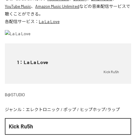
YouTube Music
、
Amazon Music Unlimited
などの音楽配信サービスで
聴くことができる。
各配信サービス：
La La Love
1
：
La La Love
Kick Ru5h
B@STUDIO
ジャンル：
エレクトロニック
/
ポップ
/
ヒップホップ/ラップ
Kick Ru5h