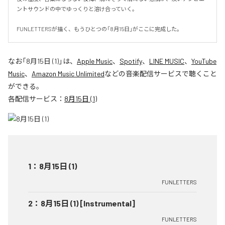
ントサウンドの中でゆっくりと溶け合っていく。

FUNLETTERSが描く、もうひとつの「8月15日」がここに完成した。
なお「
8月15日 (1)
」は、
Apple Music
、
Spotify
、
LINE MUSIC
、
YouTube
Music
、
Amazon Music Unlimited
などの音楽配信サービスで聴くこと
ができる。
各配信サービス：
8月15日 (1)
1
：
8月15日 (1)
FUNLETTERS
2
：
8月15日 (1) [Instrumental]
FUNLETTERS