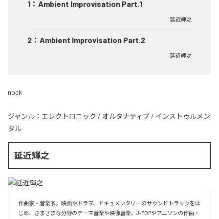
1
：
Ambient Improvisation Part.1
延近輝之
2
：
Ambient Improvisation Part.2
延近輝之
nbck
ジャンル：
エレクトロニック
/
オルタナティブ
/
インストゥルメン
タル
延近輝之
作曲家・音楽家。映画やドラマ、ドキュメンタリーのサウンドトラックをは
じめ、さまざまな分野のテーマ音楽や映像音楽、J-POPやアニソンの作曲・