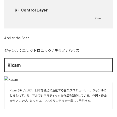
6
：
Control Layer
Kixam
Atelier the Snep
ジャンル：
エレクトロニック
/
テクノ
/
ハウス
Kixam
Kixam（キザム）は、日本を拠点に活動する音楽プロデューサー。ジャンルに
とらわれず、ミニマルでシネマティックな作品を制作している。作詞・作曲
からアレンジ、ミックス、マスタリングまで一貫して手がける。