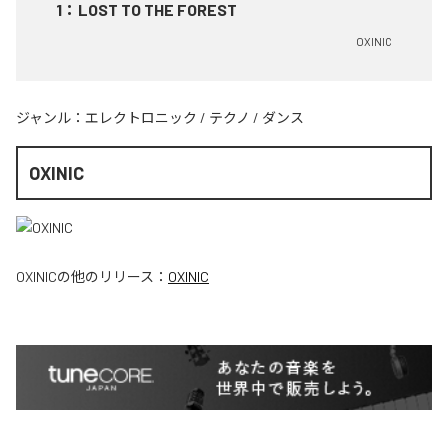
1
：
LOST TO THE FOREST
OXINIC
ジャンル：
エレクトロニック
/
テクノ
/
ダンス
OXINIC
OXINIC
の他のリリース：
OXINIC