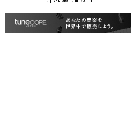
http://fablednumber.com