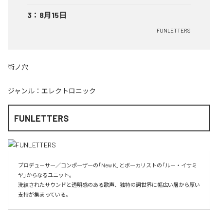
3
：
8月15日
FUNLETTERS
術ノ穴
ジャンル：
エレクトロニック
FUNLETTERS
プロデューサー／コンポーザーの「New K」とボーカリストの「ルー・イサミ
ヤ」からなるユニット。

洗練されたサウンドと透明感のある歌声、独特の詞世界に幅広い層から厚い
支持が集まっている。