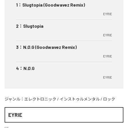
1
：
Slugtopia (Goodwavez Remix)
EYRIE
2
：
Slugtopia
EYRIE
3
：
N.Ø.G (Goodwavez Remix)
EYRIE
4
：
N.Ø.G
EYRIE
ジャンル：
エレクトロニック
/
インストゥルメンタル
/
ロック
EYRIE