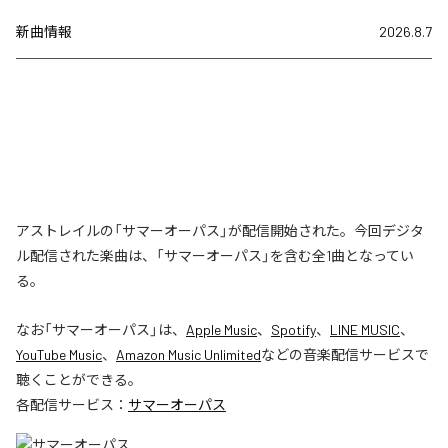
新曲情報
2026.8.7
アストレイルの「サマーオーパス」が配信開始された。今回デジタ
ル配信された楽曲は、「サマーオーパス」を含む全1曲となってい
る。
なお「
サマーオーパス
」は、
Apple Music
、
Spotify
、
LINE MUSIC
、
YouTube Music
、
Amazon Music Unlimited
などの音楽配信サービスで
聴くことができる。
各配信サービス：
サマーオーパス