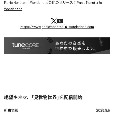
Panic Monster !n Wonderland
の他のリリース：
Panic Monster !n
Wonderland
https://www.panicmonster-in-wonderland.com
絶望キネマ、「見世物世界」を配信開始
新曲情報
2026.8.6