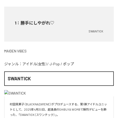
1
：
勝手にしやがれ♡
SWANTICK
MAIDEN VIBES
ジャンル：
アイドル(女性)
/
J-Pop
/
ポップ
SWANTICK
村田実果子（BLACKNAZARENE）がプロデュースする、第1弾アイドルユニッ
トとして、2025年4月30日、超満員のSHIBUYA WOMBで鮮烈デビューを飾
った、「SWANTICK（スワンチック）」。
