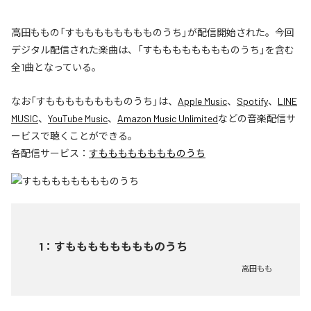
高田ももの「すもももももももものうち」が配信開始された。今回
デジタル配信された楽曲は、「すもももももももものうち」を含む
全1曲となっている。
なお「
すもももももももものうち
」は、
Apple Music
、
Spotify
、
LINE
MUSIC
、
YouTube Music
、
Amazon Music Unlimited
などの音楽配信サ
ービスで聴くことができる。
各配信サービス：
すもももももももものうち
1
：
すもももももももものうち
高田もも