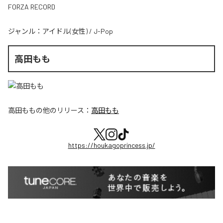
FORZA RECORD
ジャンル：
アイドル(女性)
/
J-Pop
高田もも
高田もも
の他のリリース：
高田もも
https://houkagoprincess.jp/