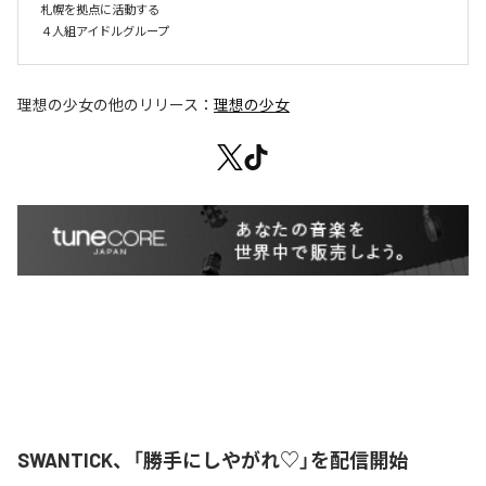
札幌を拠点に活動する

４人組アイドルグループ
理想の少女
の他のリリース：
理想の少女
SWANTICK、「勝手にしやがれ♡」を配信開始