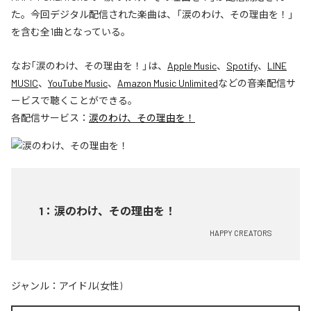
た。今回デジタル配信された楽曲は、「涙のわけ、その理由を！」
を含む全1曲となっている。
なお「
涙のわけ、その理由を！
」は、
Apple Music
、
Spotify
、
LINE
MUSIC
、
YouTube Music
、
Amazon Music Unlimited
などの音楽配信サ
ービスで聴くことができる。
各配信サービス：
涙のわけ、その理由を！
1
：
涙のわけ、その理由を！
HAPPY CREATORS
ジャンル：
アイドル(女性)