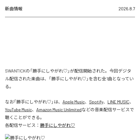
新曲情報
2026.8.7
SWANTICKの「勝手にしやがれ♡」が配信開始された。今回デジタ
ル配信された楽曲は、「勝手にしやがれ♡」を含む全1曲となってい
る。
なお「
勝手にしやがれ♡
」は、
Apple Music
、
Spotify
、
LINE MUSIC
、
YouTube Music
、
Amazon Music Unlimited
などの音楽配信サービスで
聴くことができる。
各配信サービス：
勝手にしやがれ♡