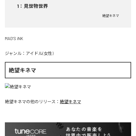
1
：
見世物世界
絶望キネマ
MAD’S iNK
ジャンル：
アイドル(女性)
絶望キネマ
絶望キネマ
の他のリリース：
絶望キネマ