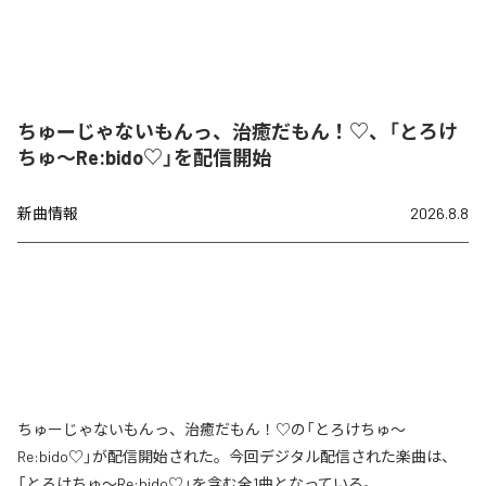
ちゅーじゃないもんっ、治癒だもん！♡、「とろけ
ちゅ〜Re:bido♡」を配信開始
新曲情報
2026.8.8
ちゅーじゃないもんっ、治癒だもん！♡の「とろけちゅ〜
Re:bido♡」が配信開始された。今回デジタル配信された楽曲は、
「とろけちゅ〜Re:bido♡」を含む全1曲となっている。