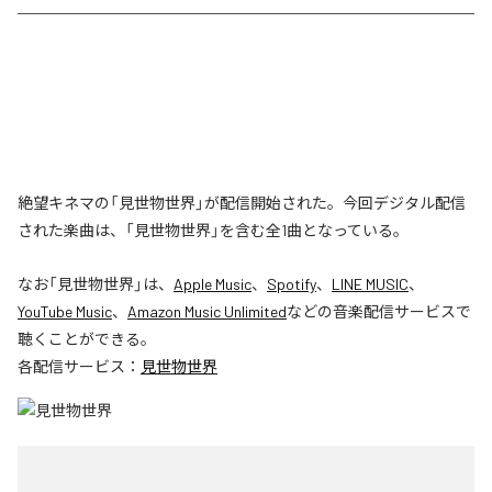
絶望キネマの「見世物世界」が配信開始された。今回デジタル配信
された楽曲は、「見世物世界」を含む全1曲となっている。
なお「
見世物世界
」は、
Apple Music
、
Spotify
、
LINE MUSIC
、
YouTube Music
、
Amazon Music Unlimited
などの音楽配信サービスで
聴くことができる。
各配信サービス：
見世物世界