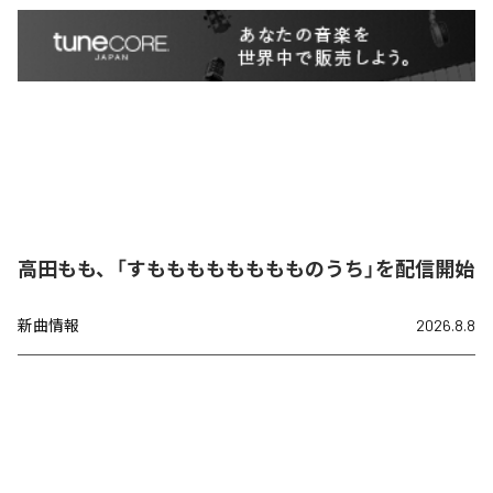
高田もも、「すもももももももものうち」を配信開始
新曲情報
2026.8.8