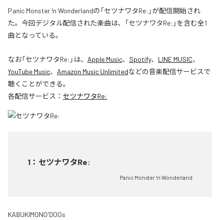
Panic Monster !n Wonderlandの「セツナワタRe:」が配信開始され
た。今回デジタル配信された楽曲は、「セツナワタRe:」を含む全1
曲となっている。
なお「
セツナワタRe:
」は、
Apple Music
、
Spotify
、
LINE MUSIC
、
YouTube Music
、
Amazon Music Unlimited
などの音楽配信サービスで
聴くことができる。
各配信サービス：
セツナワタRe:
1
：
セツナワタRe:
Panic Monster !n Wonderland
KABUKIMONO'DOGs