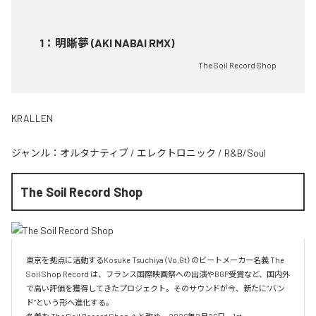
1
：
明晰夢 (AKI NABAI RMX)
The Soil Record Shop
KRALLEN
ジャンル：
オルタナティブ
/
エレクトロニック
/
R&B/Soul
The Soil Record Shop
東京を拠点に活動するKosuke Tsuchiya（Vo,Gt）のビートメーカー名義 The 
Soil Shop Record は、フランス国際映画祭への出演やBGP受賞など、国内外
で高い評価を獲得してきたプロジェクト。そのサウンドが今、新たに“バン
ド”という形へ進化する。
