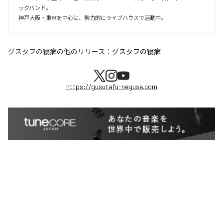
ックバンド。

神戸大阪・東京を中心に、勢力的にライブハウスで活動中。
グスタフの寝癖
の他のリリース：
グスタフの寝癖
https://gusutafu-neguse.com