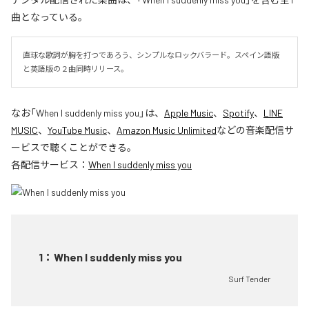
曲となっている。
直球な歌詞が胸を打つであろう、シンプルなロックバラード。スペイン語版
と英語版の２曲同時リリース。
なお「
When I suddenly miss you
」は、
Apple Music
、
Spotify
、
LINE
MUSIC
、
YouTube Music
、
Amazon Music Unlimited
などの音楽配信サ
ービスで聴くことができる。
各配信サービス：
When I suddenly miss you
1
：
When I suddenly miss you
Surf Tender