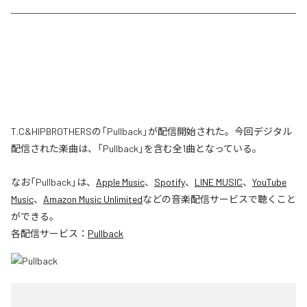
T.C&HIPBROTHERSの「Pullback」が配信開始された。今回デジタル
配信された楽曲は、「Pullback」を含む全1曲となっている。
なお「
Pullback
」は、
Apple Music
、
Spotify
、
LINE MUSIC
、
YouTube
Music
、
Amazon Music Unlimited
などの音楽配信サービスで聴くこと
ができる。
各配信サービス：
Pullback