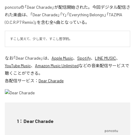
poncotuの「Dear Charade」が配信開始された。今回デジタル配信さ
れた楽曲は、「Dear Charade」「Y」「Everything Belongs」「TAZIMA
(O.C.R.P7 Remix)」を含む全4曲となっている。
すこし笑えて、少し変で、すこし哲学的。
なお「
Dear Charade
」は、
Apple Music
、
Spotify
、
LINE MUSIC
、
YouTube Music
、
Amazon Music Unlimited
などの音楽配信サービスで
聴くことができる。
各配信サービス：
Dear Charade
1
：
Dear Charade
poncotu