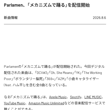
Parlamen、「メカニズムで踊る」を配信開始
新曲情報
2026.8.6
Parlamenの「メカニズムで踊る」が配信開始された。今回デジタル
配信された楽曲は、「DCV#3」「Oh, She Means」「YK」「The Working
Poor」「ボランタリー脳死」「369+」「AZM」「小倉キャタライザー
(feat. ハム平)」を含む全8曲となっている。
なお「
メカニズムで踊る
」は、
Apple Music
、
Spotify
、
LINE MUSIC
、
YouTube Music
、
Amazon Music Unlimited
などの音楽配信サービスで
聴くことができる。