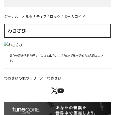
ジャンル：
オルタナティブ
/
ロック
/
ボーカロイド
わささび
数々の音楽活動を経てボカロと出会い、ボカロP活動を始めた2人組ユニッ
ト。
わささび
の他のリリース：
わささび