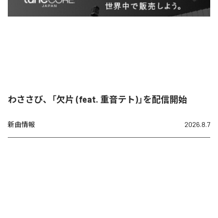
わささび、「欠片 (feat. 重音テト)」を配信開始
新曲情報
2026.8.7