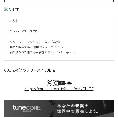
カルト

FUNK × JAZZ = "FUZZ"

グルーヴィーでキャッチ―なリズム隊に

轟音が醸成する、破壊的シューゲイザー。

脳が焼かれた者たちが紡ぎだすMixture Shogazing
CULTE
の他のリリース：
CULTE
https://asteroids.wiki.fc2.com/wiki/CULTE