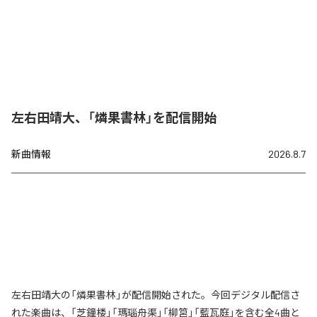
左右田靖大、「燐果書林」を配信開始
新曲情報
2026.8.7
左右田靖大の「燐果書林」が配信開始された。今回デジタル配信さ
れた楽曲は、「芝鐘楼」「瑪瑙舟渠」「柳筥」「藍瓦庭」を含む全4曲と