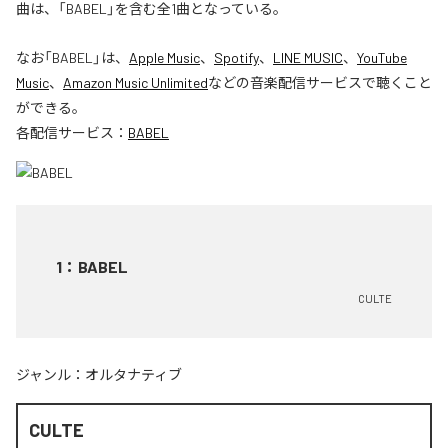
曲は、「BABEL」を含む全1曲となっている。
なお「
BABEL
」は、
Apple Music
、
Spotify
、
LINE MUSIC
、
YouTube
Music
、
Amazon Music Unlimited
などの音楽配信サービスで聴くこと
ができる。
各配信サービス：
BABEL
1
：
BABEL
CULTE
ジャンル：
オルタナティブ
CULTE