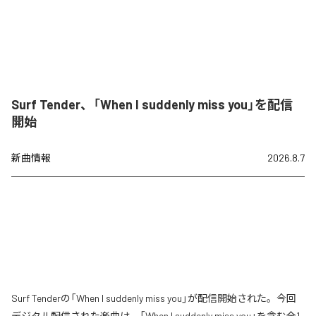
Surf Tender、「When I suddenly miss you」を配信
開始
新曲情報
2026.8.7
Surf Tenderの「When I suddenly miss you」が配信開始された。今回
デジタル配信された楽曲は、「When I suddenly miss you」を含む全1