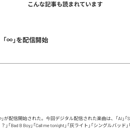
こんな記事も読まれています
、「∞」を配信開始
」が配信開始された。今回デジタル配信された楽曲は、「AI」「Say yo
「Bad B Boy」「Call me tonight」「灰ライト」「シングルバッド」「It’s 