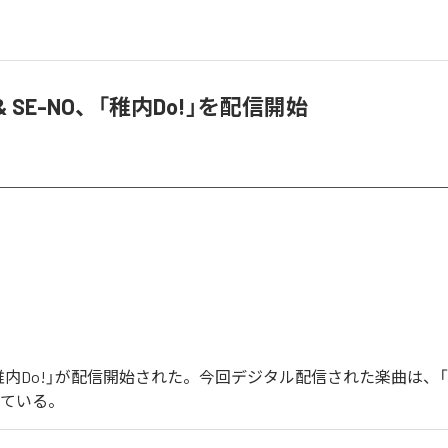
 SE-NO、「稚内Do!」を配信開始
稚内Do!」が配信開始された。今回デジタル配信された楽曲は、「稚
っている。