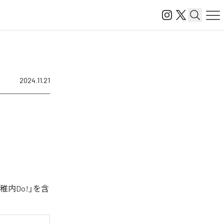
2024.11.21
内Do!」を含