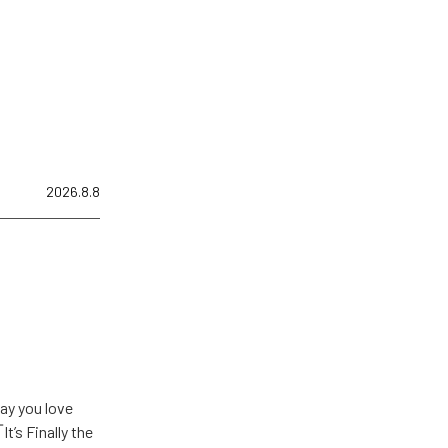
2026.8.8
u love
Finally the