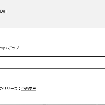
Do!
Pop
/
ポップ
のリリース：
中西圭三