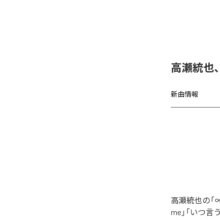
高瀬統也
新曲情報
高瀬統也の「∞
me」「いつ言う？」