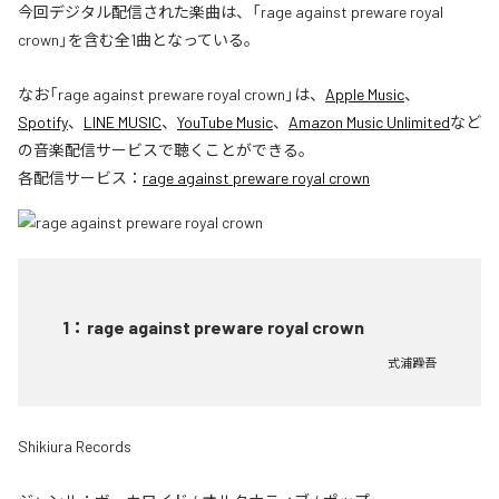
今回デジタル配信された楽曲は、「rage against preware royal
crown」を含む全1曲となっている。
なお「
rage against preware royal crown
」は、
Apple Music
、
Spotify
、
LINE MUSIC
、
YouTube Music
、
Amazon Music Unlimited
など
の音楽配信サービスで聴くことができる。
各配信サービス：
rage against preware royal crown
1
：
rage against preware royal crown
式浦躁吾
Shikiura Records