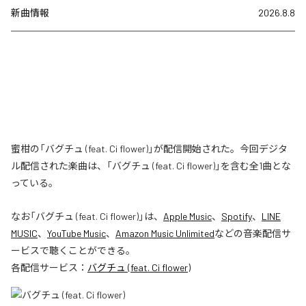
新曲情報
2026.8.8
蜜柑の「バグチュ (feat. Ci flower)」が配信開始された。今回デジタ
ル配信された楽曲は、「バグチュ (feat. Ci flower)」を含む全1曲とな
っている。
なお「
バグチュ (feat. Ci flower)
」は、
Apple Music
、
Spotify
、
LINE
MUSIC
、
YouTube Music
、
Amazon Music Unlimited
などの音楽配信サ
ービスで聴くことができる。
各配信サービス：
バグチュ (feat. Ci flower)