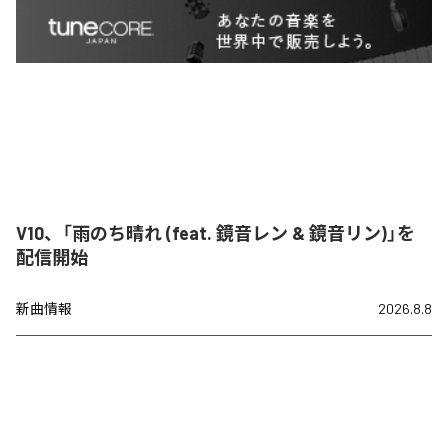
V10、「雨のち晴れ (feat. 鏡音レン & 鏡音リン)」を
配信開始
新曲情報
2026.8.8