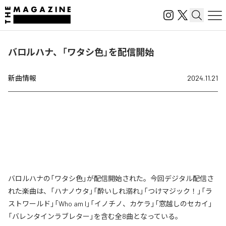
バロルハナ、「ワタシ色」を配信開始
新曲情報
2024.11.21
バロルハナの「ワタシ色」が配信開始された。今回デジタル配信さ
れた楽曲は、「ハナノウタ」「酔いしれ溺れ」「つけマジック！」「ラ
ストワールド」「Who am I」「イノチノ、カケラ」「窓越しのセカイ」
「バレンタインラブレター」を含む全8曲となっている。