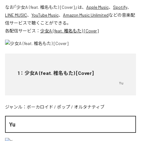
なお「
少女A (feat. 椎名もた) [Cover]
」は、
Apple Music
、
Spotify
、
LINE MUSIC
、
YouTube Music
、
Amazon Music Unlimited
などの音楽配
信サービスで聴くことができる。
各配信サービス：
少女A (feat. 椎名もた) [Cover]
1
：
少女A (feat. 椎名もた) [Cover]
Yu
ジャンル：
ボーカロイド
/
ポップ
/
オルタナティブ
Yu