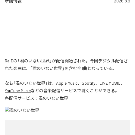
新曲情報
2026.8.9
Re:Dの「君のいない世界」が配信開始された。今回デジタル配信さ
れた楽曲は、「君のいない世界」を含む全1曲となっている。
なお「
君のいない世界
」は、
Apple Music
、
Spotify
、
LINE MUSIC
、
YouTube Music
などの音楽配信サービスで聴くことができる。
各配信サービス：
君のいない世界