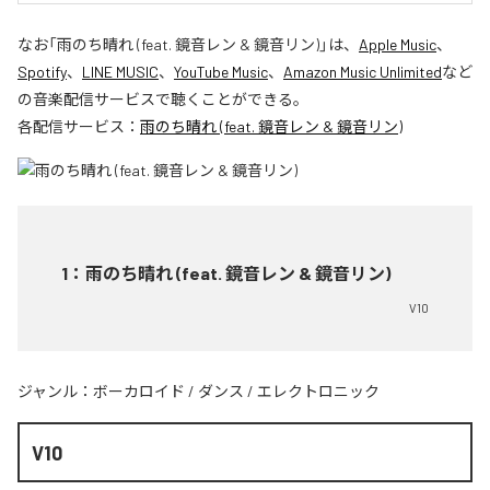
なお「
雨のち晴れ (feat. 鏡音レン & 鏡音リン)
」は、
Apple Music
、
Spotify
、
LINE MUSIC
、
YouTube Music
、
Amazon Music Unlimited
など
の音楽配信サービスで聴くことができる。
各配信サービス：
雨のち晴れ (feat. 鏡音レン & 鏡音リン)
1
：
雨のち晴れ (feat. 鏡音レン & 鏡音リン)
V10
ジャンル：
ボーカロイド
/
ダンス
/
エレクトロニック
V10