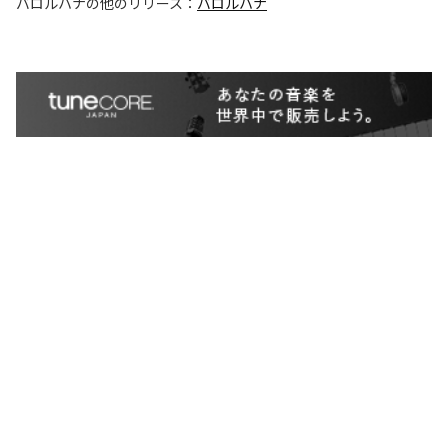
バロルハナ
の他のリリース：
バロルハナ