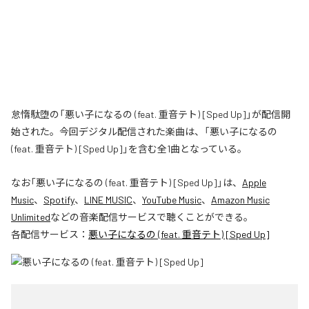
怠惰駄堕の「悪い子になるの (feat. 重音テト) [Sped Up]」が配信開
始された。今回デジタル配信された楽曲は、「悪い子になるの
(feat. 重音テト) [Sped Up]」を含む全1曲となっている。
なお「
悪い子になるの (feat. 重音テト) [Sped Up]
」は、
Apple
Music
、
Spotify
、
LINE MUSIC
、
YouTube Music
、
Amazon Music
Unlimited
などの音楽配信サービスで聴くことができる。
各配信サービス：
悪い子になるの (feat. 重音テト) [Sped Up]