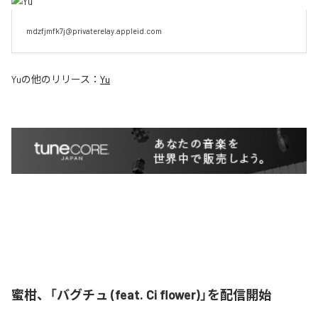
mdzfjmfk7j@privaterelay.appleid.com
Yu
の他のリリース：
Yu
蜜柑、「バグチュ (feat. Ci flower)」を配信開始