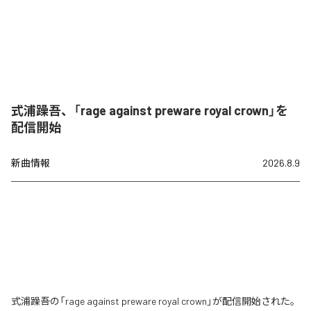
式浦躁吾、「rage against preware royal crown」を
配信開始
新曲情報
2026.8.9
式浦躁吾の「rage against preware royal crown」が配信開始された。