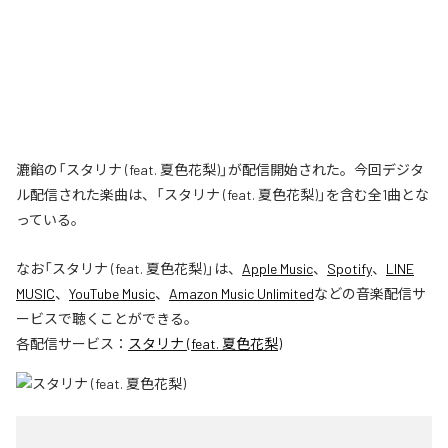
漉餡の「スタリナ (feat. 夏色花梨)」が配信開始された。今回デジタ
ル配信された楽曲は、「スタリナ (feat. 夏色花梨)」を含む全1曲とな
っている。
なお「
スタリナ (feat. 夏色花梨)
」は、
Apple Music
、
Spotify
、
LINE
MUSIC
、
YouTube Music
、
Amazon Music Unlimited
などの音楽配信サ
ービスで聴くことができる。
各配信サービス：
スタリナ (feat. 夏色花梨)