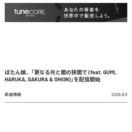
ぼたん娘、「更なる光と闇の狭間で (feat. GUMI,
HARUKA, SAKURA & SHION)」を配信開始
新曲情報
2026.8.9