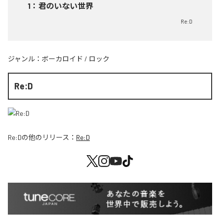
1
：
君のいない世界
Re:D
ジャンル：
ボーカロイド
/
ロック
Re:D
Re:D
の他のリリース：
Re:D