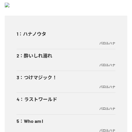
1
：
ハナノウタ
バロルハナ
2
：
酔いしれ溺れ
バロルハナ
3
：
つけマジック！
バロルハナ
4
：
ラストワールド
バロルハナ
5
：
Who am I
バロルハナ