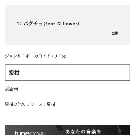
1
：
バグチュ (feat. Ci flower)
蜜柑
ジャンル：
ボーカロイド
/
J-Pop
蜜柑
蜜柑
の他のリリース：
蜜柑