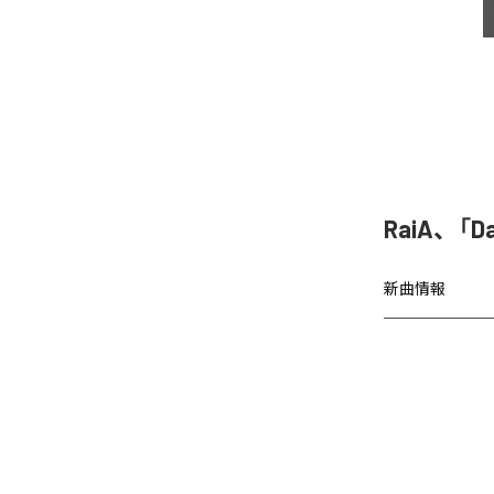
RaiA、「D
新曲情報