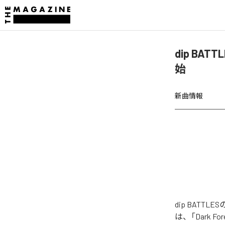
dip BATT
始
新曲情報
dip BATTL
は、「Dark F