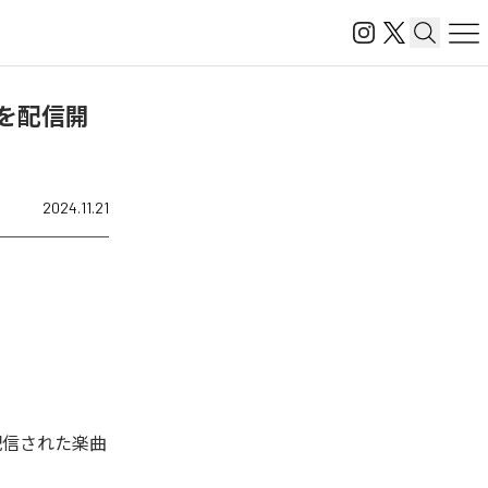
巧)」を配信開
2024.11.21
タル配信された楽曲