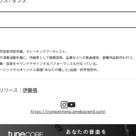
ウス
/
ダンス
学音楽学部卒業。ティーチングアーティスト。

の演奏活動を軸に，作曲家として映画音楽、企業などへの楽曲提供、委嘱作品制作も行う。

奏・音楽をサウンドデザインするパフォーマンスも行なっている。

リリース：
伊藤萌
https://trumpetmegu.amebaownd.com/