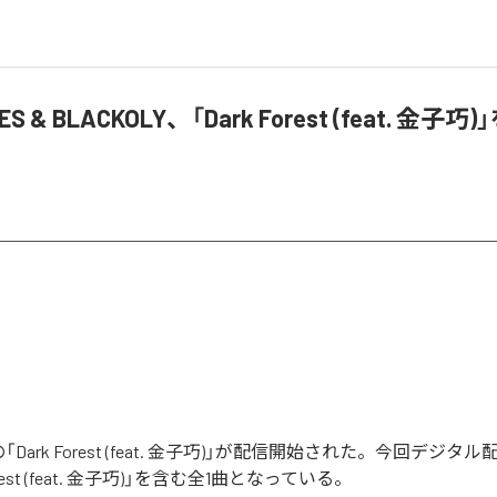
LES & BLACKOLY、「Dark Forest (feat. 金子
ESの「Dark Forest (feat. 金子巧)」が配信開始された。今回デジ
orest (feat. 金子巧)」を含む全1曲となっている。