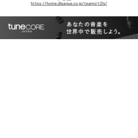
https://home.dleague.co.jp/teams/t2ls/