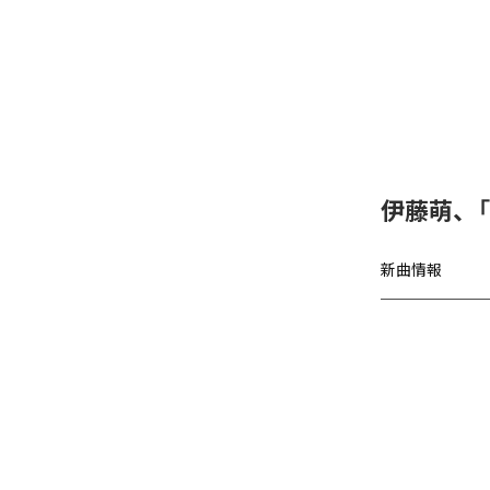
伊藤萌、「B
新曲情報