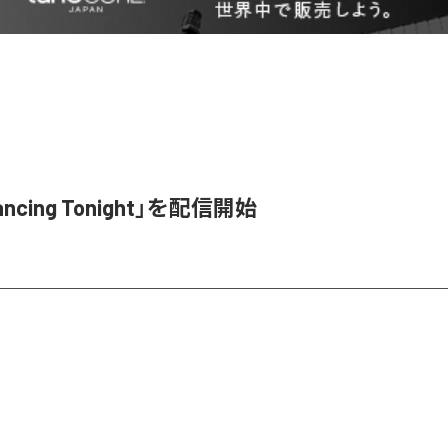
ancing Tonight」を配信開始