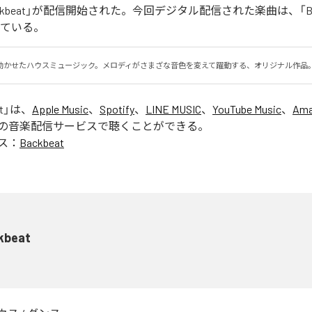
ckbeat」が配信開始された。今回デジタル配信された楽曲は、「Bac
っている。
効かせたハウスミュージック。メロディがさまざな音色を変えて躍動する、オリジナル作品
t
」は、
Apple Music
、
Spotify
、
LINE MUSIC
、
YouTube Music
、
Ama
の音楽配信サービスで聴くことができる。
ス：
Backbeat
kbeat