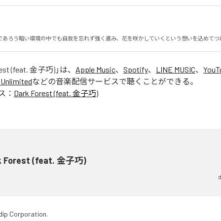
であろう暗い環境の中でも自我を忘れず強く進み、花を咲かしていくという想いを込めてつ
rest (feat. 金子巧)
」は、
Apple Music
、
Spotify
、
LINE MUSIC
、
YouT
Unlimited
などの音楽配信サービスで聴くことができる。
ス：
Dark Forest (feat. 金子巧)
k Forest (feat. 金子巧)
d
dip Corporation.