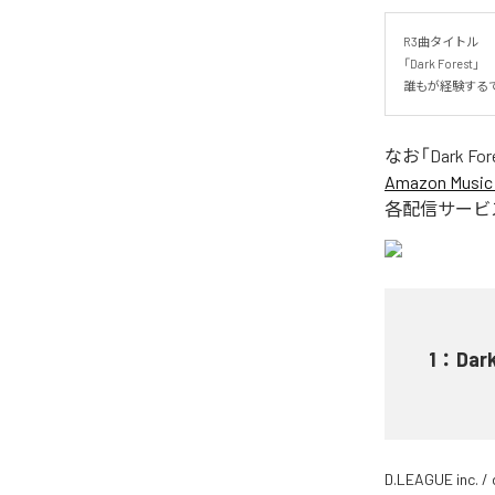
R3曲タイトル

「Dark Forest」

誰もが経験する
なお「
Dark Fo
Amazon Music 
各配信サービ
1
：
Dar
D.LEAGUE inc. / 