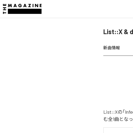
List::X 
新曲情報
List::Xの
む全1曲とな