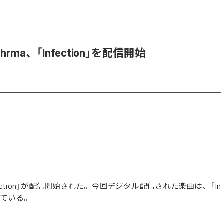
& dhrma、「Infection」を配信開始
「Infection」が配信開始された。今回デジタル配信された楽曲は、「Infe
っている。