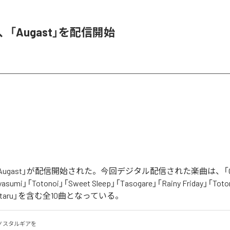
A、「Augast」を配信開始
「Augast」が配信開始された。今回デジタル配信された楽曲は、「Oran
asumi」「Totonoi」「Sweet Sleep」「Tasogare」「Rainy Friday」「Toton
「Hotaru」を含む全10曲となっている。
スタルギアを
