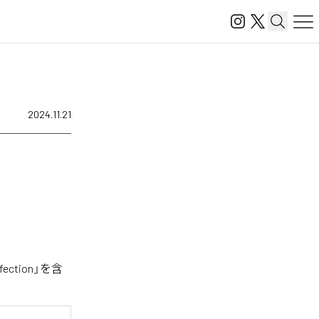
2024.11.21
ction」を含