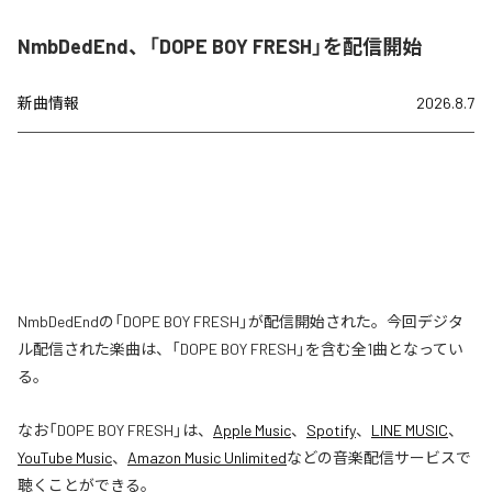
NmbDedEnd、「DOPE BOY FRESH」を配信開始
新曲情報
2026.8.7
NmbDedEndの「DOPE BOY FRESH」が配信開始された。今回デジタ
ル配信された楽曲は、「DOPE BOY FRESH」を含む全1曲となってい
る。
なお「
DOPE BOY FRESH
」は、
Apple Music
、
Spotify
、
LINE MUSIC
、
YouTube Music
、
Amazon Music Unlimited
などの音楽配信サービスで
聴くことができる。