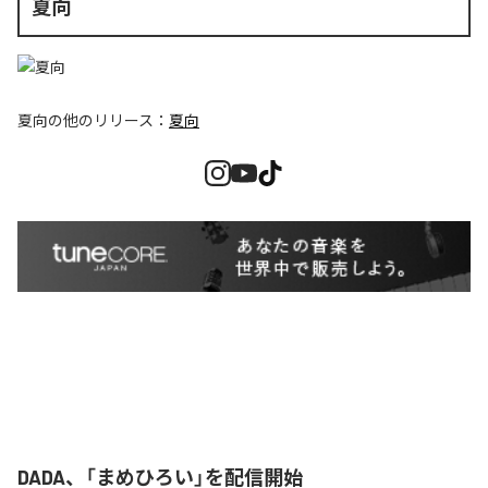
夏向
夏向
の他のリリース：
夏向
DADA、「まめひろい」を配信開始