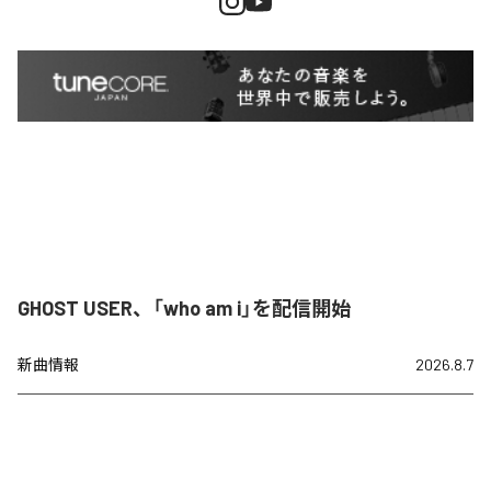
GHOST USER、「who am i」を配信開始
新曲情報
2026.8.7