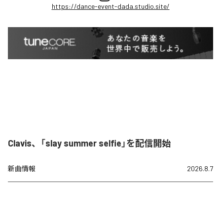
https://dance-event-dada.studio.site/
Clavis、「slay summer selfie」を配信開始
新曲情報
2026.8.7