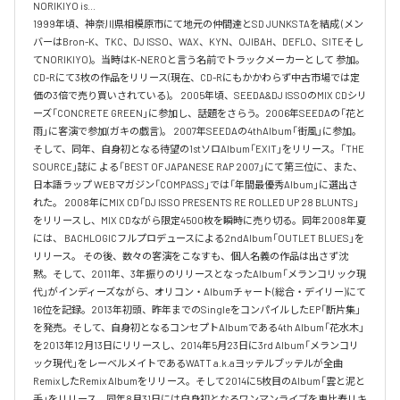
NORIKIYO is...　 

1999年頃、神奈川県相模原市にて地元の仲間達とSD JUNKSTAを結成 (メン
バーはBron-K、TKC、DJ ISSO、WAX、KYN、OJIBAH、DEFLO、SITEそし
てNORIKIYO)。当時はK-NEROと言う名前でトラックメーカーとして 参加。
CD-Rにて3枚の作品をリリース(現在、CD-Rにもかかわらず中古市場では定
価の3倍で売り買いされている)。 2005年頃、SEEDA&DJ ISSOのMIX CDシリ
ーズ「CONCRETE GREEN」に参加し、話題をさらう。2006年SEEDAの「花と
雨」に客演で参加(ガキの戯言)。 2007年SEEDAの4thAlbum「街風」に参加。
そして、同年、自身初となる待望の1stソロAlbum「EXIT」をリリース。「THE 
SOURCE」誌に よる「BEST OF JAPANESE RAP 2007」にて第三位に、また、
日本語ラップ WEBマガジン「COMPASS」では「年間最優秀Album」に選出さ
れた。 2008年にMIX CD「DJ ISSO PRESENTS RE ROLLED UP 28 BLUNTS」 
をリリースし、MIX CDながら限定4500枚を瞬時に売り切る。同年2008年夏
には、 BACHLOGICフルプロデュースによる2ndAlbum「OUTLET BLUES」を
リリース。 その後、数々の客演をこなすも、個人名義の作品は出さず沈
黙。そして、2011年、3年振りのリリースとなったAlbum「メランコリック現
代」がインディーズながら、オリコン・Albumチャート(総合・デイリー)にて
16位を記録。2013年初頭、昨年までのSingleをコンパイルしたEP「断片集」
を発売。そして、自身初となるコンセプトAlbumである4th Album「花水木」
を2013年12月13日にリリースし、2014年5月23日に3rd Album「メランコリ
ック現代」をレーベルメイトであるWATT a.k.aヨッテルブッテルが全曲
RemixしたRemix Albumをリリース。そして2014に5枚目のAlbum「雲と泥と
手」をリリース。同年8月31日には自身初となるワンマンライブを恵比寿リキ