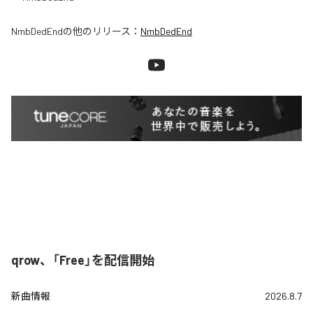
NmbDedEnd
の他のリリース：
NmbDedEnd
qrow、「Free」を配信開始
新曲情報
2026.8.7