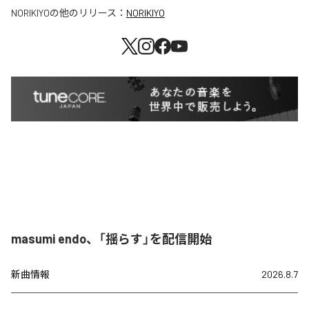
NORIKIYO
の他のリリース：
NORIKIYO
masumi endo、「揺らす」を配信開始
新曲情報
2026.8.7