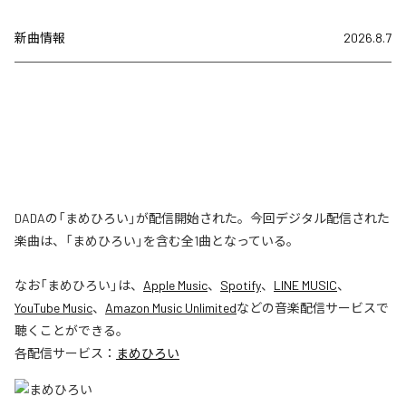
新曲情報
2026.8.7
DADAの「まめひろい」が配信開始された。今回デジタル配信された
楽曲は、「まめひろい」を含む全1曲となっている。
なお「
まめひろい
」は、
Apple Music
、
Spotify
、
LINE MUSIC
、
YouTube Music
、
Amazon Music Unlimited
などの音楽配信サービスで
聴くことができる。
各配信サービス：
まめひろい