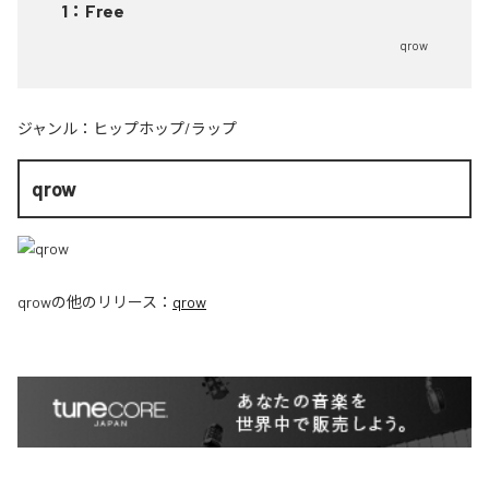
1
：
Free
qrow
ジャンル：
ヒップホップ/ラップ
qrow
qrow
の他のリリース：
qrow