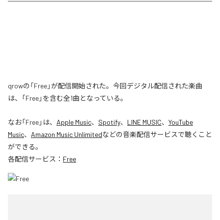
qrowの「Free」が配信開始された。今回デジタル配信された楽曲
は、「Free」を含む全1曲となっている。
なお「
Free
」は、
Apple Music
、
Spotify
、
LINE MUSIC
、
YouTube
Music
、
Amazon Music Unlimited
などの音楽配信サービスで聴くこと
ができる。
各配信サービス：
Free