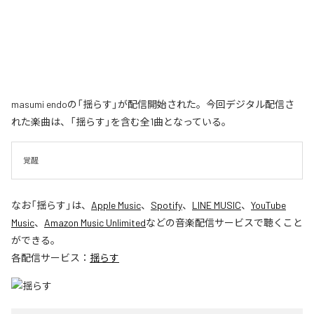
masumi endoの「揺らす」が配信開始された。今回デジタル配信さ
れた楽曲は、「揺らす」を含む全1曲となっている。
覚醒
なお「
揺らす
」は、
Apple Music
、
Spotify
、
LINE MUSIC
、
YouTube
Music
、
Amazon Music Unlimited
などの音楽配信サービスで聴くこと
ができる。
各配信サービス：
揺らす