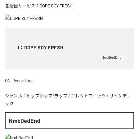
各配信サービス：
DOPE BOY FRESH
1
：
DOPE BOY FRESH
NmbDedEnd
ONI Recordings
ジャンル：
ヒップホップ/ラップ
/
エレクトロニック
/
サイケデリ
ック
NmbDedEnd