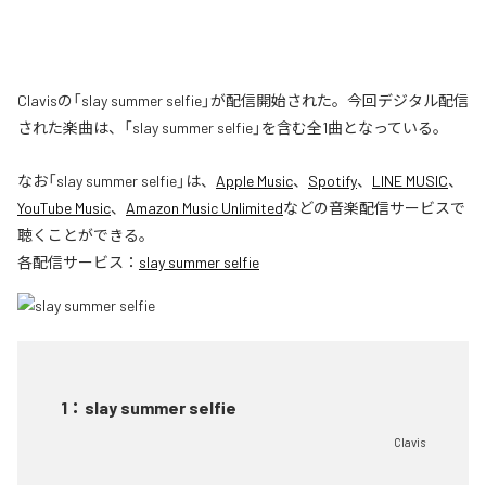
Clavisの「slay summer selfie」が配信開始された。今回デジタル配信
された楽曲は、「slay summer selfie」を含む全1曲となっている。
なお「
slay summer selfie
」は、
Apple Music
、
Spotify
、
LINE MUSIC
、
YouTube Music
、
Amazon Music Unlimited
などの音楽配信サービスで
聴くことができる。
各配信サービス：
slay summer selfie
1
：
slay summer selfie
Clavis