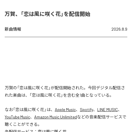
万賀、「恋は風に咲く花」を配信開始
新曲情報
2026.8.9
万賀の「恋は風に咲く花」が配信開始された。今回デジタル配信さ
れた楽曲は、「恋は風に咲く花」を含む全1曲となっている。
なお「
恋は風に咲く花
」は、
Apple Music
、
Spotify
、
LINE MUSIC
、
YouTube Music
、
Amazon Music Unlimited
などの音楽配信サービスで
聴くことができる。
各配信サービス：
恋は風に咲く花