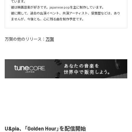
ています。

彼は映画音楽が好きです。japanese popを主に制作しています。

彼に関して、過去の出演イベント、共演アーティスト、受賞歴などは、あり
ませんが、今後とも、心に残る曲を制作予定です。
万賀
の他のリリース：
万賀
U&pia、「Golden Hour」を配信開始