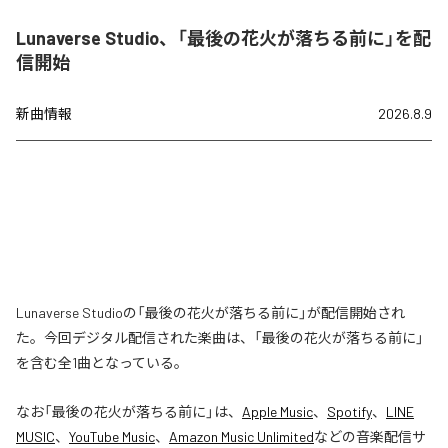
Lunaverse Studio、「最後の花火が落ちる前に」を配
信開始
新曲情報
2026.8.9
Lunaverse Studioの「最後の花火が落ちる前に」が配信開始され
た。今回デジタル配信された楽曲は、「最後の花火が落ちる前に」
を含む全1曲となっている。
なお「
最後の花火が落ちる前に
」は、
Apple Music
、
Spotify
、
LINE
MUSIC
、
YouTube Music
、
Amazon Music Unlimited
などの音楽配信サ