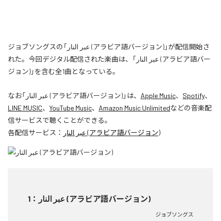
ジョブソングスの「عبر النار (アラビア語バージョン)」が配信開始さ
れた。今回デジタル配信された楽曲は、「عبر النار (アラビア語バー
ジョン)」を含む全1曲となっている。
なお「
عبر النار (アラビア語バージョン)
」は、
Apple Music
、
Spotify
、
LINE MUSIC
、
YouTube Music
、
Amazon Music Unlimited
などの音楽配
信サービスで聴くことができる。
各配信サービス：
عبر النار (アラビア語バージョン)
1
：
عبر النار (アラビア語バージョン)
ジョブソングス