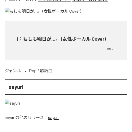
1
：
もしも明日が…。 (女性ボーカル Cover)
sayuri
ジャンル：
J-Pop
/
歌謡曲
sayuri
sayuri
の他のリリース：
sayuri