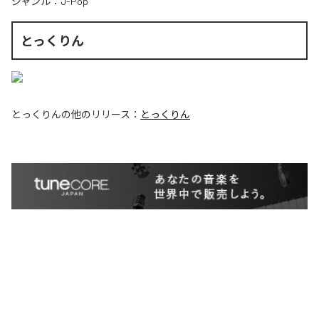
ジャンル：
J-Pop
とっくりん
とっくりん
の他のリリース：
とっくりん