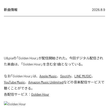
新曲情報
2026.8.9
U&piaの「Golden Hour」が配信開始された。今回デジタル配信され
た楽曲は、「Golden Hour」を含む全1曲となっている。
なお「
Golden Hour
」は、
Apple Music
、
Spotify
、
LINE MUSIC
、
YouTube Music
、
Amazon Music Unlimited
などの音楽配信サービスで
聴くことができる。
各配信サービス：
Golden Hour