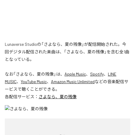
Lunaverse Studioの「さよなら、夏の残像」が配信開始された。今
回デジタル配信された楽曲は、「さよなら、夏の残像」を含む全1曲
となっている。
なお「
さよなら、夏の残像
」は、
Apple Music
、
Spotify
、
LINE
MUSIC
、
YouTube Music
、
Amazon Music Unlimited
などの音楽配信サ
ービスで聴くことができる。
各配信サービス：
さよなら、夏の残像