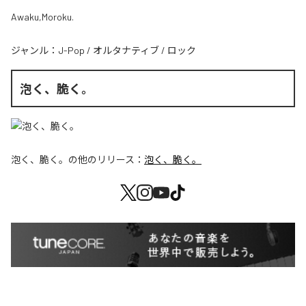
Awaku,Moroku.
ジャンル：
J-Pop
/
オルタナティブ
/
ロック
泡く、脆く。
泡く、脆く。
の他のリリース：
泡く、脆く。