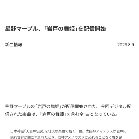
星野マーブル、「岩戸の舞姫」を配信開始
新曲情報
2026.8.9
星野マーブルの「岩戸の舞姫」が配信開始された。今回デジタル配
信された楽曲は、「岩戸の舞姫」を含む全1曲となっている。
日本神話「天岩戸伝説」を壮大な楽曲で描く一曲。太陽神アマテラスが岩戸に
隠れ世界が闇に包まれたとき、女神アメノウズメは恐れることなく舞を踊