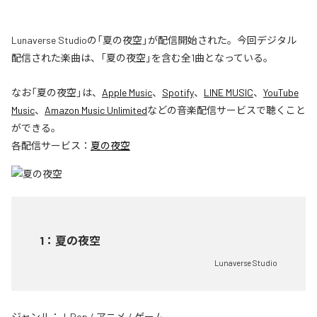
Lunaverse Studioの「夏の夜空」が配信開始された。今回デジタル
配信された楽曲は、「夏の夜空」を含む全1曲となっている。
なお「
夏の夜空
」は、
Apple Music
、
Spotify
、
LINE MUSIC
、
YouTube
Music
、
Amazon Music Unlimited
などの音楽配信サービスで聴くこと
ができる。
各配信サービス：
夏の夜空
1
：
夏の夜空
Lunaverse Studio
ジャンル：
J-Pop
/
アニメ
/
ゲーム