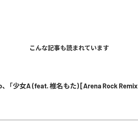
こんな記事も読まれています
o、「少女A (feat. 椎名もた) [Arena Rock Rem