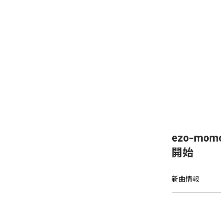
ezo-mom
開始
新曲情報