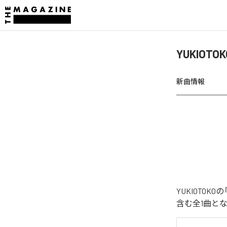
YUKIOT
新曲情報
YUKIOTO
含む全1曲と