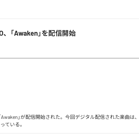
OKO、「Awaken」を配信開始
KOの「Awaken」が配信開始された。今回デジタル配信された楽曲は、「
なっている。