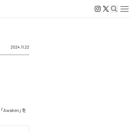
2024.11.22
Awaken」を