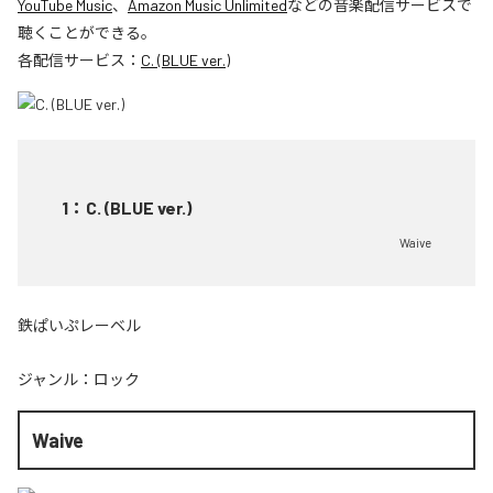
YouTube Music
、
Amazon Music Unlimited
などの音楽配信サービスで
聴くことができる。
各配信サービス：
C. (BLUE ver.)
1
：
C. (BLUE ver.)
Waive
鉄ぱいぷレーベル
ジャンル：
ロック
Waive