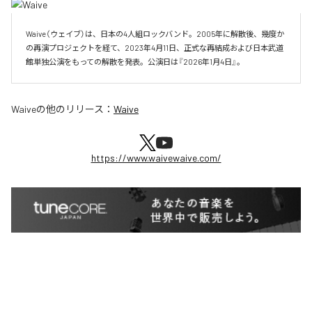
Waive（ウェイブ）は、日本の4人組ロックバンド。2005年に解散後、幾度か
の再演プロジェクトを経て、2023年4月11日、正式な再結成および日本武道
館単独公演をもっての解散を発表。公演日は『2026年1月4日』。
Waive
の他のリリース：
Waive
https://www.waivewaive.com/