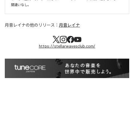
間違いなし。
月音レイナ
の他のリリース：
月音レイナ
https://stellarwavesclub.com/