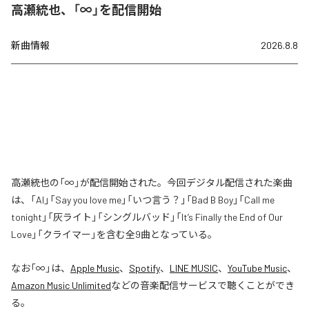
高瀬統也、「∞」を配信開始
新曲情報
2026.8.8
高瀬統也の「∞」が配信開始された。今回デジタル配信された楽曲
は、「AI」「Say you love me」「いつ言う？」「Bad B Boy」「Call me
tonight」「灰ライト」「シングルバッド」「It’s Finally the End of Our
Love」「クライマー」を含む全9曲となっている。
なお「
∞
」は、
Apple Music
、
Spotify
、
LINE MUSIC
、
YouTube Music
、
Amazon Music Unlimited
などの音楽配信サービスで聴くことができ
る。