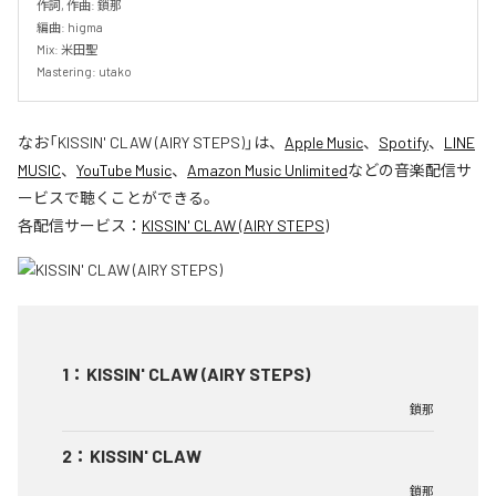
作詞, 作曲: 鎖那

編曲: higma

Mix: 米田聖

Mastering: utako
なお「
KISSIN' CLAW (AIRY STEPS)
」は、
Apple Music
、
Spotify
、
LINE
MUSIC
、
YouTube Music
、
Amazon Music Unlimited
などの音楽配信サ
ービスで聴くことができる。
各配信サービス：
KISSIN' CLAW (AIRY STEPS)
1
：
KISSIN' CLAW (AIRY STEPS)
鎖那
2
：
KISSIN' CLAW
鎖那