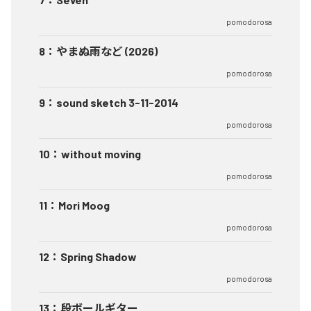
pomodorosa
8
：
やまぬ雨など (2026)
pomodorosa
9
：
sound sketch 3-11-2014
pomodorosa
10
：
without moving
pomodorosa
11
：
Mori Moog
pomodorosa
12
：
Spring Shadow
pomodorosa
13
：
段ボールギター