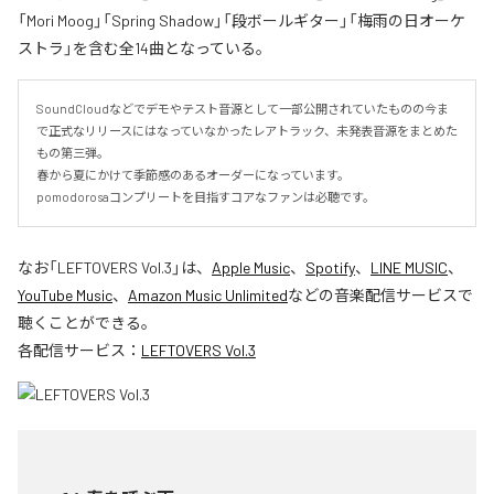
「Mori Moog」「Spring Shadow」「段ボールギター」「梅雨の日オーケ
ストラ」を含む全14曲となっている。
SoundCloudなどでデモやテスト音源として一部公開されていたものの今ま
で正式なリリースにはなっていなかったレアトラック、未発表音源をまとめた
もの第三弾。

春から夏にかけて季節感のあるオーダーになっています。

pomodorosaコンプリートを目指すコアなファンは必聴です。
なお「
LEFTOVERS Vol.3
」は、
Apple Music
、
Spotify
、
LINE MUSIC
、
YouTube Music
、
Amazon Music Unlimited
などの音楽配信サービスで
聴くことができる。
各配信サービス：
LEFTOVERS Vol.3