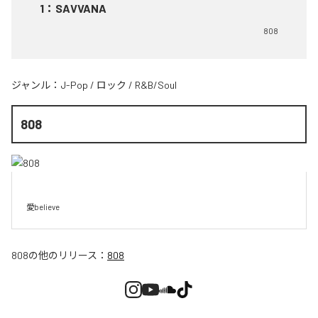
1
：
SAVVANA
808
ジャンル：
J-Pop
/
ロック
/
R&B/Soul
808
愛believe
808
の他のリリース：
808