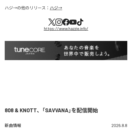
ハジ→
の他のリリース：
ハジ→
https://www.hazzie.info/
808 & KNOTT、「SAVVANA」を配信開始
新曲情報
2026.8.8