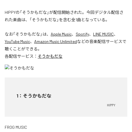
HIPPYの「そうかもだな」が配信開始された。今回デジタル配信さ
れた楽曲は、「そうかもだな」を含む全1曲となっている。
なお「
そうかもだな
」は、
Apple Music
、
Spotify
、
LINE MUSIC
、
YouTube Music
、
Amazon Music Unlimited
などの音楽配信サービスで
聴くことができる。
各配信サービス：
そうかもだな
1
：
そうかもだな
HIPPY
FROG MUSIC