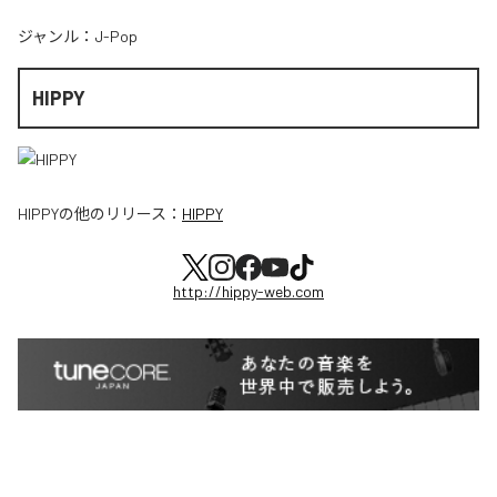
ジャンル：
J-Pop
HIPPY
HIPPY
の他のリリース：
HIPPY
http://hippy-web.com