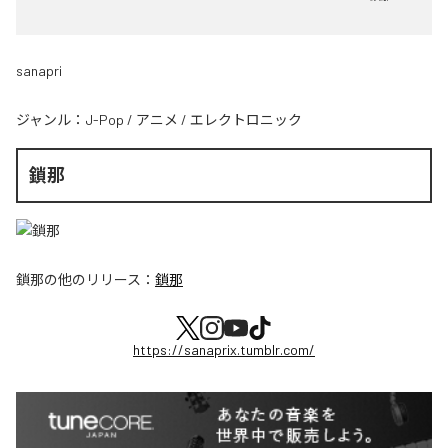
sanapri
ジャンル：
J-Pop
/
アニメ
/
エレクトロニック
鎖那
鎖那
の他のリリース：
鎖那
https://sanaprix.tumblr.com/