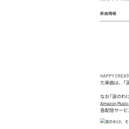
新曲情報
HAPPY C
た楽曲は、「
なお「
涙のわ
Amazon Music 
各配信サービ