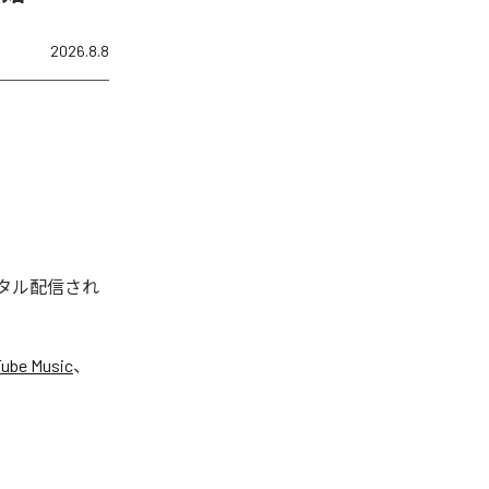
2026.8.8
ジタル配信され
ube Music
、