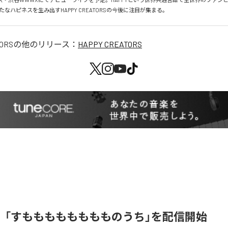
なハピネスを生み出すHAPPY CREATORSの今後に注目が集まる。
ORS
の他のリリース：
HAPPY CREATORS
、「すもももももももものうち」を配信開始