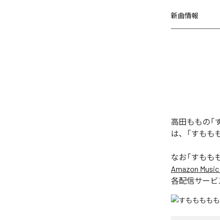
新曲情報
高田ももの「
は、「すもも
なお「
すもも
Amazon Music 
各配信サービ