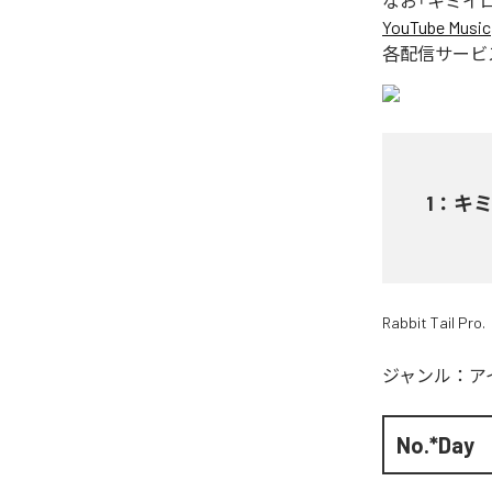
なお「
キミイ
YouTube Music
各配信サービ
1
：
キ
Rabbit Tail Pro.
ジャンル：
ア
No.*Day