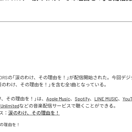
REATORSの「涙のわけ、その理由を！」が配信開始された。今回デ
涙のわけ、その理由を！」を含む全1曲となっている。
け、その理由を！
」は、
Apple Music
、
Spotify
、
LINE MUSIC
、
YouT
Unlimited
などの音楽配信サービスで聴くことができる。
ス：
涙のわけ、その理由を！