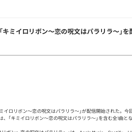
ay、「キミイロリボン〜恋の呪文はパラリラ〜」
yの「キミイロリボン〜恋の呪文はパラリラ〜」が配信開始された。今
は、「キミイロリボン〜恋の呪文はパラリラ〜」を含む全1曲と