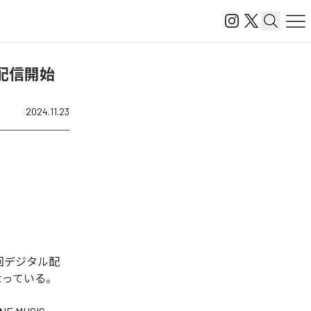
を配信開始
2024.11.23
回デジタル配
なっている。