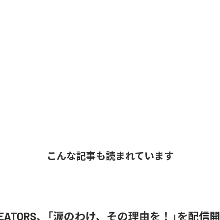
こんな記事も読まれています
 CREATORS、「涙のわけ、その理由を！」を配信