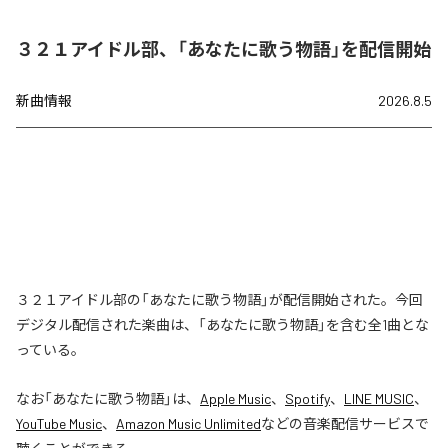
３２１アイドル部、「あなたに歌う物語」を配信開始
新曲情報
2026.8.5
３２１アイドル部の「あなたに歌う物語」が配信開始された。今回
デジタル配信された楽曲は、「あなたに歌う物語」を含む全1曲とな
っている。
なお「
あなたに歌う物語
」は、
Apple Music
、
Spotify
、
LINE MUSIC
、
YouTube Music
、
Amazon Music Unlimited
などの音楽配信サービスで