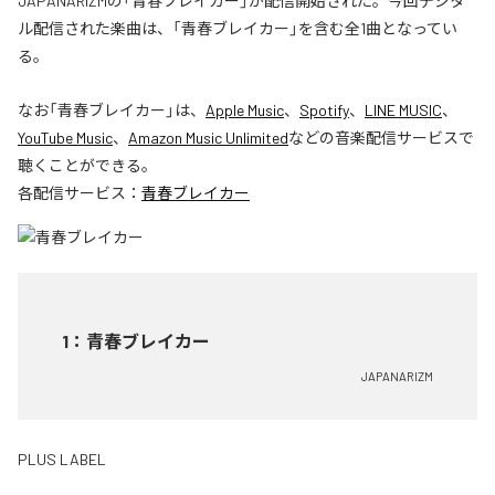
JAPANARIZMの「青春ブレイカー」が配信開始された。今回デジタ
ル配信された楽曲は、「青春ブレイカー」を含む全1曲となってい
る。
なお「
青春ブレイカー
」は、
Apple Music
、
Spotify
、
LINE MUSIC
、
YouTube Music
、
Amazon Music Unlimited
などの音楽配信サービスで
聴くことができる。
各配信サービス：
青春ブレイカー
1
：
青春ブレイカー
JAPANARIZM
PLUS LABEL