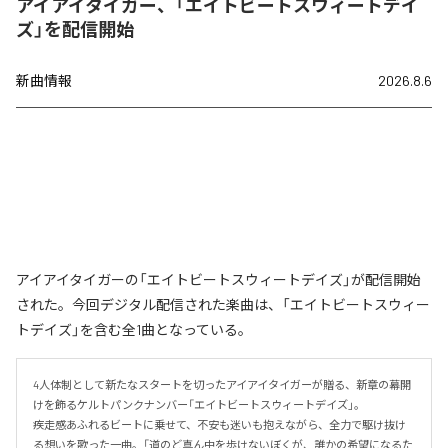
アイアイタイガー、「エイトビートスウィートデイ
ズ」を配信開始
新曲情報
2026.8.6
アイアイタイガーの「エイトビートスウィートデイズ」が配信開始
された。今回デジタル配信された楽曲は、「エイトビートスウィー
トデイズ」を含む全1曲となっている。
4人体制として新たなスタートを切ったアイアイタイガーが贈る、新章の幕開
けを飾るケルトパンクナンバー「エイトビートスウィートデイズ」。

疾走感あふれるビートに乗せて、不安も迷いも抱えながら、全力で駆け抜け
る想いを歌った一曲。「道のど真ん中を歩けないぼくが、誰かの希望になるた