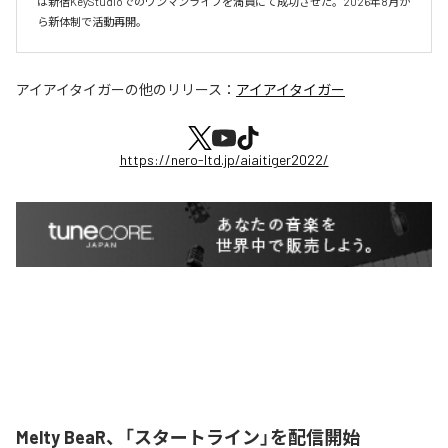
は新宿KeyStudioでのワンマンライブを満員にて成功させた。2026年8月か
ら新体制で活動再開。
アイアイタイガー
の他のリリース：
アイアイタイガー
https://nero-ltd.jp/aiaitiger2022/
Melty BeaR、「スタートライン」を配信開始