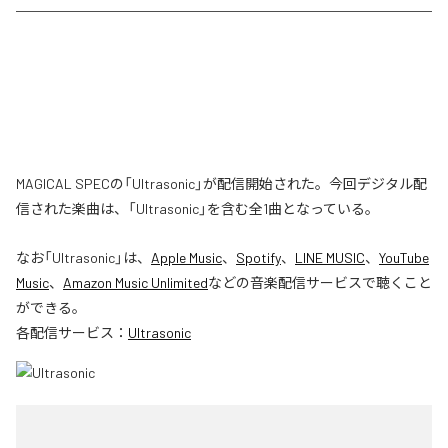
MAGICAL SPECの「Ultrasonic」が配信開始された。今回デジタル配
信された楽曲は、「Ultrasonic」を含む全1曲となっている。
なお「
Ultrasonic
」は、
Apple Music
、
Spotify
、
LINE MUSIC
、
YouTube
Music
、
Amazon Music Unlimited
などの音楽配信サービスで聴くこと
ができる。
各配信サービス：
Ultrasonic