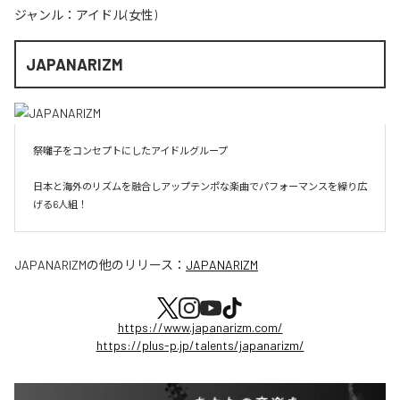
ジャンル：
アイドル(女性)
JAPANARIZM
祭囃子をコンセプトにしたアイドルグループ

日本と海外のリズムを融合しアップテンポな楽曲でパフォーマンスを繰り広
げる6人組！
JAPANARIZM
の他のリリース：
JAPANARIZM
https://www.japanarizm.com/
https://plus-p.jp/talents/japanarizm/