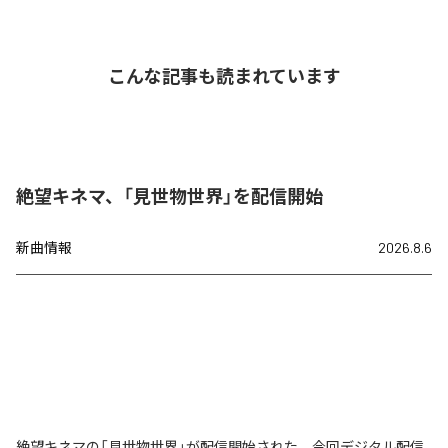
こんな記事も読まれています
絶望キネマ、「見世物世界」を配信開始
新曲情報
2026.8.6
絶望キネマの「見世物世界」が配信開始された。今回デジタル配信