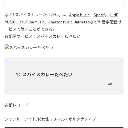
なお「
スパイスカレーたべたい
」は、
Apple Music
、
Spotify
、
LINE
MUSIC
、
YouTube Music
、
Amazon Music Unlimited
などの音楽配信サ
ービスで聴くことができる。
各配信サービス：
スパイスカレーたべたい
1
：
スパイスカレーたべたい
AQ
古都レコード
ジャンル：
アイドル(女性)
/
J-Pop
/
オルタナティブ