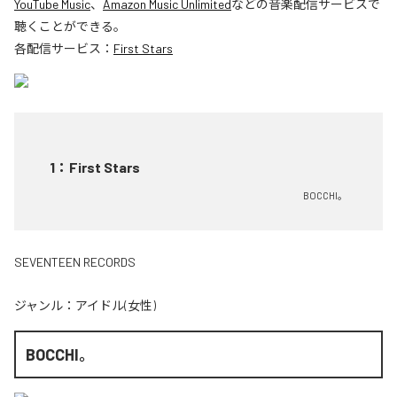
YouTube Music
、
Amazon Music Unlimited
などの音楽配信サービスで
聴くことができる。
各配信サービス：
First Stars
1
：
First Stars
BOCCHI。
SEVENTEEN RECORDS
ジャンル：
アイドル(女性)
BOCCHI。