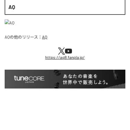
AQ
AQ
の他のリリース：
AQ
https://aq8.fanpla.jp/