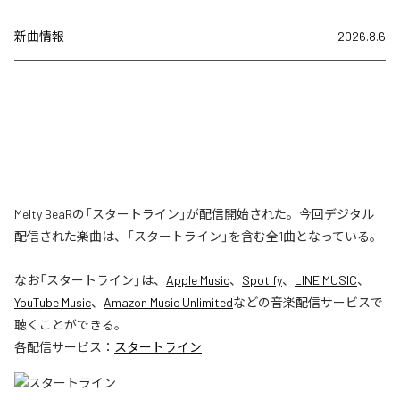
新曲情報
2026.8.6
Melty BeaRの「スタートライン」が配信開始された。今回デジタル
配信された楽曲は、「スタートライン」を含む全1曲となっている。
なお「
スタートライン
」は、
Apple Music
、
Spotify
、
LINE MUSIC
、
YouTube Music
、
Amazon Music Unlimited
などの音楽配信サービスで
聴くことができる。
各配信サービス：
スタートライン