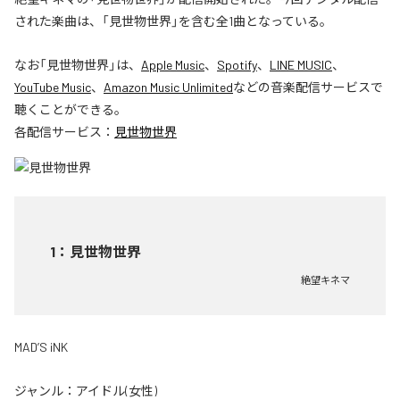
された楽曲は、「見世物世界」を含む全1曲となっている。
なお「
見世物世界
」は、
Apple Music
、
Spotify
、
LINE MUSIC
、
YouTube Music
、
Amazon Music Unlimited
などの音楽配信サービスで
聴くことができる。
各配信サービス：
見世物世界
1
：
見世物世界
絶望キネマ
MAD’S iNK
ジャンル：
アイドル(女性)