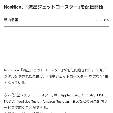
NooNico、「流星ジェットコースター」を配信開始
新曲情報
2026.8.4
NooNicoの「流星ジェットコースター」が配信開始された。今回デ
ジタル配信された楽曲は、「流星ジェットコースター」を含む全1曲
となっている。
なお「
流星ジェットコースター
」は、
Apple Music
、
Spotify
、
LINE
MUSIC
、
YouTube Music
、
Amazon Music Unlimited
などの音楽配信サ
ービスで聴くことができる。