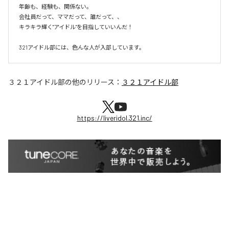
年齢も、経験も、関係ない。

会社員だって、ママだって、誰だって、、

キラキラ輝く"アイドル"を目指していいんだ！

321アイドル部には、色んな人が入部しています。
３２１アイドル部
の他のリリース：
３２１アイドル部
https://liveridol.321.inc/