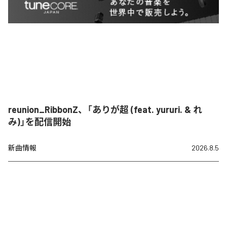
reunion_RibbonZ、「ありが超 (feat. yururi. & れ
み)」を配信開始
新曲情報
2026.8.5