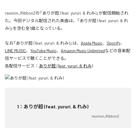
reunion_RibbonZの「ありが超 (feat. yururi. & れみ)」が配信開始され
た。今回デジタル配信された楽曲は、「ありが超 (feat. yururi. & れ
み)」を含む全1曲となっている。
なお「
ありが超 (feat. yururi. & れみ)
」は、
Apple Music
、
Spotify
、
LINE MUSIC
、
YouTube Music
、
Amazon Music Unlimited
などの音楽配
信サービスで聴くことができる。
各配信サービス：
ありが超 (feat. yururi. & れみ)
1
：
ありが超 (feat. yururi. & れみ)
reunion_RibbonZ