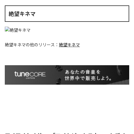
絶望キネマ
絶望キネマ
の他のリリース：
絶望キネマ