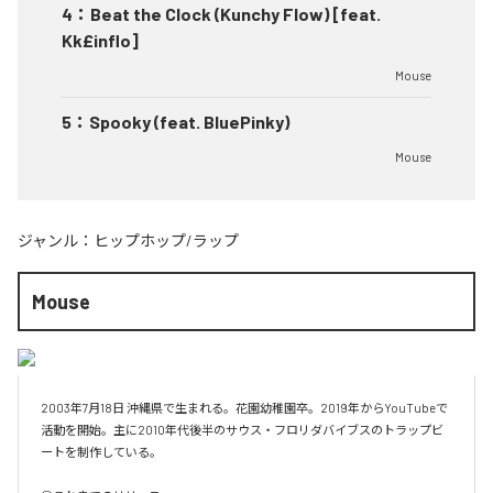
4
：
Beat the Clock (Kunchy Flow) [feat.
Kk£inflo]
Mouse
5
：
Spooky (feat. BluePinky)
Mouse
ジャンル：
ヒップホップ/ラップ
Mouse
2003年7月18日 沖縄県で生まれる。花園幼稚園卒。2019年からYouTubeで
活動を開始。主に2010年代後半のサウス・フロリダバイブスのトラップビ
ートを制作している。
