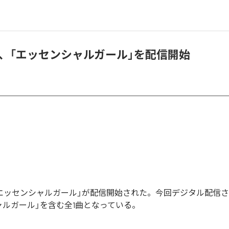
chika、「エッセンシャルガール」を配信開始
ikaの「エッセンシャルガール」が配信開始された。今回デジタル配
ャルガール」を含む全1曲となっている。