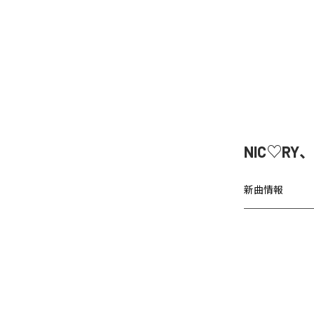
NIC♡RY
新曲情報