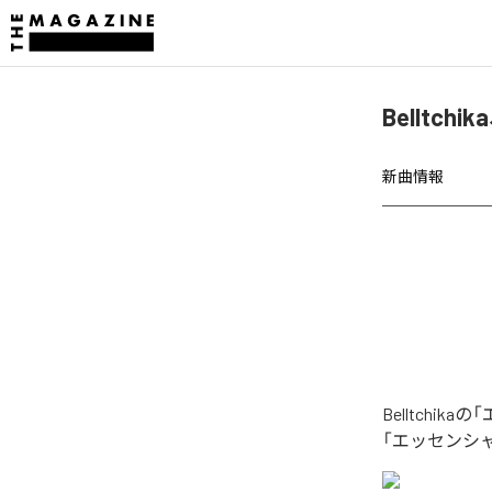
Bellt
新曲情報
Belltch
「エッセンシ