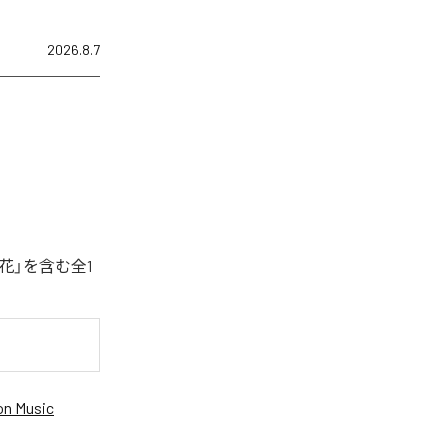
2026.8.7
花」を含む全1
n Music