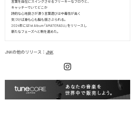
言葉を自在にスイングさせるフリーキーなフロウと、

キャッチーでいてどこか

詩的な心地良さが漂う言葉遊びは中毒性が高く

気づけば身も心も脳も揺さぶられる。

2024年には1st Album『AMATERASU』をリリースし

新たなフェーズへと駒を進めた。
JNK
の他のリリース：
JNK