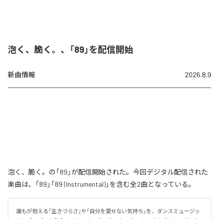
泡く、脆く。、「89」を配信開始
新曲情報
2026.8.9
泡く、脆く。の「89」が配信開始された。今回デジタル配信された
楽曲は、「89」「89 (Instrumental)」を含む全2曲となっている。
誰もが抱える「生きづらさ」や「自分を愛せない気持ち」を、ダンスミュージッ