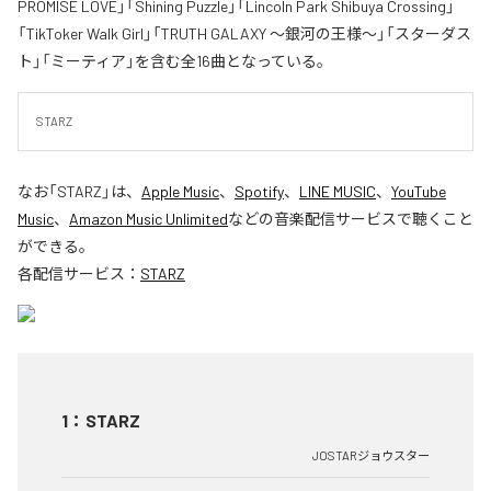
PROMISE LOVE」「Shining Puzzle」「Lincoln Park Shibuya Crossing」
「TikToker Walk Girl」「TRUTH GALAXY 〜銀河の王様〜」「スターダス
ト」「ミーティア」を含む全16曲となっている。
STARZ
なお「
STARZ
」は、
Apple Music
、
Spotify
、
LINE MUSIC
、
YouTube
Music
、
Amazon Music Unlimited
などの音楽配信サービスで聴くこと
ができる。
各配信サービス：
STARZ
1
：
STARZ
JOSTARジョウスター