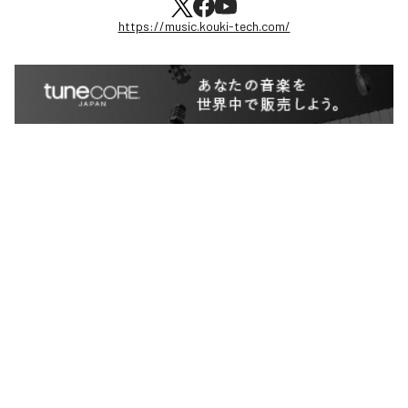
https://music.kouki-tech.com/