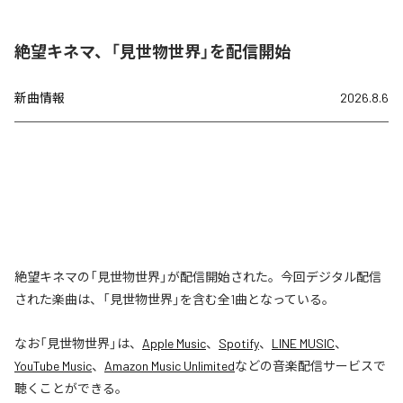
絶望キネマ、「見世物世界」を配信開始
新曲情報
2026.8.6
絶望キネマの「見世物世界」が配信開始された。今回デジタル配信
された楽曲は、「見世物世界」を含む全1曲となっている。
なお「
見世物世界
」は、
Apple Music
、
Spotify
、
LINE MUSIC
、
YouTube Music
、
Amazon Music Unlimited
などの音楽配信サービスで
聴くことができる。