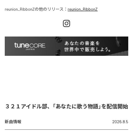
reunion_RibbonZ
の他のリリース：
reunion_RibbonZ
３２１アイドル部、「あなたに歌う物語」を配信開始
新曲情報
2026.8.5