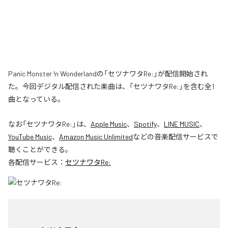
Panic Monster !n Wonderlandの「セツナワタRe:」が配信開始され
た。今回デジタル配信された楽曲は、「セツナワタRe:」を含む全1
曲となっている。
なお「
セツナワタRe:
」は、
Apple Music
、
Spotify
、
LINE MUSIC
、
YouTube Music
、
Amazon Music Unlimited
などの音楽配信サービスで
聴くことができる。
各配信サービス：
セツナワタRe: