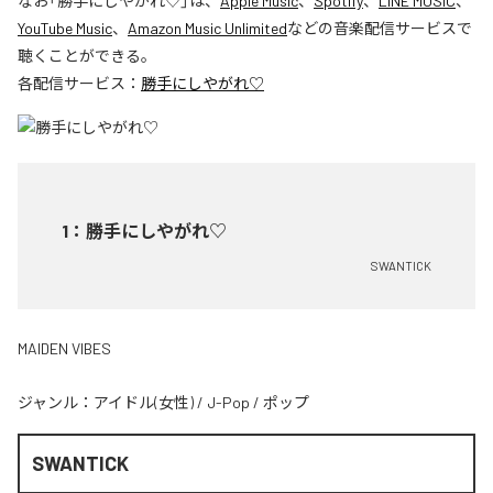
なお「
勝手にしやがれ♡
」は、
Apple Music
、
Spotify
、
LINE MUSIC
、
YouTube Music
、
Amazon Music Unlimited
などの音楽配信サービスで
聴くことができる。
各配信サービス：
勝手にしやがれ♡
1
：
勝手にしやがれ♡
SWANTICK
MAIDEN VIBES
ジャンル：
アイドル(女性)
/
J-Pop
/
ポップ
SWANTICK