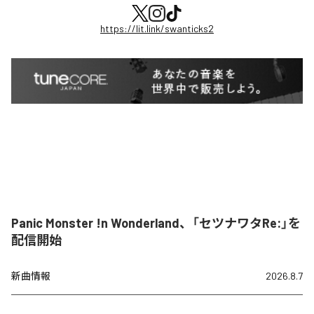
https://lit.link/swanticks2
Panic Monster !n Wonderland、「セツナワタRe:」を
配信開始
新曲情報
2026.8.7