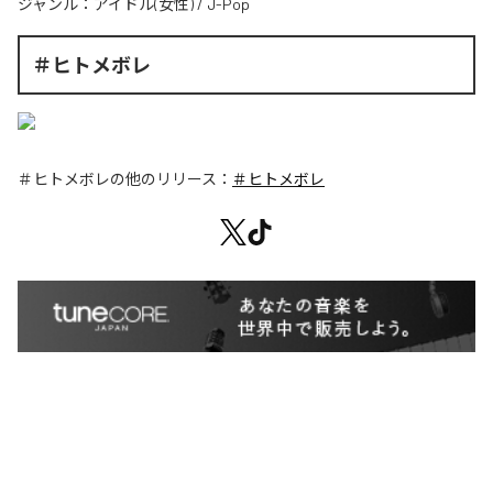
ジャンル：
アイドル(女性)
/
J-Pop
＃ヒトメボレ
＃ヒトメボレ
の他のリリース：
＃ヒトメボレ