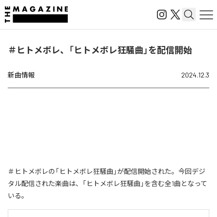
＃ヒトメボレ、「ヒトメボレ狂騒曲」を配信開始
新曲情報
2024.12.3
＃ヒトメボレの「ヒトメボレ狂騒曲」が配信開始された。今回デジ
タル配信された楽曲は、「ヒトメボレ狂騒曲」を含む全1曲となって
いる。