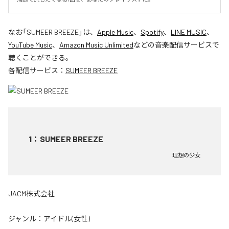
なお「
SUMEER BREEZE
」は、
Apple Music
、
Spotify
、
LINE MUSIC
、
YouTube Music
、
Amazon Music Unlimited
などの音楽配信サービスで
聴くことができる。
各配信サービス：
SUMEER BREEZE
1
：
SUMEER BREEZE
理想の少女
JACM株式会社
ジャンル：
アイドル(女性)