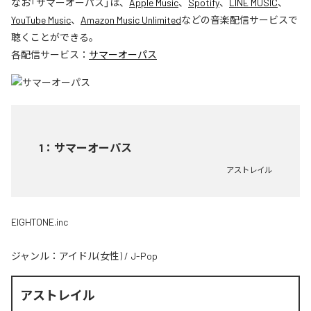
なお「
サマーオーパス
」は、
Apple Music
、
Spotify
、
LINE MUSIC
、
YouTube Music
、
Amazon Music Unlimited
などの音楽配信サービスで
聴くことができる。
各配信サービス：
サマーオーパス
1
：
サマーオーパス
アストレイル
EIGHTONE.inc
ジャンル：
アイドル(女性)
/
J-Pop
アストレイル