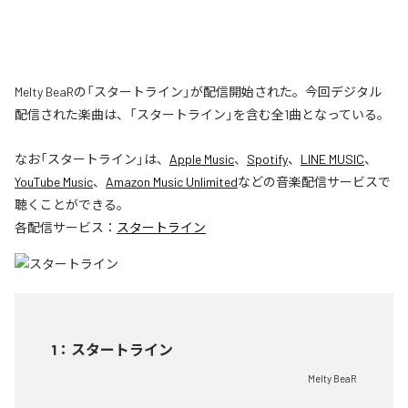
Melty BeaRの「スタートライン」が配信開始された。今回デジタル
配信された楽曲は、「スタートライン」を含む全1曲となっている。
なお「
スタートライン
」は、
Apple Music
、
Spotify
、
LINE MUSIC
、
YouTube Music
、
Amazon Music Unlimited
などの音楽配信サービスで
聴くことができる。
各配信サービス：
スタートライン
1
：
スタートライン
Melty BeaR