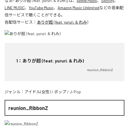
なお「
ありが超 (feat. yururi. & れみ)
」は、
Apple Music
、
Spotify
、
LINE MUSIC
、
YouTube Music
、
Amazon Music Unlimited
などの音楽配
信サービスで聴くことができる。
各配信サービス：
ありが超 (feat. yururi. & れみ)
1
：
ありが超 (feat. yururi. & れみ)
reunion_RibbonZ
ジャンル：
アイドル(女性)
/
ポップ
/
J-Pop
reunion_RibbonZ