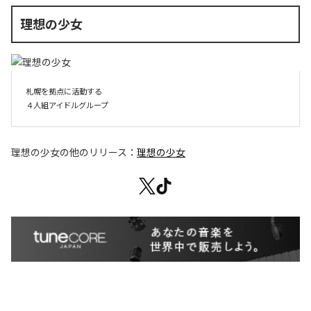
理想の少女
札幌を拠点に活動する

４人組アイドルグループ
理想の少女
の他のリリース：
理想の少女