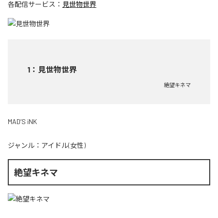
各配信サービス：
見世物世界
1
：
見世物世界
絶望キネマ
MAD’S iNK
ジャンル：
アイドル(女性)
絶望キネマ