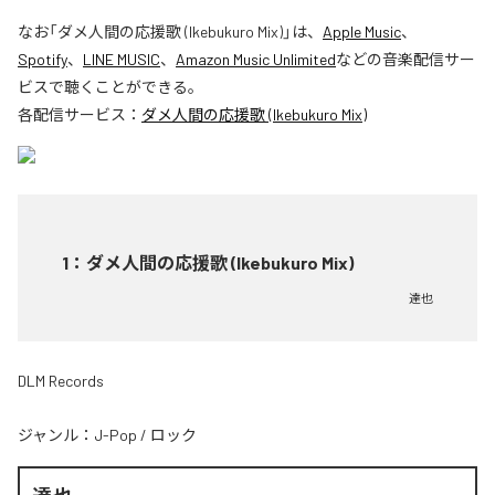
なお「
ダメ人間の応援歌 (Ikebukuro Mix)
」は、
Apple Music
、
Spotify
、
LINE MUSIC
、
Amazon Music Unlimited
などの音楽配信サー
ビスで聴くことができる。
各配信サービス：
ダメ人間の応援歌 (Ikebukuro Mix)
1
：
ダメ人間の応援歌 (Ikebukuro Mix)
達也
DLM Records
ジャンル：
J-Pop
/
ロック