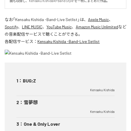
曲も収録し、Kensaku Kishidaの“Band Style”を一枚にまとめた作品。
なお「
Kensaku Kishida -Band-Live Setlist
」は、
Apple Music
、
Spotify
、
LINE MUSIC
、
YouTube Music
、
Amazon Music Unlimited
など
の音楽配信サービスで聴くことができる。
各配信サービス：
Kensaku Kishida -Band-Live Setlist
1
：
BUG;Z
Kensaku Kishida
2
：
雪夢想
Kensaku Kishida
3
：
One & Only Lover