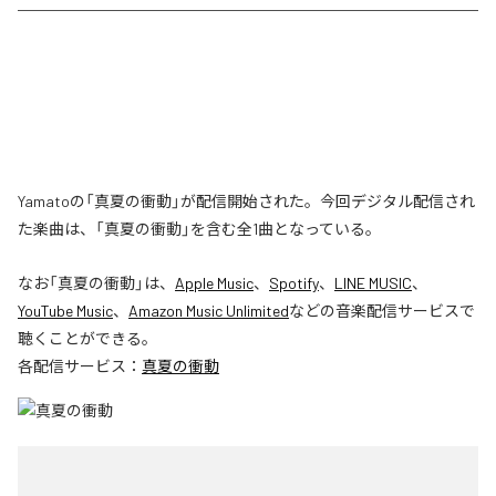
Yamatoの「真夏の衝動」が配信開始された。今回デジタル配信され
た楽曲は、「真夏の衝動」を含む全1曲となっている。
なお「
真夏の衝動
」は、
Apple Music
、
Spotify
、
LINE MUSIC
、
YouTube Music
、
Amazon Music Unlimited
などの音楽配信サービスで
聴くことができる。
各配信サービス：
真夏の衝動