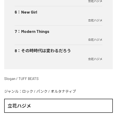
立花ハジメ
6
：
New Girl
立花ハジメ
7
：
Modern Things
立花ハジメ
8
：
その時時代は変わるだろう
立花ハジメ
Slogan / TUFF BEATS
ジャンル：
ロック
/
パンク
/
オルタナティブ
立花ハジメ