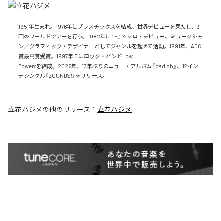
1951年生まれ。1976年にプラスチックスを結成、世界デビューを果たし、3
回のワールドツアーを行う。1982年に『H』でソロ・デビュー、ミュージシャ
ン／グラフィック・デザイナーとしてジャンルを超えて活動。1991年、ADC
賞最高賞受賞。1997年にはロック・バンドLow

Powersを結成。2026年、13年ぶりのニュー・アルバム『dad bb』、12イン
チシングル『ZOUNDS!』をリリース。
立花ハジメ
の他のリリース：
立花ハジメ