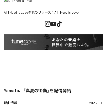
All I Need is Love
の他のリリース：
All I Need is Love
Yamato、「真夏の衝動」を配信開始
新曲情報
2026.8.10