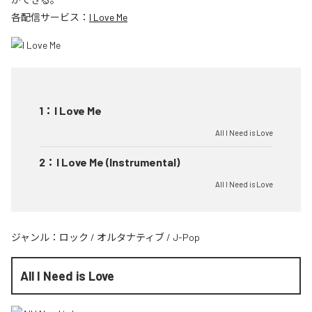
各配信サービス：
I Love Me
1
：
I Love Me
All I Need is Love
2
：
I Love Me (Instrumental)
All I Need is Love
ジャンル：
ロック
/
オルタナティブ
/
J-Pop
All I Need is Love