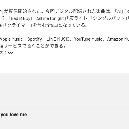
」が配信開始された。今回デジタル配信された楽曲は、「AI」「Say yo
「Bad B Boy」「Call me tonight」「灰ライト」「シングルバッド」「It’s 
ur Love」「クライマー」を含む全9曲となっている。
Apple Music
、
Spotify
、
LINE MUSIC
、
YouTube Music
、
Amazon Mus
信サービスで聴くことができる。
ス：
∞
 you love me