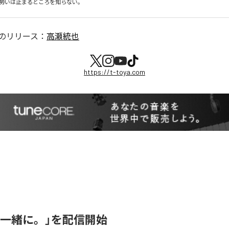
勢いは止まるところを知らない。
のリリース：
高瀬統也
https://t-toya.com
「一緒に。」を配信開始