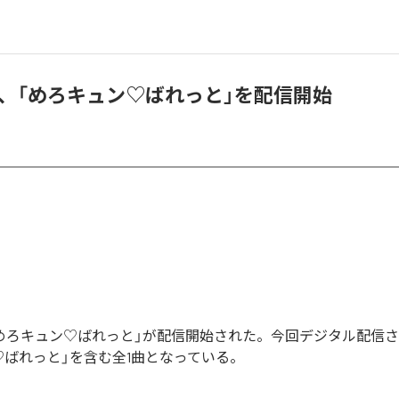
chika、「めろキュン♡ばれっと」を配信開始
ikaの「めろキュン♡ばれっと」が配信開始された。今回デジタル配
♡ばれっと」を含む全1曲となっている。