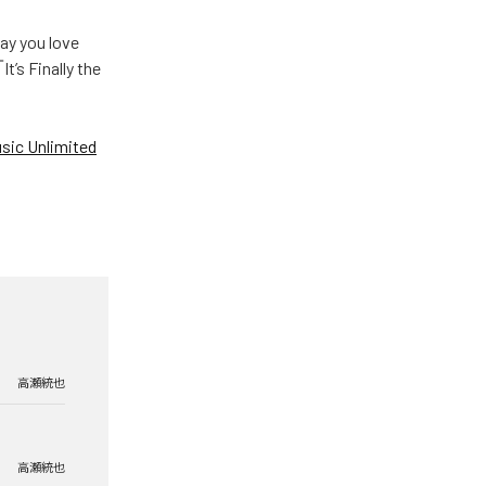
u love
Finally the
ic Unlimited
高瀬統也
高瀬統也