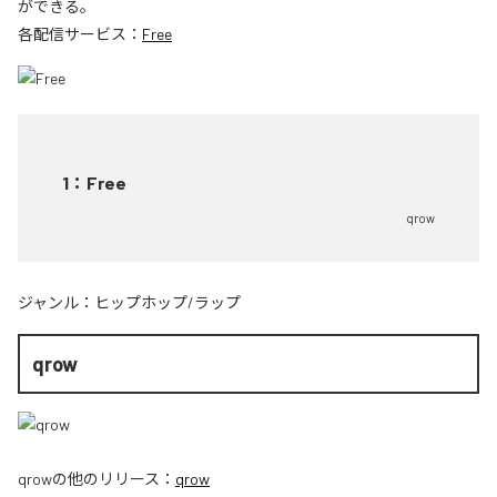
ができる。
各配信サービス：
Free
1
：
Free
qrow
ジャンル：
ヒップホップ/ラップ
qrow
qrow
の他のリリース：
qrow