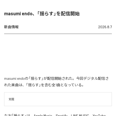
masumi endo、「揺らす」を配信開始
新曲情報
2026.8.7
masumi endoの「揺らす」が配信開始された。今回デジタル配信さ
れた楽曲は、「揺らす」を含む全1曲となっている。
覚醒
なお「
揺らす
」は、
Apple Music
、
Spotify
、
LINE MUSIC
、
YouTube