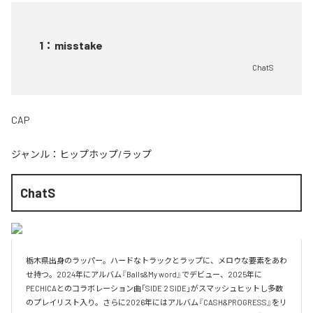
1
：
misstake
ChatS
CAP
ジャンル：
ヒップホップ/ラップ
ChatS
栃木県出身のラッパー。ハードなトラックとラップに、メロウな要素をあわ
せ持つ。2024年にアルバム『Balls&My word』でデビュー、2025年に
PECHICAとのコラボレーション曲「SIDE 2 SIDE」がスマッシュヒットし多数
のプレイリスト入り。さらに2026年にはアルバム『CASH&PROGRESS』をリ