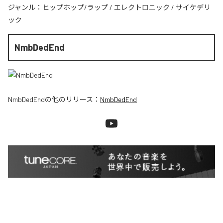
ジャンル：
ヒップホップ/ラップ
/
エレクトロニック
/
サイケデリ
ック
NmbDedEnd
NmbDedEnd
の他のリリース：
NmbDedEnd