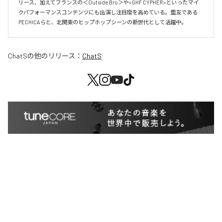
リース、加えてフランスの＜Outside Bro＞や<GHF CYPHER>といったマイ
クパフォーマンスコンテンツにも出演し注目度を高めている。盟友である
PECHICAらと、北関東のヒップホップシーンの新世代として活躍中。
ChatS
の他のリリース：
ChatS