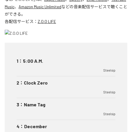
Music
、
Amazon Music Unlimited
などの音楽配信サービスで聴くこと
ができる。
各配信サービス：
Z.O.O LIFE
1
：
5:00 A.M.
Steelsip
2
：
Clock Zero
Steelsip
3
：
Name Tag
Steelsip
4
：
December