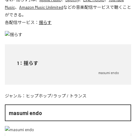
Music
、
Amazon Music Unlimited
などの音楽配信サービスで聴くこと
ができる。
各配信サービス：
揺らす
1
：
揺らす
masumi endo
ジャンル：
ヒップホップ/ラップ
/
トランス
masumi endo