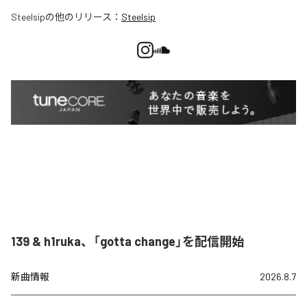
Steelsip
の他のリリース：
Steelsip
139 & h1ruka、「gotta change」を配信開始
新曲情報
2026.8.7