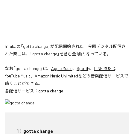
h1rukaの「gotta change」が配信開始された。今回デジタル配信さ
れた楽曲は、「gotta change」を含む全1曲となっている。
なお「
gotta change
」は、
Apple Music
、
Spotify
、
LINE MUSIC
、
YouTube Music
、
Amazon Music Unlimited
などの音楽配信サービスで
聴くことができる。
各配信サービス：
gotta change
1
：
gotta change