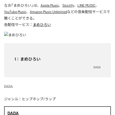
なお「
まめひろい
」は、
Apple Music
、
Spotify
、
LINE MUSIC
、
YouTube Music
、
Amazon Music Unlimited
などの音楽配信サービスで
聴くことができる。
各配信サービス：
まめひろい
1
：
まめひろい
DADA
DADA
ジャンル：
ヒップホップ/ラップ
DADA