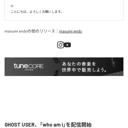
Hi

こんにちは、よろしくお願いします。
masumi endo
の他のリリース：
masumi endo
GHOST USER、「who am i」を配信開始