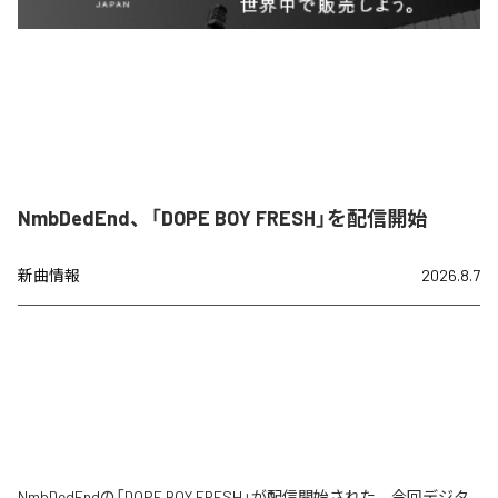
NmbDedEnd、「DOPE BOY FRESH」を配信開始
新曲情報
2026.8.7
NmbDedEndの「DOPE BOY FRESH」が配信開始された。今回デジタ