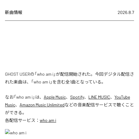
新曲情報
2026.8.7
GHOST USERの「who am i」が配信開始された。今回デジタル配信さ
れた楽曲は、「who am i」を含む全1曲となっている。
なお「
who am i
」は、
Apple Music
、
Spotify
、
LINE MUSIC
、
YouTube
Music
、
Amazon Music Unlimited
などの音楽配信サービスで聴くこと
ができる。
各配信サービス：
who am i