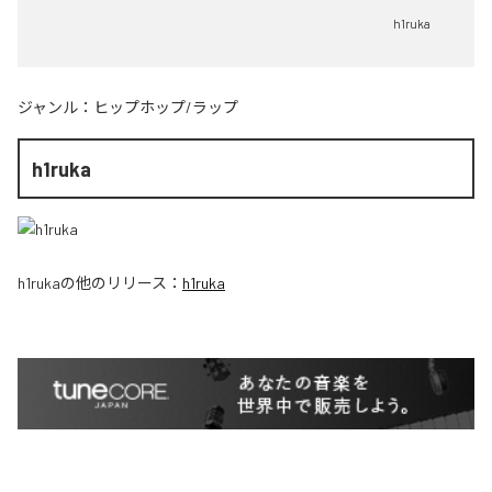
h1ruka
ジャンル：
ヒップホップ/ラップ
h1ruka
h1ruka
の他のリリース：
h1ruka