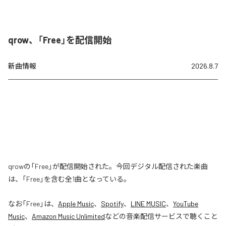
qrow、「Free」を配信開始
新曲情報
2026.8.7
qrowの「Free」が配信開始された。今回デジタル配信された楽曲
は、「Free」を含む全1曲となっている。
なお「
Free
」は、
Apple Music
、
Spotify
、
LINE MUSIC
、
YouTube
Music
、
Amazon Music Unlimited
などの音楽配信サービスで聴くこと