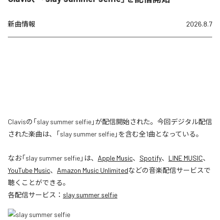
新曲情報
2026.8.7
Clavisの「slay summer selfie」が配信開始された。今回デジタル配信
された楽曲は、「slay summer selfie」を含む全1曲となっている。
なお「
slay summer selfie
」は、
Apple Music
、
Spotify
、
LINE MUSIC
、
YouTube Music
、
Amazon Music Unlimited
などの音楽配信サービスで
聴くことができる。
各配信サービス：
slay summer selfie