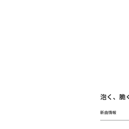
泡く、脆く
新曲情報