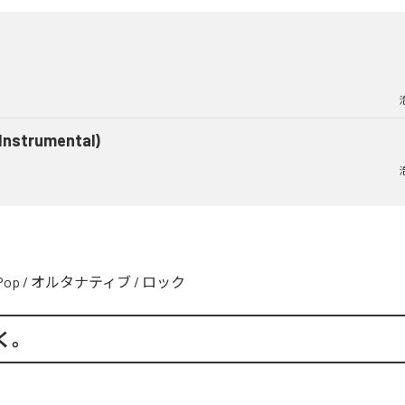
(Instrumental)
Pop
/
オルタナティブ
/
ロック
く。