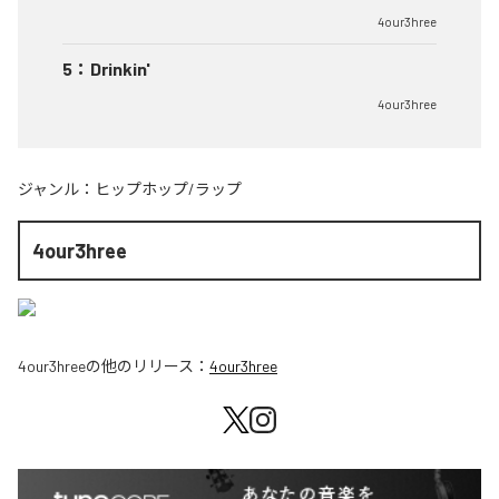
4our3hree
5
：
Drinkin'
4our3hree
ジャンル：
ヒップホップ/ラップ
4our3hree
4our3hree
の他のリリース：
4our3hree