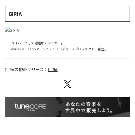
GIRIA
ライバーとして活躍中のシンガー。

AkushisuDesignアーティストプロデュースプロジェクト一期生。
GIRIA
の他のリリース：
GIRIA