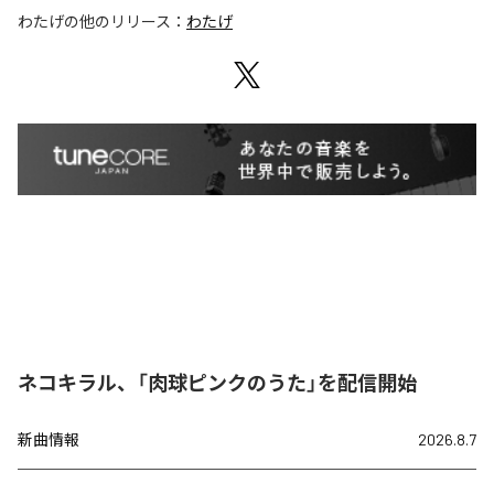
わたげ
の他のリリース：
わたげ
ネコキラル、「肉球ピンクのうた」を配信開始
新曲情報
2026.8.7