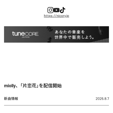
https://nicory.jp
miolly、「片恋花」を配信開始
新曲情報
2026.8.7