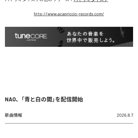
http://www.acapriccio-records.com/
NAO、「青と白の間」を配信開始
新曲情報
2026.8.7