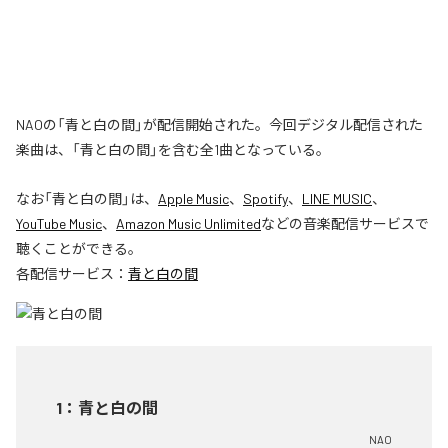
NAOの「青と白の間」が配信開始された。今回デジタル配信された
楽曲は、「青と白の間」を含む全1曲となっている。
なお「
青と白の間
」は、
Apple Music
、
Spotify
、
LINE MUSIC
、
YouTube Music
、
Amazon Music Unlimited
などの音楽配信サービスで
聴くことができる。
各配信サービス：
青と白の間
1
：
青と白の間
NAO