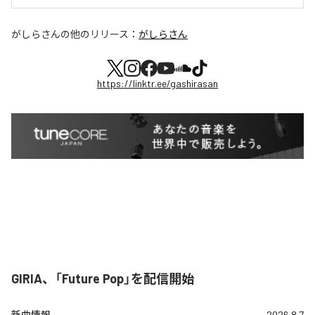
がしらさん
の他のリリース：
がしらさん
https://linktr.ee/gashirasan
GIRIA、「Future Pop」を配信開始
新曲情報
2026.8.7