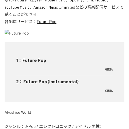
YouTube Music
、
Amazon Music Unlimited
などの音楽配信サービスで
聴くことができる。
各配信サービス：
Future Pop
1
：
Future Pop
GIRIA
2
：
Future Pop (Instrumental)
GIRIA
Akushisu World
ジャンル：
J-Pop
/
エレクトロニック
/
アイドル(男性)