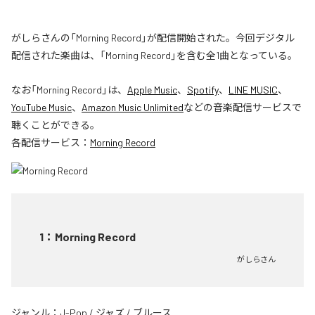
がしらさんの「Morning Record」が配信開始された。今回デジタル
配信された楽曲は、「Morning Record」を含む全1曲となっている。
なお「
Morning Record
」は、
Apple Music
、
Spotify
、
LINE MUSIC
、
YouTube Music
、
Amazon Music Unlimited
などの音楽配信サービスで
聴くことができる。
各配信サービス：
Morning Record
1
：
Morning Record
がしらさん
ジャンル：
J-Pop
/
ジャズ
/
ブルース