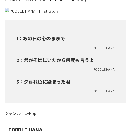
1
：
あの日の心のままで
POODLE HANA
2
：
君がそばにいたから何度も言うよ
POODLE HANA
3
：
夕暮れ色に染まった君
POODLE HANA
ジャンル：
J-Pop
POODLE HANA