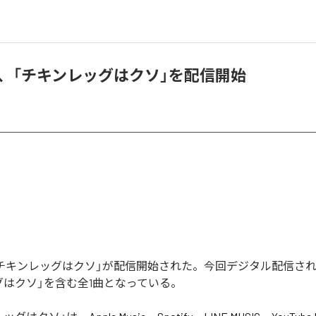
aito、「チキンレッグはクソ」を配信開始
toの「チキンレッグはクソ」が配信開始された。今回デジタル配信さ
グはクソ」を含む全1曲となっている。