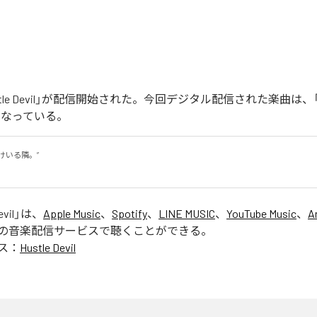
「Hustle Devil」が配信開始された。今回デジタル配信された楽曲は、「Hust
となっている。
いる隣。”

。
evil
」は、
Apple Music
、
Spotify
、
LINE MUSIC
、
YouTube Music
、
A
の音楽配信サービスで聴くことができる。
ス：
Hustle Devil