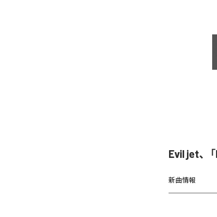
Evil jet
新曲情報