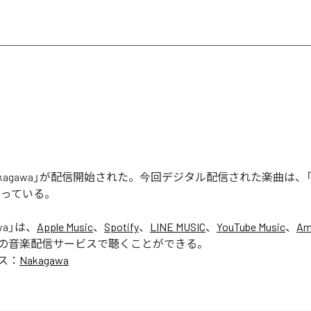
「Nakagawa」が配信開始された。今回デジタル配信された楽曲は、「N
なっている。
wa
」は、
Apple Music
、
Spotify
、
LINE MUSIC
、
YouTube Music
、
Am
の音楽配信サービスで聴くことができる。
ス：
Nakagawa