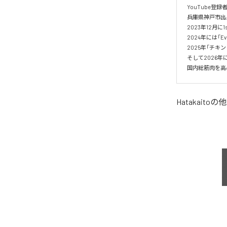
YouTube登
兵庫県神戸市出
2023年12月に1
2024年には「Ev
2025年「チ
そして2026年には
国内総筋肉を高
Hatakaito
の他