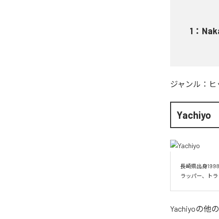
1
：
Nak
ジャンル：
ヒ
Yachiyo
長崎県出身19
Yachiyo
の他の