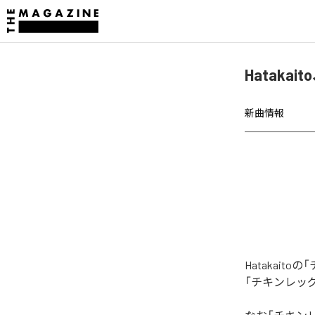
Hatak
新曲情報
Hatakai
「チキンレッ