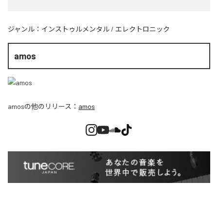
ジャンル：
インストゥルメンタル
/
エレクトロニック
amos
amos
の他のリリース：
amos