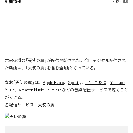
新曲情報
2026.8.9
古家弘樹の「天使の翼」が配信開始された。今回デジタル配信され
た楽曲は、「天使の翼」を含む全1曲となっている。
なお「
天使の翼
」は、
Apple Music
、
Spotify
、
LINE MUSIC
、
YouTube
Music
、
Amazon Music Unlimited
などの音楽配信サービスで聴くこと
ができる。
各配信サービス：
天使の翼