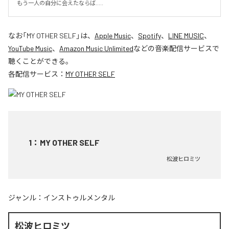
もう一人の自分に会えたならば.....
なお「
MY OTHER SELF
」は、
Apple Music
、
Spotify
、
LINE MUSIC
、
YouTube Music
、
Amazon Music Unlimited
などの音楽配信サービスで
聴くことができる。
各配信サービス：
MY OTHER SELF
1
：
MY OTHER SELF
松波ヒロミツ
ジャンル：
インストゥルメンタル
松波ヒロミツ