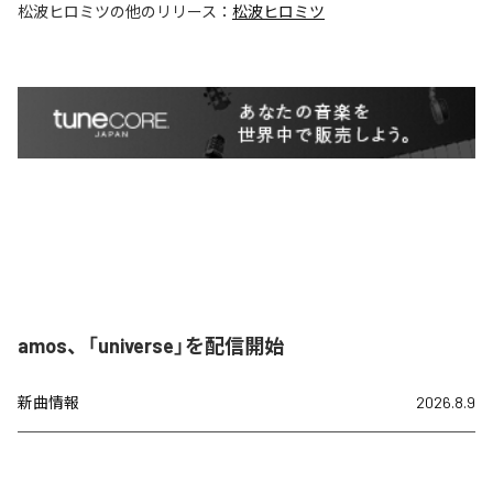
松波ヒロミツ
の他のリリース：
松波ヒロミツ
amos、「universe」を配信開始
新曲情報
2026.8.9