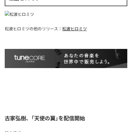
松波ヒロミツ
の他のリリース：
松波ヒロミツ
古家弘樹、「天使の翼」を配信開始