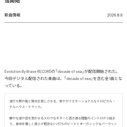
信開始
新曲情報
2026.8.9
Evolution By Brave RECORDの「decade of sea」が配信開始された。
今回デジタル配信された楽曲は、「decade of sea」を含む全1曲とな
っている。
波打ち際の風と陽光を感じさせる、爽やかでエモーショナルなトロピカル・
チルハウス・トラック。

静かな波の音を思わせるメロウなギターと透き通る鍵盤のイントロから始ま
り、身体を優しく揺らす軽快な4つ打ちのビートとオーガニックなパーカッシ