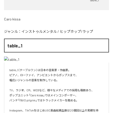
table_1
Caro kissa
ジャンル：
インストゥルメンタル
/
ヒップホップ/ラップ
table_1
table_1（テーブルワン）は日本の音楽家・作曲家。

ピアノ、ローファイ、アンビエントからポップスまで、  

幅広いジャンルの音楽を制作している。

TV、ラジオ、CM、WEBなど、様々なメディアでの採用も複数あり、  

ポップユニット「Caro kissa」ではメインコンポーザー、  

バンド「FAVO pilgrim」ではトラックメイカーを務める。

Instagram、TikTokをはじめUGC楽曲総再生数は20億回以上の実績を持