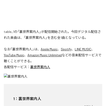
table_1の「裏世界案内人」が配信開始された。今回デジタル配信さ
れた楽曲は、「裏世界案内人」を含む全1曲となっている。
なお「
裏世界案内人
」は、
Apple Music
、
Spotify
、
LINE MUSIC
、
YouTube Music
、
Amazon Music Unlimited
などの音楽配信サービスで
聴くことができる。
各配信サービス：
裏世界案内人
1
：
裏世界案内人