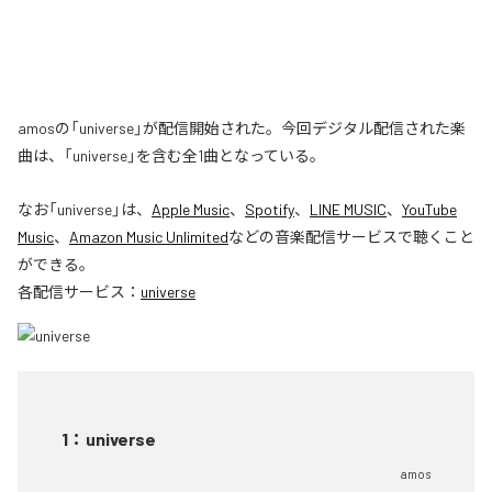
amosの「universe」が配信開始された。今回デジタル配信された楽
曲は、「universe」を含む全1曲となっている。
なお「
universe
」は、
Apple Music
、
Spotify
、
LINE MUSIC
、
YouTube
Music
、
Amazon Music Unlimited
などの音楽配信サービスで聴くこと
ができる。
各配信サービス：
universe
1
：
universe
amos