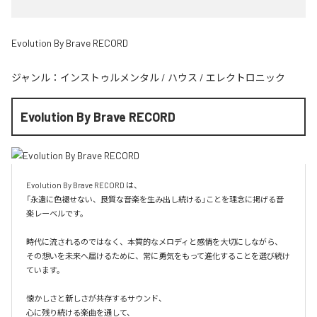
Evolution By Brave RECORD
ジャンル：
インストゥルメンタル
/
ハウス
/
エレクトロニック
Evolution By Brave RECORD
Evolution By Brave RECORD は、

「永遠に色褪せない、良質な音楽を生み出し続ける」ことを理念に掲げる音
楽レーベルです。

時代に流されるのではなく、本質的なメロディと感情を大切にしながら、

その想いを未来へ届けるために、常に勇気をもって進化することを選び続け
ています。

懐かしさと新しさが共存するサウンド、

心に残り続ける楽曲を通して、
