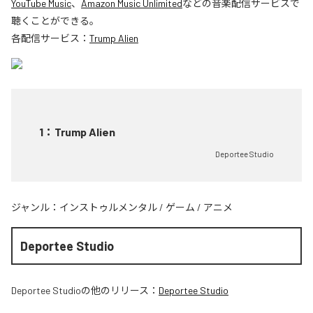
YouTube Music
、
Amazon Music Unlimited
などの音楽配信サービスで
聴くことができる。
各配信サービス：
Trump Alien
1
：
Trump Alien
Deportee Studio
ジャンル：
インストゥルメンタル
/
ゲーム
/
アニメ
Deportee Studio
Deportee Studio
の他のリリース：
Deportee Studio