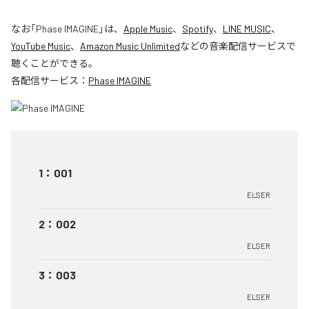
なお「
Phase IMAGINE
」は、
Apple Music
、
Spotify
、
LINE MUSIC
、
YouTube Music
、
Amazon Music Unlimited
などの音楽配信サービスで
聴くことができる。
各配信サービス：
Phase IMAGINE
1
：
001
ELSER
2
：
002
ELSER
3
：
003
ELSER