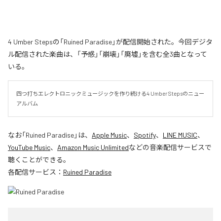
4 Umber Stepsの「Ruined Paradise」が配信開始された。今回デジタ
ル配信された楽曲は、「予感」「崩壊」「廃墟」を含む全3曲となって
いる。
四つ打ちエレクトロニックミュージックを作り続ける4 Umber Stepsのニュー
アルバム
なお「
Ruined Paradise
」は、
Apple Music
、
Spotify
、
LINE MUSIC
、
YouTube Music
、
Amazon Music Unlimited
などの音楽配信サービスで
聴くことができる。
各配信サービス：
Ruined Paradise