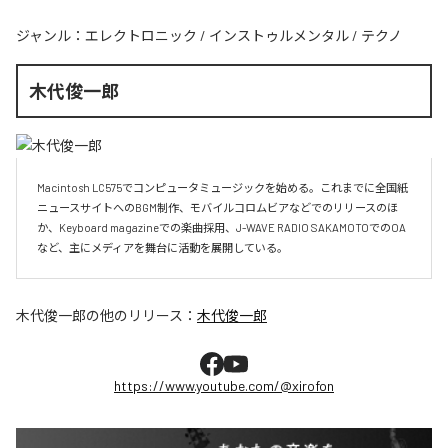
ジャンル：
エレクトロニック
/
インストゥルメンタル
/
テクノ
木代俊一郎
Macintosh LC575でコンピュータミュージックを始める。これまでに全国紙
ニュースサイトへのBGM制作、モバイルコロムビアなどでのリリースのほ
か、Keyboard magazineでの楽曲採用、J-WAVE RADIO SAKAMOTOでのOA
など、主にメディアを舞台に活動を展開している。
木代俊一郎
の他のリリース：
木代俊一郎
https://www.youtube.com/@xirofon