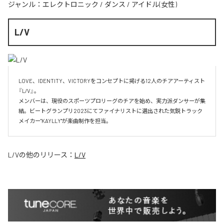
ジャンル：
エレクトロニック
/
ダンス
/
アイドル(女性)
L/V
LOVE、IDENTITY、VICTORYをコンセプトに掲げる12人のチアアーティスト
『L/V』。

メンバーは、現役のスポーツプロリーグのチアを始め、実力派ダンサーが集
結。ビートグランプリ2023にてファイナリストに選出された気鋭トラック
メイカー"KAYLLY"が楽曲制作を担当。
L/V
の他のリリース：
L/V