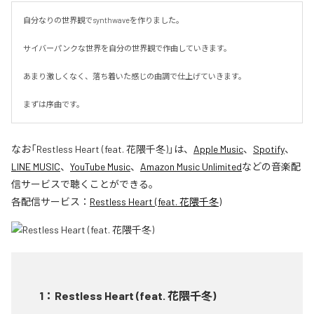
自分なりの世界観でsynthwaveを作りました。

サイバーパンクな世界を自分の世界観で作曲していきます。

あまり激しくなく、落ち着いた感じの曲調で仕上げていきます。

まずは序曲です。
なお「
Restless Heart (feat. 花隈千冬)
」は、
Apple Music
、
Spotify
、
LINE MUSIC
、
YouTube Music
、
Amazon Music Unlimited
などの音楽配
信サービスで聴くことができる。
各配信サービス：
Restless Heart (feat. 花隈千冬)
1
：
Restless Heart (feat. 花隈千冬)