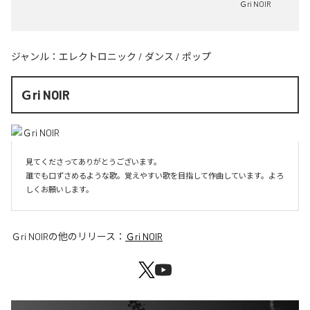
Ｇri NOIR
ジャンル：
エレクトロニック
/
ダンス
/
ポップ
Ｇri NOIR
見てくださってありがとうございます。

誰でも口ずさめるような歌。覚えやすい歌を目指して作曲しています。よろ
しくお願いします。
Ｇri NOIR
の他のリリース：
Ｇri NOIR