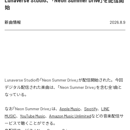
Lunaverse Studio、「Neon Summer Drive」を配信開
始
新曲情報
2026.8.9
Lunaverse Studioの「Neon Summer Drive」が配信開始された。今回
デジタル配信された楽曲は、「Neon Summer Drive」を含む全1曲と
なっている。
なお「
Neon Summer Drive
」は、
Apple Music
、
Spotify
、
LINE
MUSIC
、
YouTube Music
、
Amazon Music Unlimited
などの音楽配信サ
ービスで聴くことができる。