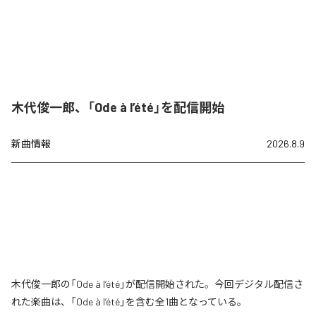
木代俊一郎、「Ode à l’été」を配信開始
新曲情報
2026.8.9
木代俊一郎の「Ode à l’été」が配信開始された。今回デジタル配信さ
れた楽曲は、「Ode à l’été」を含む全1曲となっている。