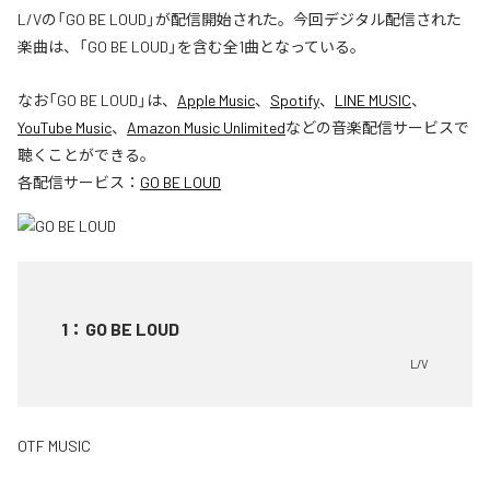
L/Vの「GO BE LOUD」が配信開始された。今回デジタル配信された
楽曲は、「GO BE LOUD」を含む全1曲となっている。
なお「
GO BE LOUD
」は、
Apple Music
、
Spotify
、
LINE MUSIC
、
YouTube Music
、
Amazon Music Unlimited
などの音楽配信サービスで
聴くことができる。
各配信サービス：
GO BE LOUD
1
：
GO BE LOUD
L/V
OTF MUSIC