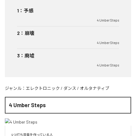
1
：
予感
4 Umber Steps
2
：
崩壊
4 Umber Steps
3
：
廃墟
4 Umber Steps
ジャンル：
エレクトロニック
/
ダンス
/
オルタナティブ
4 Umber Steps
4つ打ち音楽を作っている人