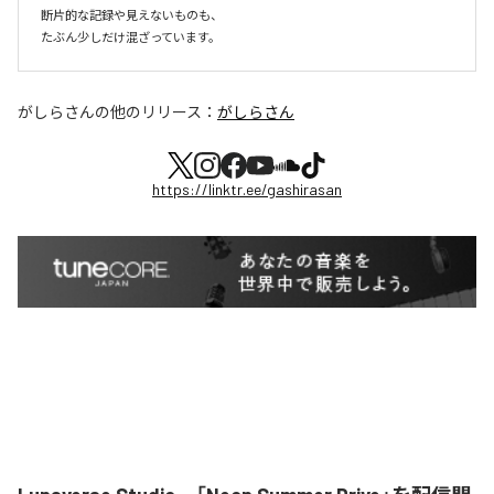
断片的な記録や見えないものも、

たぶん少しだけ混ざっています。
がしらさん
の他のリリース：
がしらさん
https://linktr.ee/gashirasan