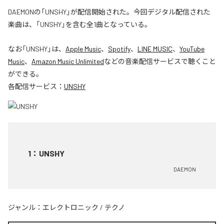
DAEMONの「UNSHY」が配信開始された。今回デジタル配信された
楽曲は、「UNSHY」を含む全1曲となっている。
なお「
UNSHY
」は、
Apple Music
、
Spotify
、
LINE MUSIC
、
YouTube
Music
、
Amazon Music Unlimited
などの音楽配信サービスで聴くこと
ができる。
各配信サービス：
UNSHY
1
：
UNSHY
DAEMON
ジャンル：
エレクトロニック
/
テクノ