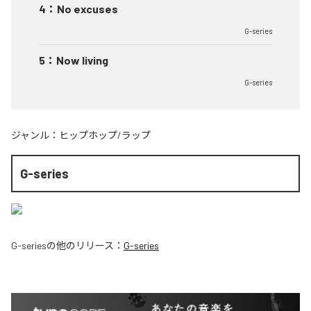
4
：
No excuses
G-series
5
：
Now living
G-series
ジャンル：
ヒップホップ/ラップ
G-series
G-series
の他のリリース：
G-series