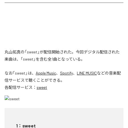
丸山拓真の「sweet」が配信開始された。今回デジタル配信された
楽曲は、「sweet」を含む全1曲となっている。
なお「
sweet
」は、
Apple Music
、
Spotify
、
LINE MUSIC
などの音楽配
信サービスで聴くことができる。
各配信サービス：
sweet
1
：
sweet