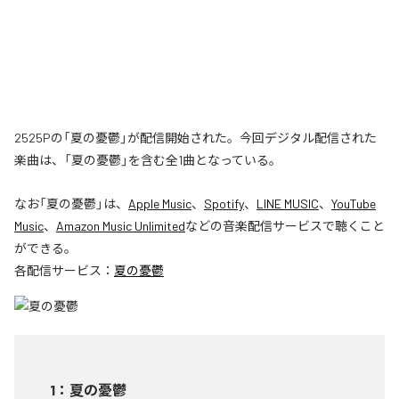
2525Pの「夏の憂鬱」が配信開始された。今回デジタル配信された
楽曲は、「夏の憂鬱」を含む全1曲となっている。
なお「
夏の憂鬱
」は、
Apple Music
、
Spotify
、
LINE MUSIC
、
YouTube
Music
、
Amazon Music Unlimited
などの音楽配信サービスで聴くこと
ができる。
各配信サービス：
夏の憂鬱
1
：
夏の憂鬱