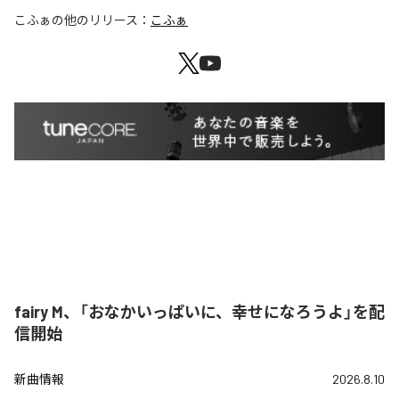
こふぁ
の他のリリース：
こふぁ
fairy M、「おなかいっぱいに、幸せになろうよ」を配
信開始
新曲情報
2026.8.10