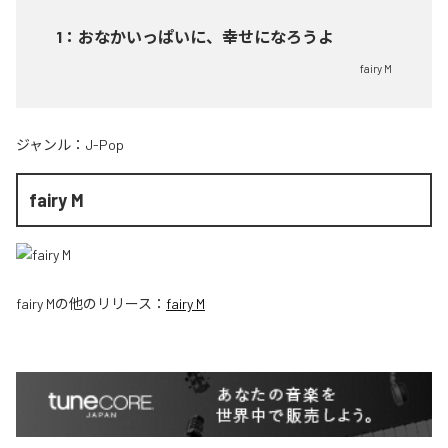
1
：
おなかいっぱいに、幸せになろうよ
fairy M
ジャンル：
J-Pop
fairy M
fairy M
の他のリリース：
fairy M