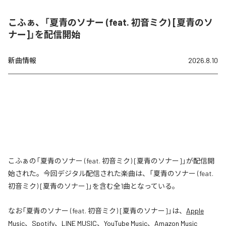
こふぁ、「夏青のソナー (feat. 初音ミク) [夏青のソ
ナー]」を配信開始
新曲情報
2026.8.10
こふぁの「夏青のソナー (feat. 初音ミク) [夏青のソナー]」が配信開
始された。今回デジタル配信された楽曲は、「夏青のソナー (feat.
初音ミク) [夏青のソナー]」を含む全1曲となっている。
なお「
夏青のソナー (feat. 初音ミク) [夏青のソナー]
」は、
Apple
Music
、
Spotify
、
LINE MUSIC
、
YouTube Music
、
Amazon Music