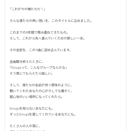
「これが今の俺たちだ！」

そんな僕たちの熱い想いを、このタイトルに込めました。

これまでの8年間で積み重ねてきたもの。

そして、これから先へ進んでいくための新しい一歩。

その全部を、この11曲に詰め込んでいます。

全曲聴き終えたときに、

「Snugsって、こんなグループなんだな」

そう感じてもらえたら嬉しい。

そして、僕たちの名前が持つ意味のように、

聴いてくれたあなたの心が少しでも暖かく、

居心地のいい場所になってくれたら。

Snugsを知らないあなたにも。

ずっとSnugsを愛してくれているあなたにも。

たくさんの人の耳に、
