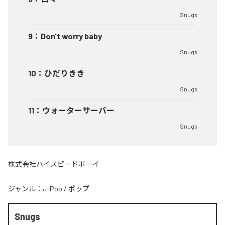
Snugs
9
：
Don't worry baby
Snugs
10
：
ひだりきき
Snugs
11
：
ウォーターサーバー
Snugs
株式会社ハイスピードボーイ
ジャンル：
J-Pop
/
ポップ
Snugs