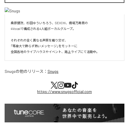
桑原健次、杉田ゆういちろう、SEIICHI、橋場万寿男の

4Vocalで構成される4人組ボーカルグループ。

それぞれの全く異なる声質を織り交ぜ、

「等身大で飾らず熱いメッセージ」をモットーに

全国各地のライブハウスやイベント、路上ライブにて活動中。
Snugs
の他のリリース：
Snugs
https://www.snugsofficial.com