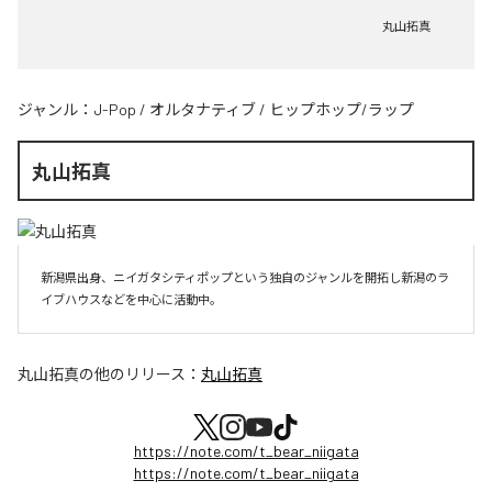
丸山拓真
ジャンル：
J-Pop
/
オルタナティブ
/
ヒップホップ/ラップ
丸山拓真
新潟県出身、ニイガタシティポップという独自のジャンルを開拓し新潟のラ
イブハウスなどを中心に活動中。
丸山拓真
の他のリリース：
丸山拓真
https://note.com/t_bear_niigata
https://note.com/t_bear_niigata