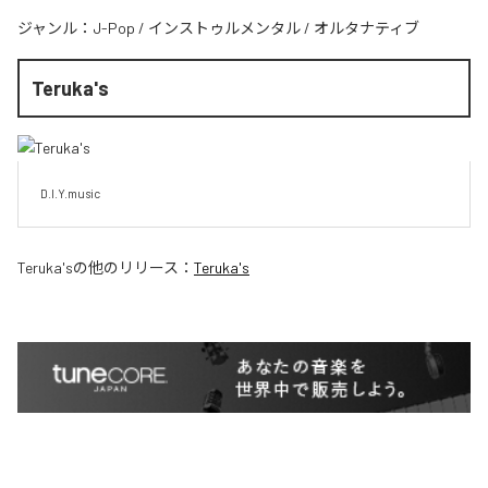
ジャンル：
J-Pop
/
インストゥルメンタル
/
オルタナティブ
Teruka's
D.I.Y.music
Teruka's
の他のリリース：
Teruka's