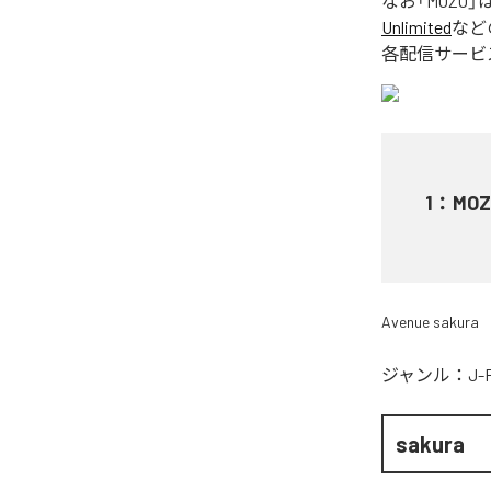
なお「
MOZO
」
Unlimited
など
各配信サービ
1
：
MOZ
Avenue sakura
ジャンル：
J-
sakura