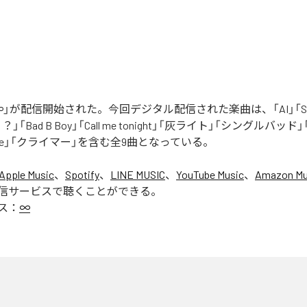
」が配信開始された。今回デジタル配信された楽曲は、「AI」「Say yo
「Bad B Boy」「Call me tonight」「灰ライト」「シングルバッド」「It’s 
ur Love」「クライマー」を含む全9曲となっている。
Apple Music
、
Spotify
、
LINE MUSIC
、
YouTube Music
、
Amazon Mus
信サービスで聴くことができる。
ス：
∞