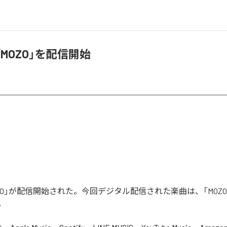
、「MOZO」を配信開始
「MOZO」が配信開始された。今回デジタル配信された楽曲は、「MOZ
。