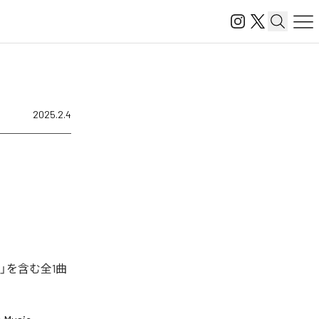
2025.2.4
O」を含む全1曲