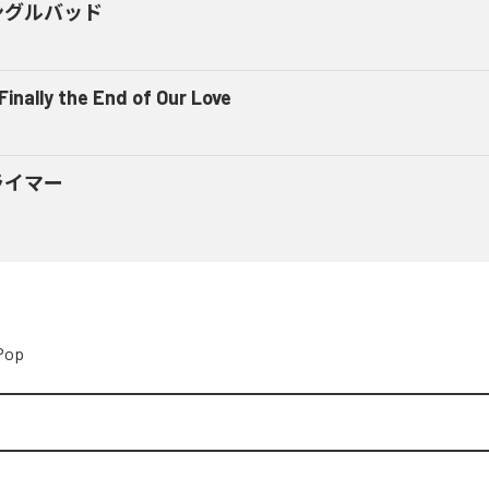
ングルバッド
 Finally the End of Our Love
ライマー
Pop