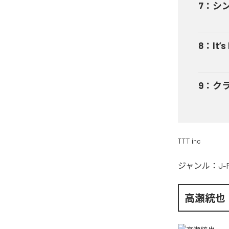
7
：
シ
8
：
It’s
9
：
ク
TTT inc
ジャンル：
J-
高瀬統也