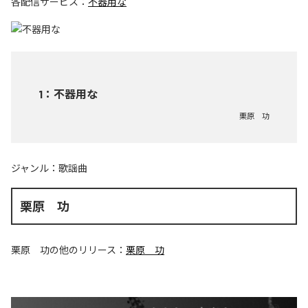
各配信サービス：
不器用な
1
：
不器用な
栗原 功
ジャンル：
歌謡曲
栗原 功
栗原 功
の他のリリース：
栗原 功