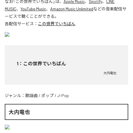
なお「
この世界でいちばん
」は、
Apple Music
、
Spotify
、
LINE
MUSIC
、
YouTube Music
、
Amazon Music Unlimited
などの音楽配信サ
ービスで聴くことができる。
各配信サービス：
この世界でいちばん
1
：
この世界でいちばん
大内竜也
ジャンル：
歌謡曲
/
ポップ
/
J-Pop
大内竜也