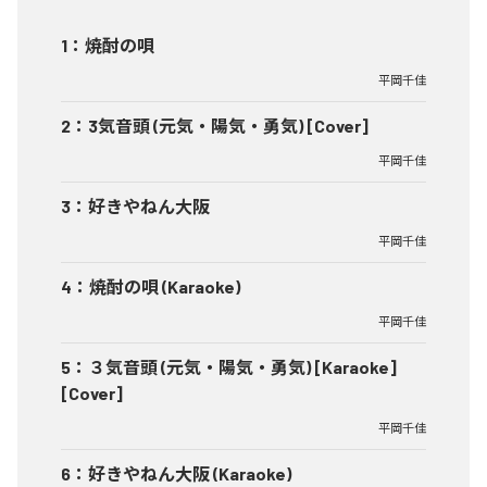
1
：
焼酎の唄
平岡千佳
2
：
3気音頭 (元気・陽気・勇気) [Cover]
平岡千佳
3
：
好きやねん大阪
平岡千佳
4
：
焼酎の唄 (Karaoke)
平岡千佳
5
：
３気音頭 (元気・陽気・勇気) [Karaoke]
[Cover]
平岡千佳
6
：
好きやねん大阪 (Karaoke)