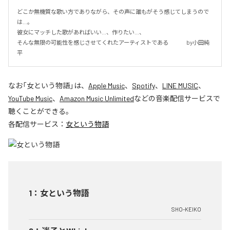
どこか無機質な歌い方でありながら、その声に誰もがそう感じてしまうので
は…。

彼女にマッチした歌があればいい…、作りたい…、

そんな無限の可能性を感じさせてくれたアーティストである 　　　by小田純
平
なお「
女という物語
」は、
Apple Music
、
Spotify
、
LINE MUSIC
、
YouTube Music
、
Amazon Music Unlimited
などの音楽配信サービスで
聴くことができる。
各配信サービス：
女という物語
1
：
女という物語
SHO-KEIKO