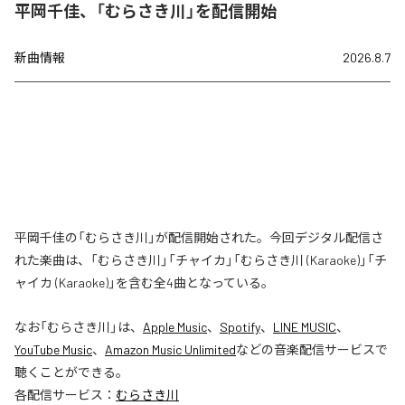
平岡千佳、「むらさき川」を配信開始
新曲情報
2026.8.7
平岡千佳の「むらさき川」が配信開始された。今回デジタル配信さ
れた楽曲は、「むらさき川」「チャイカ」「むらさき川 (Karaoke)」「チ
ャイカ (Karaoke)」を含む全4曲となっている。
なお「
むらさき川
」は、
Apple Music
、
Spotify
、
LINE MUSIC
、
YouTube Music
、
Amazon Music Unlimited
などの音楽配信サービスで
聴くことができる。
各配信サービス：
むらさき川