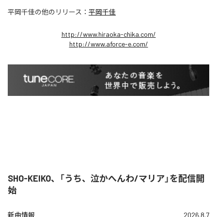
平岡千佳
の他のリリース：
平岡千佳
http://www.hiraoka-chika.com/
http://www.aforce-e.com/
SHO-KEIKO、「うち、泣かへんわ/マリア」を配信開
始
新曲情報
2026.8.7