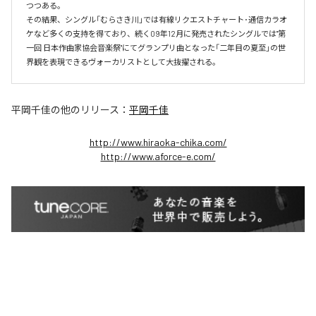
つつある。

その結果、シングル「むらさき川」では有線リクエストチャート･通信カラオ
ケなど多くの支持を得ており、続く09年12月に発売されたシングルでは"第
一回 日本作曲家協会音楽祭"にてグランプリ曲となった「二年目の夏至」の世
界観を表現できるヴォーカリストとして大抜擢される。
平岡千佳
の他のリリース：
平岡千佳
http://www.hiraoka-chika.com/
http://www.aforce-e.com/