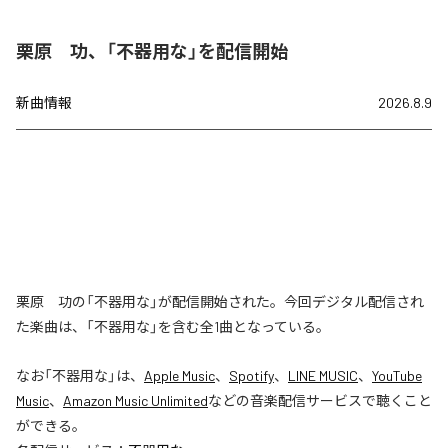
栗原 功、「不器用な」を配信開始
新曲情報
2026.8.9
栗原 功の「不器用な」が配信開始された。今回デジタル配信され
た楽曲は、「不器用な」を含む全1曲となっている。
なお「
不器用な
」は、
Apple Music
、
Spotify
、
LINE MUSIC
、
YouTube
Music
、
Amazon Music Unlimited
などの音楽配信サービスで聴くこと
ができる。