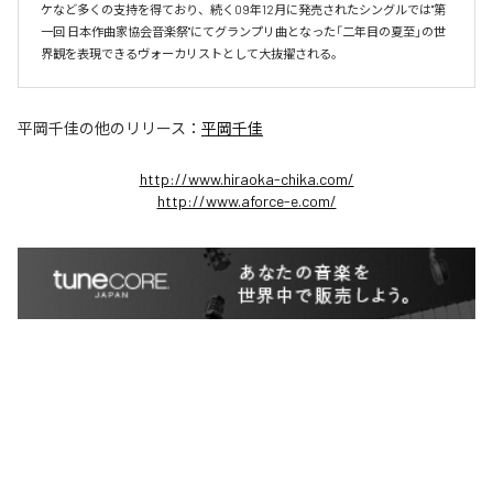
ケなど多くの支持を得ており、続く09年12月に発売されたシングルでは"第
一回 日本作曲家協会音楽祭"にてグランプリ曲となった「二年目の夏至」の世
界観を表現できるヴォーカリストとして大抜擢される。
平岡千佳
の他のリリース：
平岡千佳
http://www.hiraoka-chika.com/
http://www.aforce-e.com/