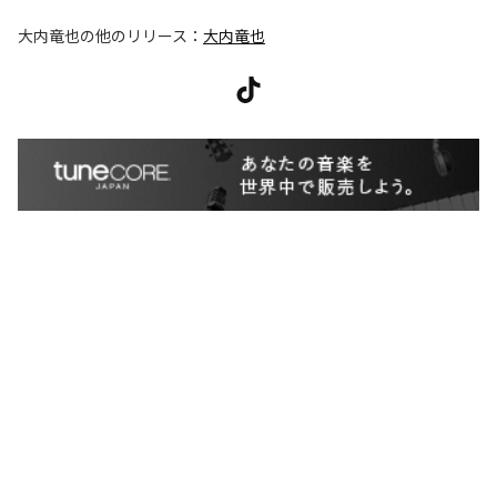
大内竜也
の他のリリース：
大内竜也