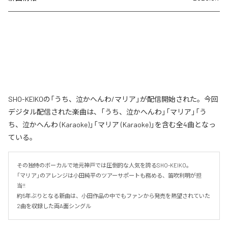
SHO-KEIKOの「うち、泣かへんわ/マリア」が配信開始された。今回
デジタル配信された楽曲は、「うち、泣かへんわ」「マリア」「う
ち、泣かへんわ (Karaoke)」「マリア (Karaoke)」を含む全4曲となっ
ている。
その独特のボーカルで地元神戸では圧倒的な人気を誇るSHO-KEIKO。

「マリア」のアレンジは小田純平のツアーサポートも務める、笛吹利明が担
当!!　

約5年ぶりとなる新曲は、小田作品の中でもファンから発売を熱望されていた
2曲を収録した両A面シングル