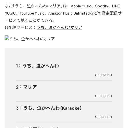
なお「
うち、泣かへんわ/マリア
」は、
Apple Music
、
Spotify
、
LINE
MUSIC
、
YouTube Music
、
Amazon Music Unlimited
などの音楽配信サ
ービスで聴くことができる。
各配信サービス：
うち、泣かへんわ/マリア
1
：
うち、泣かへんわ
SHO-KEIKO
2
：
マリア
SHO-KEIKO
3
：
うち、泣かへんわ (Karaoke)
SHO-KEIKO