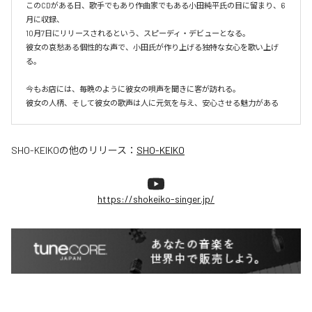
このCDがある日、歌手でもあり作曲家でもある小田純平氏の目に留まり、6
月に収録、

10月7日にリリースされるという、スピーディ・デビューとなる。

彼女の哀愁ある個性的な声で、小田氏が作り上げる独特な女心を歌い上げ
る。

今もお店には、毎晩のように彼女の唄声を聞きに客が訪れる。

彼女の人柄、そして彼女の歌声は人に元気を与え、安心させる魅力がある
SHO-KEIKO
の他のリリース：
SHO-KEIKO
https://shokeiko-singer.jp/