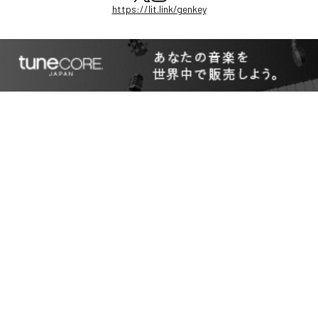
https://lit.link/genkey