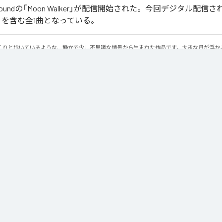
ober Soundの「Moon Walker」が配信開始された。今回デジタル配
lker」を含む全1曲となっている。
くりと歩いているような、静かで少し不思議な情景から生まれた作品です。大きな月が浮か
と進んでいく。足取りは軽く、まるで僅かに浮かびながら歩いているような感覚。サウンド
レクトリックピアノの旋律です。落ち着いたビートの上で穏やかに流れるメロディに、ギタ
あるムーディな空気を作り出しています。旋律とリズムが自然に繰り返されながら、ゆっく
クトリックピアノの柔らかな響きと、さりげなく加わるギターの余韻。それらを支える落ち
さに馴染む心地よいサウンドに仕上がっています。穏やかなリズムに身を委ねながら、柔ら
す、静かでムーディな時間を楽しんでください。
lker
」は、
Apple Music
、
Spotify
、
LINE MUSIC
、
YouTube Music
、
の音楽配信サービスで聴くことができる。
ス：
Moon Walker