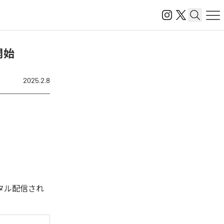
信開始
2025.2.8
デジタル配信され