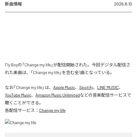
新曲情報
2026.8.10
Fly Boyの「Change my life」が配信開始された。今回デジタル配信さ
れた楽曲は、「Change my life」を含む全1曲となっている。
なお「
Change my life
」は、
Apple Music
、
Spotify
、
LINE MUSIC
、
YouTube Music
、
Amazon Music Unlimited
などの音楽配信サービスで
聴くことができる。
各配信サービス：
Change my life