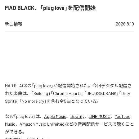
MAD BLACK、「plug love」を配信開始
新曲情報
2026.8.10
MAD BLACKの「plug love」が配信開始された。今回デジタル配信さ
れた楽曲は、「Building」「Chrome Hearts」「DRUGS&DRANK」「Dirty
Sprite」「No more cry」を含む全5曲となっている。
なお「
plug love
」は、
Apple Music
、
Spotify
、
LINE MUSIC
、
YouTube
Music
、
Amazon Music Unlimited
などの音楽配信サービスで聴くこと
ができる。