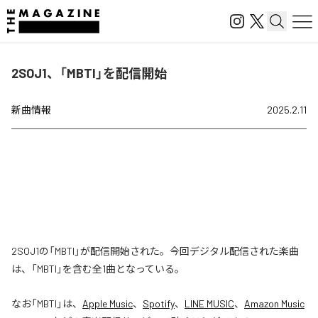
2SOJ1、「MBTI」を配信開始
新曲情報
2025.2.11
2SOJ1の「MBTI」が配信開始された。今回デジタル配信された楽曲
は、「MBTI」を含む全1曲となっている。
なお「
MBTI
」は、
Apple Music
、
Spotify
、
LINE MUSIC
、
Amazon Music