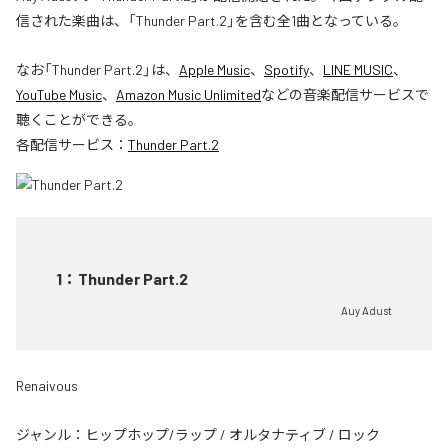
信された楽曲は、「Thunder Part.2」を含む全1曲となっている。
なお「
Thunder Part.2
」は、
Apple Music
、
Spotify
、
LINE MUSIC
、
YouTube Music
、
Amazon Music Unlimited
などの音楽配信サービスで
聴くことができる。
各配信サービス：
Thunder Part.2
1
：
Thunder Part.2
Auy Adust
Renaivous
ジャンル：
ヒップホップ/ラップ
/
オルタナティブ
/
ロック