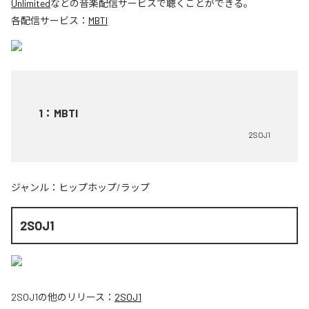
Unlimited
などの音楽配信サービスで聴くことができる。
各配信サービス：
MBTI
1
：
MBTI
2SOJ1
ジャンル：
ヒップホップ/ラップ
2SOJ1
2SOJ1
の他のリリース：
2SOJ1