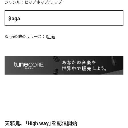
ジャンル：
ヒップホップ/ラップ
$aga
$aga
の他のリリース：
$aga
天邪鬼、「High way」を配信開始