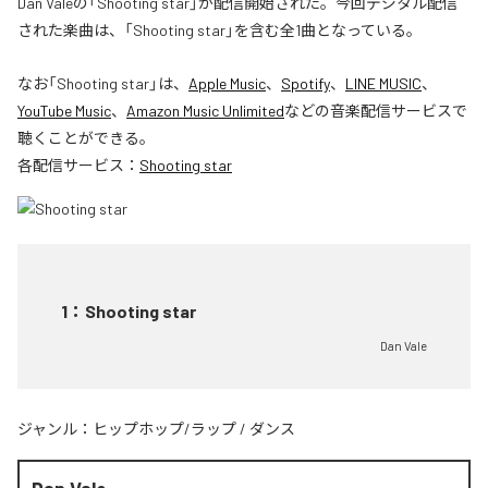
Dan Valeの「Shooting star」が配信開始された。今回デジタル配信
された楽曲は、「Shooting star」を含む全1曲となっている。
なお「
Shooting star
」は、
Apple Music
、
Spotify
、
LINE MUSIC
、
YouTube Music
、
Amazon Music Unlimited
などの音楽配信サービスで
聴くことができる。
各配信サービス：
Shooting star
1
：
Shooting star
Dan Vale
ジャンル：
ヒップホップ/ラップ
/
ダンス