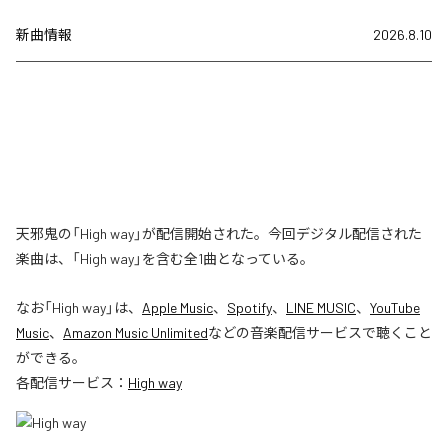
新曲情報
2026.8.10
天邪鬼の「High way」が配信開始された。今回デジタル配信された
楽曲は、「High way」を含む全1曲となっている。
なお「
High way
」は、
Apple Music
、
Spotify
、
LINE MUSIC
、
YouTube
Music
、
Amazon Music Unlimited
などの音楽配信サービスで聴くこと
ができる。
各配信サービス：
High way