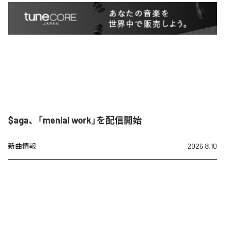
$aga、「menial work」を配信開始
新曲情報
2026.8.10