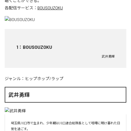
聴くことができる。
各配信サービス：
BOUSOUZOKU
1
：
BOUSOUZOKU
武井勇輝
ジャンル：
ヒップホップ/ラップ
武井勇輝
埼玉県川口市で生まれ、少年期は川口連合総隊長として喧嘩に明け暮れた日
常を過ごす。
